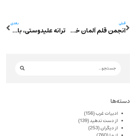
قبلی
بعدی
انجمن قلم آلمان خواستار پایان دادن به سرکوب‌ معترضان شد
ترانه علیدوستی، بازیگر سرشناس بازداشت شد
دسته‌ها
ادبیات غرب
(156)
از دست ندهید
(139)
از دیگران
(253)
از ما
(760)