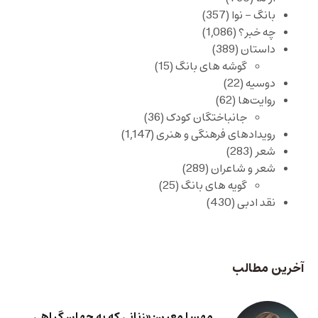
بانگ – نوا
(357)
چه خبر؟
(1,086)
داستان
(389)
گوشه های بانگ
(15)
دوسیه
(22)
روایت‌ها
(62)
جانباختگان کودک
(36)
رویدادهای فرهنگی و هنری
(1,147)
شعر
(283)
شعر و شاعران
(289)
گویه های بانگ
(25)
نقد ادبی
(430)
آخرین مطالب
مهسا معین: «زنانی که به جهان گیاهی