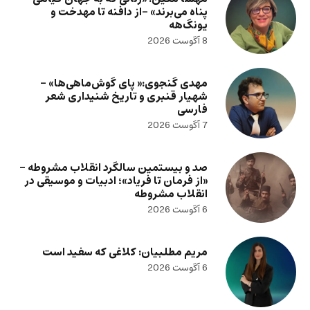
پناه می‌برند» -از دافنه تا مهدخت و
یونگ‌هه
8 آگوست 2026
مهدی گنجوی:« پای گوش‌ماهی‌ها» –
شهیار قنبری و تاریخ شنیداری شعر
فارسی
7 آگوست 2026
صد و بیستمین سالگرد انقلاب مشروطه –
«از فرمان تا فریاد»؛ ادبیات و موسیقی در
انقلاب مشروطه
6 آگوست 2026
مریم مطلبیان: کلاغی که سفید است
6 آگوست 2026