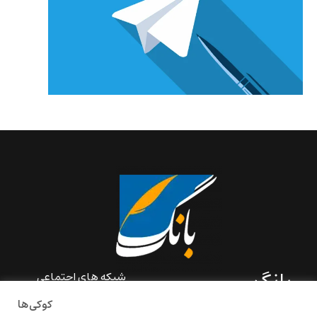
بانگ
شبکه های اجتماعی
کوکی‌ها
«بانگ» یک رسانه ادبی و کاملاً