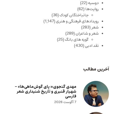
دوسیه
(22)
روایت‌ها
(62)
جانباختگان کودک
(36)
رویدادهای فرهنگی و هنری
(1,147)
شعر
(283)
شعر و شاعران
(289)
گویه های بانگ
(25)
نقد ادبی
(430)
آخرین مطالب
مهدی گنجوی:« پای گوش‌ماهی‌ها» –
شهیار قنبری و تاریخ شنیداری شعر
فارسی
7 آگوست 2026