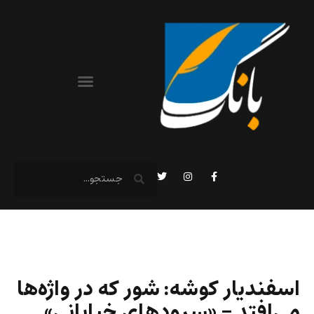
اسفندیار کوشه: شور که در واژه‌ها
می‌افتد – «سرودهای خیابانی»