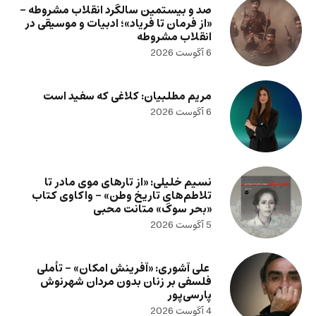
صد و بیستمین سالگرد انقلاب مشروطه –
«از فرمان تا فریاد»؛ ادبیات و موسیقی در
انقلاب مشروطه
6 آگوست 2026
مریم مطلبیان: کلاغی که سفید است
6 آگوست 2026
نسیم خلیلی: «از تارهای موی مادر تا
تلاطم‌های تاریخ وطن» – واکاوی کتاب
«بحر سوگ» متانت محبی
5 آگوست 2026
علی آشوری: «آفرینش امکان» – تأملی
فلسفی بر زنان بدون مردان شهرنوش
پارسی‌پور
4 آگوست 2026