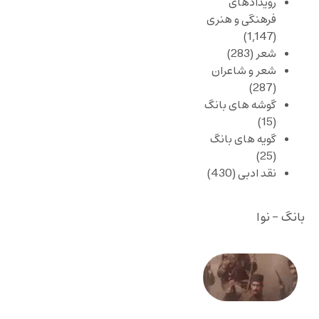
رویدادهای
فرهنگی و هنری
(1,147)
شعر
(283)
شعر و شاعران
(287)
گوشه های بانگ
(15)
گویه های بانگ
(25)
نقد ادبی
(430)
بانگ - نوا
صد و
بیستمین
سالگرد