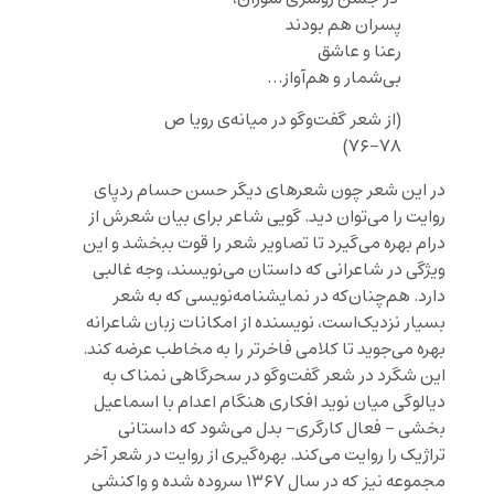
پسران هم بودند
رعنا و عاشق
بی‌شمار و هم‌آواز…
(از شعر گفت‌وگو در میانه‌ی رویا ص
۷۸-۷۶)
در این شعر چون شعرهای دیگر حسن حسام ردپای
روایت را می‌توان دید. گویی شاعر برای بیان شعرش از
درام بهره می‌گیرد تا تصاویر شعر را قوت ببخشد و این
ویژگی در شاعرانی که داستان می‌نویسند، وجه غالبی
دارد. هم‌چنان‌که در نمایشنامه‌نویسی که به شعر
بسیار نزدیک‌است، نویسنده از امکانات زبان شاعرانه
بهره می‌جوید تا کلامی فاخرتر را به مخاطب عرضه کند.
این شگرد در شعر گفت‌وگو در سحرگاهی نمناک به
دیالوگی میان نوید افکاری هنگام اعدام با اسماعیل
بخشی – فعال کارگری- بدل می‌شود که داستانی
تراژیک را روایت می‌کند. بهره‌گیری از روایت در شعر آخر
مجموعه نیز که در سال ۱‍۳۶۷ سروده شده و واکنشی