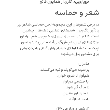
«رویارویی»، کاری از همایون فاتح
شعر و حماسه
در برخی شعرهای این مجموعه لحن حماسی شاعر نیز
یادآور رنگ‌وبوی شعرهای انقلابی دهه‌های پیشین
است. شاعر در مسیر زبان‌ورزی، هم‌چون هم‌سرایانِ
تراژدی‌های کهن به پیش‌گویی آینده می‌پردازد و لحن
اپیک مانند شعارهای خیابانی‌اش گاهی به رجزخوانی
برای دشمن بدل می‌شود:
مادران؛
بر سینه می‌کوبند و قیه می‌کشند
هم‌آواز َ شروه خوان،
با خشمی دریاوار
تا مرگ گم شود
تا ملوانان مغروق
به خانه بازآیند…
(از شعر واویلا ص ۶۷)