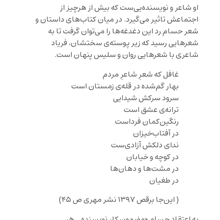
او شاعر و نویسنده‌یی‌ست که بیش از هرچیز از
اجتماعش تاثیر می‌گیرد. در میان کتاب‌های داستان و
شعر حسام رد این دغدغه‌ها را می‌توان گرفت تا به
شعرهایی رسید که زیر پوسته‌ی سختشان، فریاد
شاعری با شعرهایی روان و سلیس پنهان است.
غافل که شعرِ شاعرِ مردم
بهار گم‌شده در قله‌ی زمستان است
سرود سرکش شیدایی
ترانه‌ی عشق است
رنگین‌کمان فرداست
در آفتاب‌خیزان
ندای دلکش آزادی‌ست
در کوچه و خیابان
در مشت‌ها و دهان‌ها
در طغیان
( این‌جا برقص ۱۳۹۷ نشر مهری ص ۴۵)
به اعتقاد حسام «مضمون کار نویسنده ـ هر