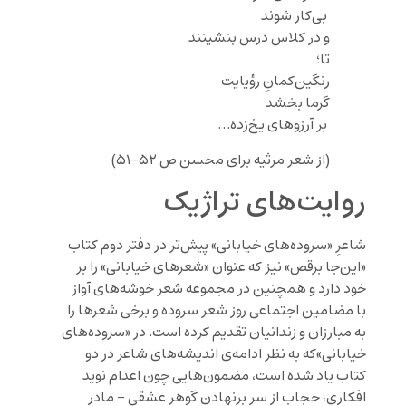
بی‌کار شوند
و در کلاس درس بنشینند
تا؛
رنگین‌کمانِ رؤیایت
گرما بخشد
بر آرزوهای یخ‌زده…
(از شعر مرثیه برای محسن ص ۵۲-۵۱)
روایت‌های تراژیک
شاعرِ «سروده‌های خیابانی» پیش‌تر در دفتر دوم کتاب
«این‌جا برقص» نیز که عنوان «شعرهای خیابانی» را بر
خود دارد و همچنین در مجموعه شعر خوشه‌های آواز
با مضامین اجتماعی روز شعر سروده‌ و برخی شعرها را
به مبارزان و زندانیان تقدیم کرده ‌است. در «سروده‌های
خیابانی»که به نظر ادامه‌ی اندیشه‌های شاعر در دو
کتاب یاد شده است، مضمون‌هایی چون اعدام نوید
افکاری، حجاب از سر برنهادنِ گوهر عشقی – مادر