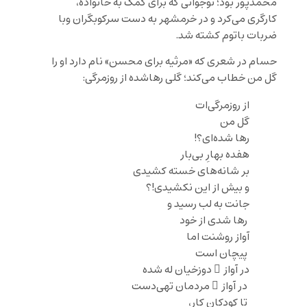
محمدپور بود؛ نوجوانی که برای کمک به خانواده،
کارگری می‌کرد و در خرمشهر به دست سرکوبگران وبا
ضربات باتوم کشته شد.
حسام در شعری که «مرثیه برای محسن» نام دارد او را
گل من خطاب می‌کند؛ گلی رهاشده از روزمرگی:
از روزمرگی‌ات
گل من
رها شده‌ای؟!
هفده بهارِ بی‌بار
بر شانه‌های خسته کشیدی
و بیش از این نکشیدی!؟
جانت به لب رسید و
رها شدی از خود
آواز روشنت اما
پیچان است
در آواز ِ دوزخیان له شده
در آواز ِ مردمان تهی‌دست
تا کودکان کار،