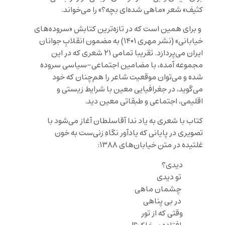
کثیف» شعر «ماهی شده‌ای بچه؟» را می‌خواند.
و برای همین است که در تازه‌ترین کتابش «سروده‌های
خیابانی» (نشر مهری ۱۴۰۱) به مضمون انقلابِ جوانان
ایران می‌پردازد. تقریبا تمامی ۲۱ شعری که در این
مجموعه آمده، با مضامین اجتماعی-سیاسی سروده
شده و می‌توان موقعیت شاعر را هم‌چنان که خود
می‌گوید، در جغرافیایی معین با شرایط زیستی و
اقلیمی، اجتماعی و طبقاتی معین دید.
کتاب با شعری به یاد ندا آقاسلطان آغاز می‌شود با
تصویری در پایانی‌ که یادآور نگاهِ زنی‌ست به خون
غلتیده در متن خیابان‌های ۱۳۸۸:
دیدی؟
تو دیدی
چشمان ماهی
در بی پناهی
وقتی که از تور