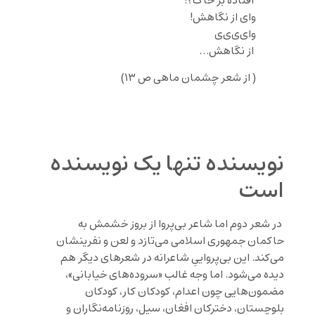
افتاده بر خاک؟!
وای از نگاهش!
وای‌ی‌ی‌ی
از نگاهش…
( از شعر چشمان ماهی ص ۱۳)
نویسنده تنها یک نویسنده
است
در شعر دوم اما شاعر بی‌پروا از بروز خشمش به
حاکمان جمهوری اسلامی می‌تازد و لعن و نفرینشان
می‌کند. این بی‌پرواییِ شاعرانه در شعرهای دیگر هم
دیده می‌شود. اما وجه غالب «سروده‌های خیابانی»،
مضمون‌هایی چون اعدام، کودکان کار، کودکان
بلوچستان، دخترکان افغان، سیل، روزنامه‌نگاران و