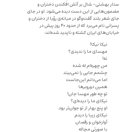
ستار بهشتی- شال بر آتش افکندن دختران و
مضمون‌هایی از این دست دیده می‌شود. او در جای
جای شعر بلند گفت‌وگو در میانه‌ی رؤیا از دختران و
پسرانی نام می‌برد که از حدود ۴۰ روز پیش در
خیابان‌های ایران کشته و ناپدید شده‌اند:
نیکا نیکا!
مهسای ما را ندیدی؟
نه!
من چهره‌ام له شده
چشمم جایی را نمی‌بیند
اما می‌دانم این‌جاست
همین دوروبرها
تو چه طور مهسا جان!
نیکای ما را دیده‌ای؟
او پنج بهار از تو جوان‌تر بود.
نیکای زیبا را دیدم
آوازخوان و رقصان
با صورتی مچاله