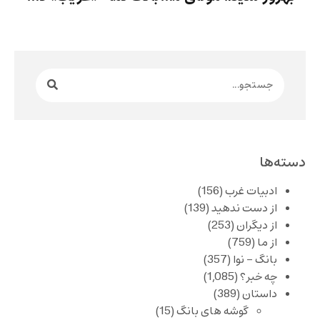
دسته‌ها
ادبیات غرب
(156)
از دست ندهید
(139)
از دیگران
(253)
از ما
(759)
بانگ – نوا
(357)
چه خبر؟
(1,085)
داستان
(389)
گوشه های بانگ
(15)