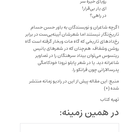
رؤیای خیره سر
ای یار بی‌قرار!
در راهی؟
اگرچه شاعران و نویسندگان به باور حسن حسام
تاریخ‌نگار نیستند اما شعرشان آیینه‌یی‌ست در برابر
رخ‌دادهای تاریخی که گاه مات وبخار گرفته است گاه
روشن وشفاف. هم‌چنان که در شعرهای یانیس
ریتسوس می‌توان بیداد سرهنگان را در تصاویر
شاعرانه دید. یا در شعر پابلو نرودا خودکامگی
پدرسالارانی چون فرانکو را.
منبع: این مقاله پیش از این در رادیو زمانه منتشر
شده (+)
تهیه کتاب
در همین زمینه: