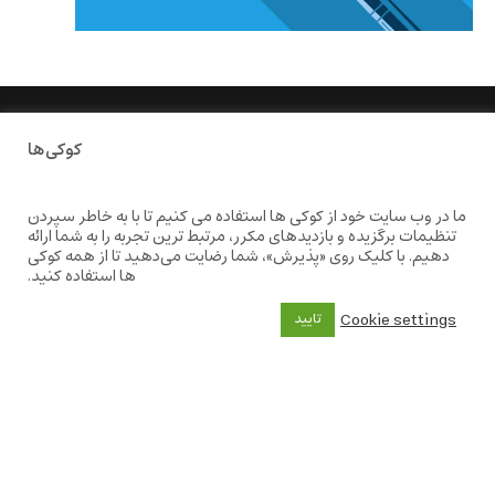
کوکی‌ها
ما در وب سایت خود از کوکی ها استفاده می کنیم تا با به خاطر سپردن
تنظیمات برگزیده و بازدیدهای مکرر، مرتبط ترین تجربه را به شما ارائه
دهیم. با کلیک روی «پذیرش»، شما رضایت می‌دهید تا از همه کوکی
ها استفاده کنید.
بانگ
شبکه های اجتماعی
Cookie settings
تایید
«بانگ» یک رسانه ادبی و کاملاً
خودبنیاد است که در خارج از
ایران و به دور از سانسور و
خودسانسوری بر مبنای تجربه‌ها
و امکانات مشترک شخصی
شکل گرفته است.