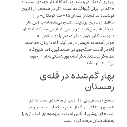
پیروزی نزدیک می‌بینند چرا که نقاب از چهره‌ی استبداد
حاکم بر ایران فروافتاده ‌است. اگر در مقطعی از تاریخ
کوشیده‌اند کشتار انسان‌ها -حتا کودکان- را از
حافظه‌ی تاریخ بزدایند، اکنون بی‌شرمانه به این کار
افتخار هم می‌کنند. در چنین شرایطی‌ست که شاعران
و نویسندگان چون دیگر مردم آزاده با خونِ به
جوش‌آمده، به خروش در می‌آیند گاه با زبان حماسه،
گاه در قامت جنگ‌جویانی خشم‌گین. اما هیچ‌گاه
نظاره‌گر نیستند مگر آبشخور هستی‌شان از خون
بی‌گناهان باشد.
بهار گم‌شده در قله‌ی
زمستان
حسن حسام یکی از آن مبارزانِ شاعر است که در
همین روزهای تاریک از ستمِ حاکمانِ مستبد و در
شب‌های روشن از آتش امید، «سروده‌های خیابانی» را
به مخاطبان عرضه کرده ‌است.