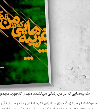
«غریبه‌هایی که در من زندگی می‌کنند»، مهدی گنجوی، مجمو
مجموعه شعر مهدی گنجوی با عنوان «غریبه‌هایی که در من زندگی م
این مجموعه شعر در مجله «ناممکن» منتشر و در «تریبون زمانه» با