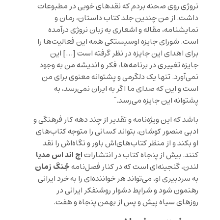
نروژی روی صحنه بردم که نقدهای خوبی در مطبوعات
داشت. از من چندین جلد کتاب داستان، رمان و
نمایشنامه، مقاله و اشعاری به زبان نروژی درآمده
است. شورای جایزه اوسیستکی همه این فعالیت‌ها را
برای اهدای این جایزه در نظر گرفته است […] این
جایزه تغییری در برنامه‌ها، فکر و اندیشه من به وجود
نمی‌آورد. تنها یک دلگرمی و پشتوانه معنوی برای من
است و این که صدای ما اگر به ایران نمی‌رسد، به
پشتوانه این جایزه می‌رسد.”
باشد که این ویژه‌نامه و تقدیر از چند دهه کار فرهنگی و
ادبی منصور کوشان، بتواند کسانی را متوجه کتاب‌های
او بکند و از منظر کتاب‌های‌اش باور و نگاه‌اش را نقد
اچ اند اس مدیا
کنند. بیش از پنجاه کتاب در انتشارات
جُنگ زمان
لندن، گنجینه‌ای است که در کنار فصل‌نامه
به سردبیری او، می‌تواند هر خواننده‌ای را به خرد ایرانی
رهنمون شود و شرایط دشوار روشنفکر ایرانی در
روزهای سیاه پیش و پس از بهمن پنجاه و هفت.