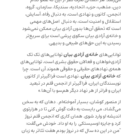
می‌رسد. هر انسانی صرف نظر از این که عضو کدام
دین، مذهب، حزب، اتحادیه، سندیکا، سازمان، گروه،
انجمن، کانون و نهادی است، به دنبال رفاه، آسایش،
استقلال و امنیت است، به دنبال اصل‌های مهمی
است که تحقق آن‌ها بدون آزادی بیان ممکن نمی‌شود
و خانه‌ی آزادی بیان سکوی پرشی است برای سریع‌تر
رسیدن به این حق‌های طبیعی و بدیهی.
خانه‌ی آزادی بیان
توانایی‌های
توانایی‌های تک تک
آزادی‌خواهان و فعالان حقوق بشری است، توانایی‌های
همه‌ی نهادهای حقیقی و حقوقی هموند آن است. چرا
خانه‌ی آزادی بیان
که
، نهادی است فراگیرتر از کانون
نویسندگان ایران، فراگیرتر از انجمن قلم در تبعید
ایران و فراتر از هر نهاد دیگر هم‌سو با آن‌ها.»
از منصور کوشان، بسیار آموخته‌ام . دهان که به سخن
می‌گشاد، می بایست به دقت گوش کنی تا در هزارتوی
اندیشه او وارد شوی. همان کاری که انجمن قلم نروژ
کرد و جایزه اوسیستکی را به او داد. خودش می‌گفت:
“من در این ده سال که در نروژ بودم هفت تئاتر به زبان