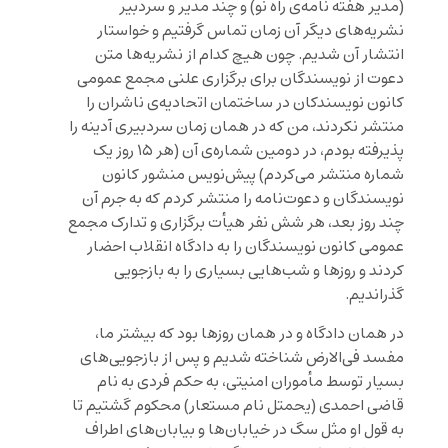
(مدیر هفته نامه‌ی راه نو) و چند مدیر و سردبیر
نشریه‌های دیگر آن زمان تماس گرفتیم و خواستار
انتشار آن شدیم. چون هیچ کدام از نشریه‌ها متن
دعوت از نویسندگان برای برگزاری علنی مجمع عمومی
کانون نویسندکان در ساختمان اتحادیه‌ی ناشران را
منتشر نکردند، من که در همان زمان سردبیری آدینه را
پذیرفته بودم، در دومین شماره‌ی آن (هر ۱۵ روز یک
شماره منتشر می‌کردم) پیش‌نویس منشور کانون
نویسندگان و دعوت‌نامه را منتشر کردم که به جرم آن
چند روز بعد، هر شش نفر هیأت برگزاری و تدارک مجمع
عمومی کانون نویسندگان را به دادگاه انقلاب احضار
کردند و روزها و شب‌هایی بسیاری را به بازجویی
گذراندیم.
در همان دادگاه و در همان روزها بود که بیشتر ما،
مفسد فی‌الارض شناخته شدیم و پس از بازجویی‌های
بسیار توسط مأموران امنیتی، به حکم فردی به نام
قاضی احمدی (یحمتل نام مستعار) محکوم گشتیم تا
به قول او مثل سگ در خیابان‌ها و بیابان‌های اطراف