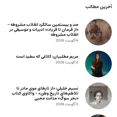
آخرین مطالب
صد و بیستمین سالگرد انقلاب مشروطه –
«از فرمان تا فریاد»؛ ادبیات و موسیقی در
انقلاب مشروطه
6 آگوست 2026
مریم مطلبیان: کلاغی که سفید است
6 آگوست 2026
نسیم خلیلی: «از تارهای موی مادر تا
تلاطم‌های تاریخ وطن» – واکاوی کتاب
«بحر سوگ» متانت محبی
5 آگوست 2026