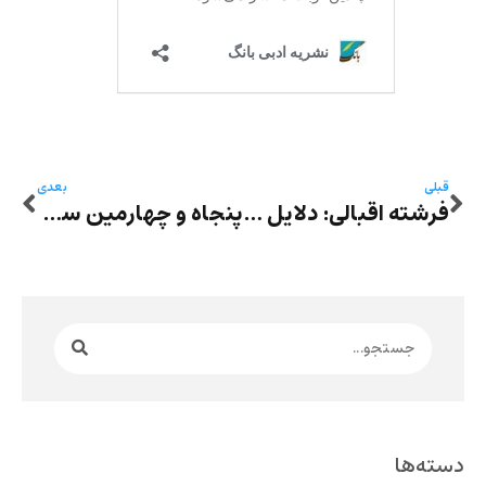
قبلی
بعدی
فرشته اقبالی: دلایل زن
پنجاه و چهارمین سالگرد تأسیس کانون نویسندگان ایران
دسته‌ها