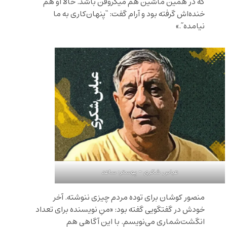
که در همین ماشین هم میکروفن باشد. حالا او هم
خنده‌اش گرفته بود و آرام گفت: “پنهان‌کاری به ما
نیامده”.»
عباس شکری – پوستر: ساعد
منصور کوشان برای توده مردم چیزی ننوشته. آخر
خودش در گفتگویی گفته بود: «منِ نویسنده برای تعداد
انگشت‌شماری می‌نویسم. با این آگاهی هم