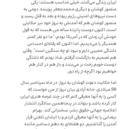
ایران زندگی می‌کنند، خیلی مناسب هستند؛ یکی
منصور کوشان و دیگری محمدجعفر پوینده. دومی به
دست نیروهای امنیتی رژیم ربوده و بعد به قتل رسید و
منصور کوشان هم که آمدنش به نروژ خود نیز حکایتی
است، اکنون دوست پانزده ساله من هست که به قول
خودش آن زمان که در آمریکا بودم، “ما دو نفر کمتر
همدیگر را می‌دیدیم، اما اکنون که رفته‌ای احساس
دلتنگی عجیبی دارم و نبود تو چه سنگین است”. وقتی
هم تصمیم به بازگشت گرفتم، شاد بودم که دلتنگی
دوست خوبم رخت بر می‌بندد و باز هم در کنار هم
خواهیم بود اگرچه از راه دور.
اما حکایت دعوت کوشان به نروژ: در ماه سپتامبر سال
98 میلادی، خانه آزادی بیان نروژ از من خواست که
کسی را به آنها معرفی کنم که در چند عرصه هنری ایران
کار کرده باشد و بتواند در پنجاهمین سالگرد انتشار
اعلامیه جهانی حقوق بشر، سخنرانی کند. بهرام
بیضایی را به آنها معرفی کردم و با ایشان تلفنی قرار
آمدن را گذاشتیم. دو هفته‌ای به دهم دسامبر مانده