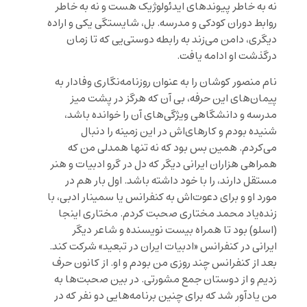
نه به خاطر پیوندهای ایدئولوژیک هست و نه به خاطر
روابط دوران کودکی و مدرسه. بل، شایستگی یکی و اراده
دیگری، دامن می‌زند به رابطه دوستی‌یی که تا زمان
درگذشت او ادامه یافت.
نام منصور کوشان را به عنوان روزنامه‌نگاری وفادار به
پیمان‌های این حرفه، بی آن که هرگز در پشت میز
مدرسه و دانشگاهی ویژگی‌های آن را خوانده باشد،
شنیده بودم و کارهای‌اش در این زمینه را دنبال
می‌کردم. همین بس بود که نه تنها همدلی من که
همراهی هزاران ایرانی دیگر که دل در گرو ادبیات و هنر
مستقل دارند، را با خود داشته باشد. اول بار هم در
مورد او و برای دعوت‌اش به کنفرانس یا سمینار ادبی، با
زنده‌یاد محمد مختاری صحبت کردم. مختاری اینجا
(اسلو) بود تا همراه بیست نویسنده و شاعر دیگر
ایرانی در کنفرانس «ادبیات ایران در تبعید» شرکت کند.
بعد از کنفرانس چند روزی من بودم و او. از کانون حرف
زدیم و از دوستان جمع مشورتی. در بین صحبت‌ها به
من یادآور شد که برای چنین برنامه‌هایی دو نفر که در