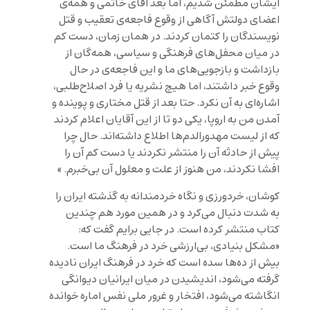
ایشان مطمئن شدیم، اما بعد آقای خاتمی و همه‌ی
اعضای دولتش آگاهی از وقوع فاجعه‌ی تعقیب و قتل
نویسندگان را کتمان کردند. در همان زمان، دست کم
در میان محفل‌های فرهنگی و سیاسی، همه‌گان از
بازداشت و بازجویی‌های ما و این فاجعه‌ی در حال
وقوع خبر داشتند، اما هیچ نشریه یا فرد اصلاح‌طلبی،
اشاره‌ای به آن نکرد. حتا بعد از قتل مختاری و پوینده و
آمدن من به اروپا، یکی دو تا از این آقایان اعلام کردند
که از لیست مهدورالدم‌ها اطلاع داشته‌اند. حال چرا
پیش از حادثه آن را منتشر نکردند یا دست کم آن را
افشا نکردند، من هنوز از علت و معلول آن بی‌خبرم. »
کوشان، خردورزی و نگاه خردمندانه به گذشته ایران را
به شدت دنبال می‌کرد و در همین مورد هم چندین
کتاب منتشر کرده است. در جایی برایم گفت که:
«مشکل بنیادی، بی‌‌ارزشی خرد در فرهنگ ما است.
بیش از ده‌ها سده است که خرد در فرهنگ ایران نادیده
گرفته می‌شود، اندیشیدن در میان ایرانیان دیوانگی
انگاشته می‌شود، افتخار و غرور ملی نفس اماره خوانده