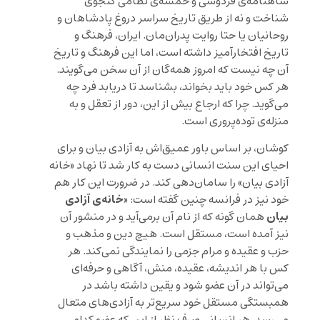
شاهنامه‌ی فردوسی و خمسه‌ی نظامی گنجوی
شناخت و نه از طریق تاریخ سراسر دروغ پادشاهان و
روحانیان یا حتا روایت پدران‌مان. ایران، فرهنگ و
تاریخ افتخارآمیز داشته است، اما این فرهنگ و تاریخ
آن چه نیست که امروز همه‌گان از آن سخن می‌گویند.
هر کس خود باید بخواند، بشناسد تا دریابد فرد چه
می‌گوید. چرا که ارجاع بیش از این، دور از تعقل و به
منزله‌ی توده‌پروری است.
کوشان، بر اساس باور عمیق‌اش به آزادی بیان و برای
احیای این سنت انسانی دست به کار شد تا نهاد «خانه
آزادی بیان» را سامان‌دهی کند. در ضرورت این کار هم
خانه‌ی آزادی
خود نیز در فرانسه چنین گفته است: «
بیان
همان گونه که از نام آن برمی‌آید و در منشور آن
نیز آمده است، مستقل است. هیچ دین و مذهب و
حزب و عقیده و مرام جزمی را نمایندگی نمی‌کند. هر
کس با هر اندیشه، عقیده، منش‌، آگاهی و حرفه‌ای
می‌تواند در آن عضو شود و یقین داشته باشد در
همبستگی مستقل خود سریع‌تر به آزادی‌های متعال