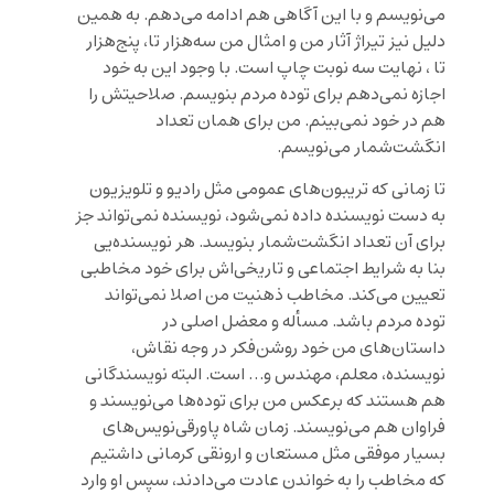
می‌نویسم و با این آگاهی هم ادامه می‌دهم. به همین
دلیل نیز تیراژ آثار من و امثال من سه‌هزار تا، پنج‌هزار
تا ، نهایت سه نوبت چاپ است. با وجود این به خود
اجازه نمی‌دهم برای توده مردم بنویسم. صلاحیتش را
هم در خود نمی‌‌بینم. من برای همان تعداد
انگشت‌شمار می‌نویسم.
تا زمانی که تریبون‌های عمومی مثل رادیو و تلویزیون
به دست نویسنده داده نمی‌شود، نویسنده نمی‌تواند جز
برای آن تعداد انگشت‌شمار بنویسد. هر نویسنده‌یی
بنا به شرایط اجتماعی و تاریخی‌اش برای خود مخاطبی
تعیین می‌‌کند. مخاطب ذهنیت من اصلا نمی‌‌تواند
توده مردم باشد. مسأله و معضل اصلی در
داستان‌‌های من خود روشن‌فکر در وجه نقاش،
نویسنده، معلم، مهندس و… است. البته نویسندگانی
هم هستند که برعکس من برای توده‌ها می‌نویسند و
فراوان هم می‌نویسند. زمان شاه پاورقی‌نویس‌های
بسیار موفقی مثل مستعان و ارونقی کرمانی داشتیم
که مخاطب را به خواندن عادت می‌دادند، سپس او وارد