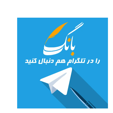
27 جولای
2026