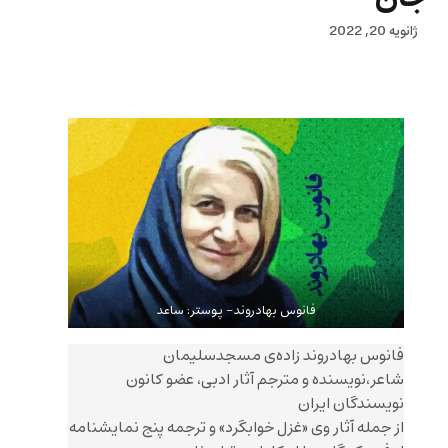
ژانویه 20, 2022
فانوس بهادروند- پوستر: ساعد
فانوس بهادروند زاده‌ی مسجدسلیمان
شاعر،نویسنده و مترجم آثار ادبی، عضو کانون
نویسندگان ایران
از جمله آثار وی «غزل خوابگرد» و ترجمه پنج نمایشنامه