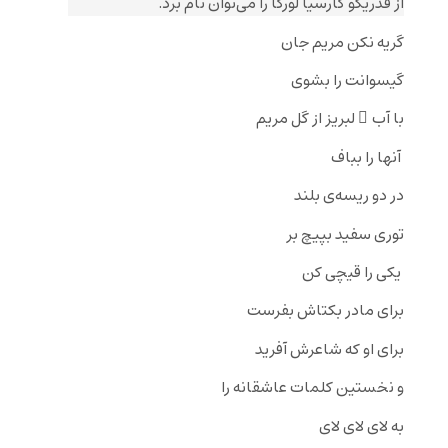
از فدریکو گارسیا لورکا را می‌توان نام برد.
گریه نکن مریم جان
گیسو‌‌انت را بشوی
با آب ِ لبریز از گل مریم
آنها را بباف
در دو ریسه‌ی بلند
توری سفید بپیچ بر
یکی را قیچی کن
برای مادر بکتاش بفرست
برای‌ او که شاعرش آفرید
و نخستین کلمات عاشقانه را
به لای لای لای