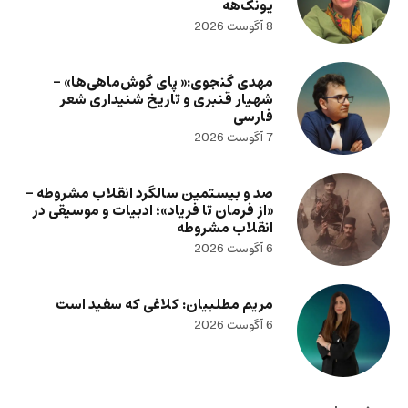
یونگ‌هه
8 آگوست 2026
مهدی گنجوی:« پای گوش‌ماهی‌ها» –
شهیار قنبری و تاریخ شنیداری شعر
فارسی
7 آگوست 2026
صد و بیستمین سالگرد انقلاب مشروطه –
«از فرمان تا فریاد»؛ ادبیات و موسیقی در
انقلاب مشروطه
6 آگوست 2026
مریم مطلبیان: کلاغی که سفید است
6 آگوست 2026