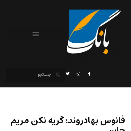
فانوس بهادروند: گریه نکن مریم
جان