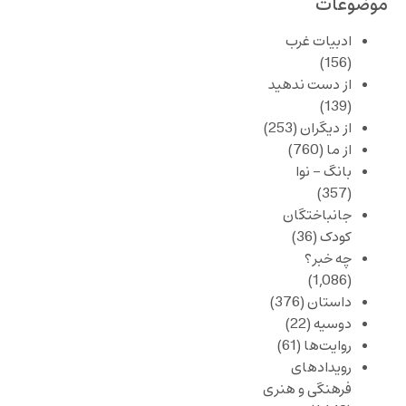
موضوعات
ادبیات غرب
(156)
از دست ندهید
(139)
از دیگران
(253)
از ما
(760)
بانگ – نوا
(357)
جانباختگان
کودک
(36)
چه خبر؟
(1,086)
داستان
(376)
دوسیه
(22)
روایت‌ها
(61)
رویدادهای
فرهنگی و هنری