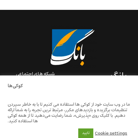
بانگ
شبکه های اجتماعی
کوکی‌ها
«بانگ» یک رسانه ادبی و کاملاً
خودبنیاد است که در خارج از
ایران و به دور از سانسور و
ما در وب سایت خود از کوکی ها استفاده می کنیم تا با به خاطر سپردن
خودسانسوری بر مبنای تجربه‌ها
تنظیمات برگزیده و بازدیدهای مکرر، مرتبط ترین تجربه را به شما ارائه
و امکانات مشترک شخصی
دهیم. با کلیک روی «پذیرش»، شما رضایت می‌دهید تا از همه کوکی
شکل گرفته است.
ها استفاده کنید.
baangnewsnet@gmail.com
Cookie settings
تایید