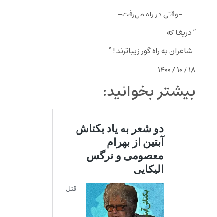
–وقتی در راه می‌رفت–
” دریغا که
شاعران به راه گور زیباترند ! “
۱۸ / ۱۰ / ۱۴۰۰
بیشتر بخوانید: