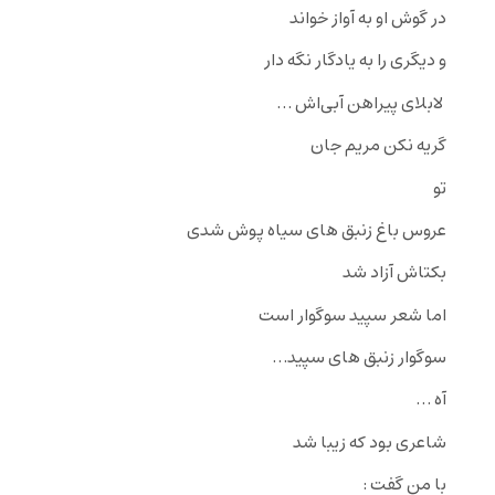
در گوش‌ او به آواز خواند
و دیگری را به یادگار نگه دار
لابلای پیراهن آبی‌اش …
گریه‌ نکن مریم جان
تو
عروس باغ زنبق های سیاه پوش شدی
بکتاش آزاد شد
اما شعر سپید سوگوار‌‌ است
سوگوار زنبق های سپید…
آه …
شاعری بود که زیبا شد
با من گفت :