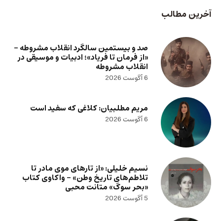
آخرین مطالب
صد و بیستمین سالگرد انقلاب مشروطه –
«از فرمان تا فریاد»؛ ادبیات و موسیقی در
انقلاب مشروطه
6 آگوست 2026
مریم مطلبیان: کلاغی که سفید است
6 آگوست 2026
نسیم خلیلی: «از تارهای موی مادر تا
تلاطم‌های تاریخ وطن» – واکاوی کتاب
«بحر سوگ» متانت محبی
5 آگوست 2026