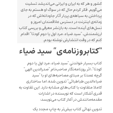
کشور و هر که به ایران و ایرانی می‌اندیشد تسلیت
می‌گویم. فکر کردم حال که در سوگ او هستم به جای
پرداختن به سیاهه‌ی پربار آثار جاودانه‌اش که در
زمانه‌ی اینترنت در دسترس علاقمندان امروز و
نسل‌های آینده است، به بازنشر معرفی و بررسی کتاب
ارزشمندش، “سید ضیاء، مرد اول یا دوم کودتا” اقدام
کنم که در وقت انتشارش نوشته بودم.
“کتابروزنامه‌ی” سید ضیاء
کتاب بسیار خواندنیِ “سید ضیاء، مرد اول یا دوم
کودتا”، اثر روزنامه‌نگار صاحب‌نام “صدرالدین الهی”
گرچه عمدتا بر مبنای مصاحبه‌های او با “سید
ضیاءالدین طباطبائی” تدوین شده، اما ساختاری
کاملا متفاوت با کتاب‌های مشابه دارد. این تفاوت به
قدری آشکار است که نویسنده در اشارات
مقدمه‌مانندش در آغاز کتاب می‌نویسد:
تدوین نهائی کتاب بیش‌تر به چاپ مجدد یک