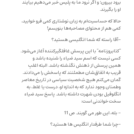
برود بیرون؛ و اگر نرود ما به پلیس خبر می‌دهیم بیایند
او را بگیرند.
حالا که حساسیت‌ام به زبان نوشتاری کمی فرو خوابید،
کمی هم از محتوای مصاحبه‌ها بنویسم!
-آقا راسته که شما انگلیسی هستید؟
“کتابروزنامه” با این پرسشِ غافلگیرکننده آغاز می‌شود.
کسی نیست که اسم سید ضیاء را شنیده باشد و
همین پرسش از ذهنش نگذشته باشد. البته اغلبِ
قریب به اتفاق‌شان مطمئنند که پاسخش را می‌دادند.
گمان می‌کنم هیچ شخصیت سیاسی در تاریخ معاصر
وطمنان وجود ندارد که به اندازه او، درست یا غلط، به
انگلوفیل بودن شهرت داشته باشد. پاسخ سید ضیاء
سخت خواندنی است:
– بله، این طور می گویند. ص 11
-چرا شما طرفدار انگلیس ها هستید؟