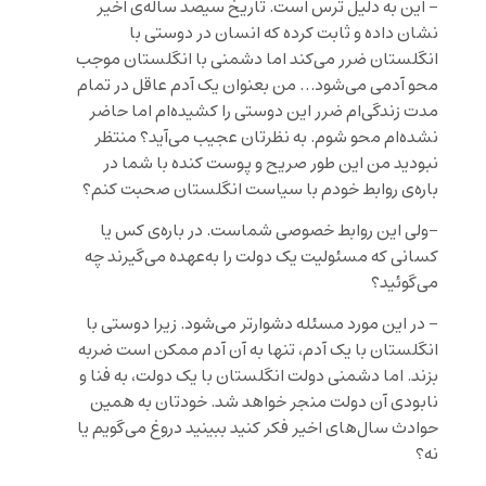
– این به دلیل ترس است. تاریخ سیصد ساله‌ی اخیر
نشان داده و ثابت کرده که انسان در دوستی با
انگلستان ضرر می‌کند اما دشمنی با انگلستان موجب
محو آدمی می‌شود… من بعنوان یک آدم عاقل در تمام
مدت زندگی‌ام ضرر این دوستی را کشیده‌ام اما حاضر
نشده‌ام محو شوم. به نظرتان عجیب می‌آید؟ منتظر
نبودید من این طور صریح و پوست کنده با شما در
باره‌ی روابط خودم با سیاست انگلستان صحبت کنم؟
-ولی این روابط خصوصی شماست. در باره‌ی کس یا
کسانی که مسئولیت یک دولت را به‌عهده می‌گیرند چه
می‌گوئید؟
– در این مورد مسئله دشوارتر می‌شود. زیرا دوستی با
انگلستان با یک آدم، تنها به آن آدم ممکن است ضربه
بزند. اما دشمنی دولت انگلستان با یک دولت، به فنا و
نابودی آن دولت منجر خواهد شد. خودتان به همین
حوادث سال‌های اخیر فکر کنید ببینید دروغ می‌گویم یا
نه؟