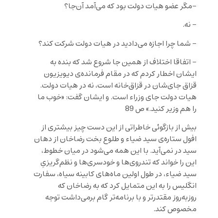
-مگر عضو هیات دولت بود که می‌آمد آن‌جا؟
– نه.
– شما چرا اجازه می‌دادید در هیات دولت شرکت کند؟
– اتفاقا اختلاف از همین جا شروع شد که بنده به
ایشان اخطار کردم که در مقام فرمانده‌ی دیویزیون
قزاق جای‌شان در قزاق‌خانه است، نه در هیات دولت.
هیات دولت جای وزراء است. و ایشان گفت: «خوب ما
را هم وزیر کنید.» ص 89
بیش از بازگوئی خاطراتی از این دست چیز بیشتری از
افول ستاره‌ی سید ضیاء و طلوع بخت رضاخان از دهان
سید در نمی‌آید. با این همه می‌شود در میان خطوط،
این را خواند که تندروی‌ها و خودسری‌ها و نظم‌گریزیِ
سید ضیاء، در طول اولین ماه‌های کابینه سیاه، سفارت
انگلیس را به این متمایل کرد که به رضاخان که
روز‌به‌روز مقتدرتر و با برنامه‌تر گام برمی‌داشت توجه
مخصوص کند.