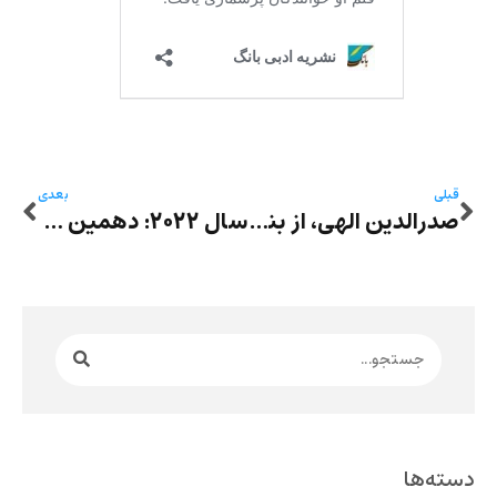
قبلی
بعدی
صدرالدین الهی، از بنیانگذاران روزنامه‌نگاری مدرن ایران و نویسنده پاورقی‌های جنجالی «برزو» و «رانده» درگذشت
سال ۲۰۲۲: دهمین سال تأسیس نشر نوگام
دسته‌ها