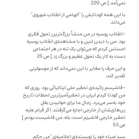
نمی‌آمد.] ص 220
با این همه کودتایش را “الهامی از انقلاب شوروی”
می‌داند:
-انقلاب روسیه در من منشأ بزرگ‌ترین تحول فکری
بود. من با دیدن لنین و با مشاهده‌ی انقلاب روسیه
احساس کردم که می‌توان یک تنه در هر اجتماعی
دست به کار یک تحول عظیم و بزرگ زد.] ص 25
و این حرف را مغایر با این نمی‌داند که از موسولینی
تقدیر کند:
-فاشیسم زائیده‌ی تحقیر ملی ایتالیائی بود. روزی که
من کودتا کردم ایران در تحقیرآمیزترین لحظات تاریخ
خود به‌سر می‌برد. رجال ما برای خوابیدن بغل
زن‌های‌شان از خارجی اجازه می‌گرفتند. اگر قیام علیه
تحقیر خارجی فاشیزم است، بله، من فاشیست بودم.]
ص 53
سید ضیاء خود را نویسنده‌ی اعلامیه‌ی “من حکم