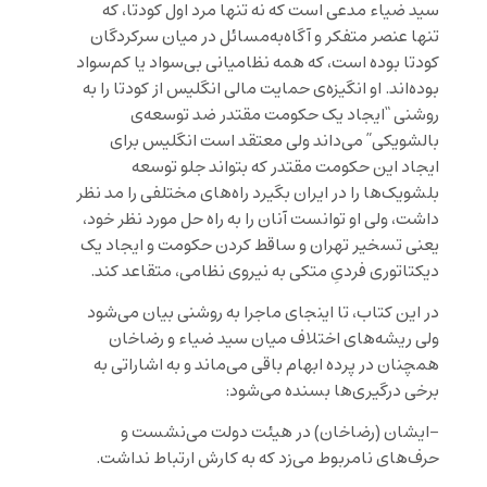
سید ضیاء مدعی است که نه تنها مرد اول کودتا، که
تنها عنصر متفکر و آگاه‌به‌مسائل در میان سرکردگان
کودتا بوده است، که همه نظامیانی بی‌سواد یا کم‌سواد
بوده‌اند. او انگیزه‌ی حمایت مالی انگلیس از کودتا را به
روشنی “ایجاد یک حکومت مقتدر ضد توسعه‌ی
بالشویکی” می‌داند ولی معتقد است انگلیس برای
ایجاد این حکومت مقتدر که بتواند جلو توسعه
بلشویک‌ها را در ایران بگیرد راه‌های مختلفی را مد نظر
داشت، ولی او توانست آنان را به راه حل مورد نظر خود،
یعنی تسخیر تهران و ساقط کردن حکومت و ایجاد یک
دیکتاتوری فردیِ متکی به نیروی نظامی، متقاعد کند.
در این کتاب، تا اینجای ماجرا به روشنی بیان می‌شود
ولی ریشه‌های اختلاف میان سید ضیاء و رضاخان
همچنان در پرده ابهام باقی می‌ماند و به اشاراتی به
برخی درگیری‌ها بسنده می‌شود:
-ایشان (رضاخان) در هیئت دولت می‌نشست و
حرف‌های نامربوط می‌زد که به کارش ارتباط نداشت.