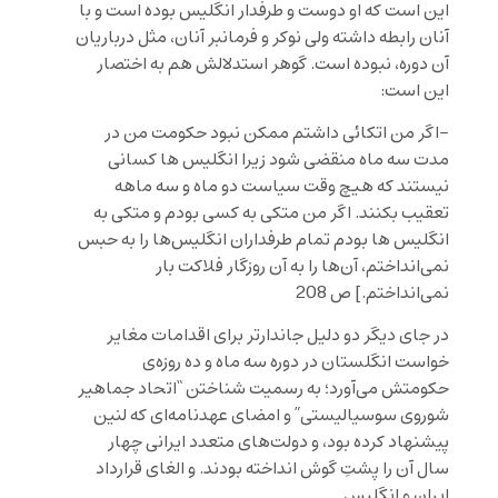
این است که او دوست و طرفدار انگلیس بوده است و با
آنان رابطه داشته ولی نوکر و فرمانبر آنان، مثل درباریان
آن دوره، نبوده است. گوهر استدلالش هم به اختصار
این است:
-اگر من اتکائی داشتم ممکن نبود حکومت من در
مدت سه ماه منقضی شود زیرا انگلیس ها کسانی
نیستند که هیچ وقت سیاست دو ماه و سه ماهه
تعقیب بکنند. اگر من متکی به کسی بودم و متکی به
انگلیس ها بودم تمام طرفداران انگلیس‌ها را به حبس
نمی‌انداختم، آن‌ها را به آن روزگار فلاکت بار
نمی‌انداختم.] ص 208
در جای دیگر دو دلیل جاندارتر برای اقدامات مغایر
خواست انگلستان در دوره سه ماه‌ و ده روزه‌ی
حکومتش می‌آورد؛ به رسمیت شناختن “اتحاد جماهیر
شوروی سوسیالیستی” و امضای عهدنامه‌ای که لنین
پیشنهاد کرده بود، و دولت‌های متعدد ایرانی چهار
سال آن را پشتِ گوش انداخته بودند. و الغای قرارداد
ایران و انگلیس.