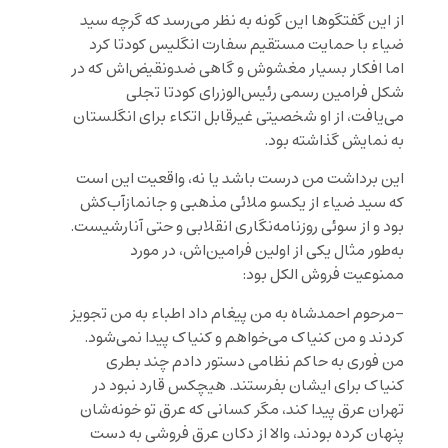
از این گفتگوها این گونه به نظر می‌رسد که گرچه سید
ضیاء با حمایت مستقیم سفارت انگلیس کودتا کرد
اما افکار بسیار مغشوش و گاهی ضدونقیض‌اش که در
شکل فرامین رسمی رئیس‌الوزرای کودتا تجلی
می‌یافت، از او شخصیتی غیرقابل اتکاء برای انگلستان
به نمایش گذاشته بود.
این برداشت من درست باشد یا نه، واقعیت این است
که سید ضیاء از یکسو ملائی مذهبی و جانمازآب‌کش
بود و از سوئی روزنامه‌نگاری انقلابی و حتی آنارشیست.
به‌طور مثال یکی از اولین فرامین‌اش، در مورد
ممنوعیت فروش الکل بود:
-مرحوم احمدشاه به من پیغام داد اطباء به من تجویز
کردند و من کنیاک می‌خواهم و کنیاک پیدا نمی‌شود.
من فوری به حاکم نظامی دستور دادم چند بطری
کنیاک برای ایشان بفرستند. هیچکس قارد نبود در
تهران عرق پیدا کند، مگر کسانی که عرق تو خونه‌شان
پنهان کرده بودند، والا از دکان عرق فروشی به دست