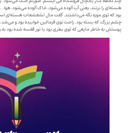
چند لحظه کنار یخچال فروشگاه می ایستم. صورتم خنک می‌شود. یک
هسته‌ای را بزنند، یعنی آب آلوده می‌شود، خاک آلوده می‌شود، هو
بود که توی موزه نگه می‌داشتند. گفت مال تشعشعات هسته‌ای ا
چشم بزرگ، که بسته بود. راحت توی فرمالین خوابیده بود و می‌شد
پوستش به خاطر مایعی که توی بطری بود یا نور قفسه شده بود به ر