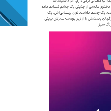
 آب معدنی برمی‌دارم. اگر تاسیسات
ا… دخترم عکسی از جنینی یک چشم نشانم داده
ست. یک چشم داشت، توی پیشانی‌اش. یک
 رگهای بنفشش را از زیر پوست سبزش ببینی.
نگ سبز.