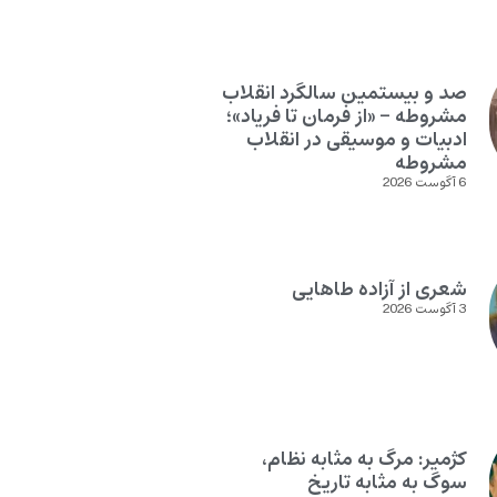
صد و بیستمین سالگرد انقلاب
مشروطه – «از فرمان تا فریاد»؛
ادبیات و موسیقی در انقلاب
مشروطه
6 آگوست 2026
شعری از آزاده طاهایی
3 آگوست 2026
کژمیر: مرگ به مثابه نظام،
سوگ به مثابه تاریخ