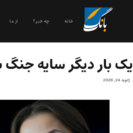
خانه
چه خبر؟
از ما
یک بار دیگر سایه جنگ ب
ژانویه 24, 2026