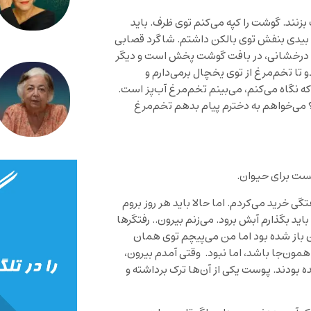
زنند. گوشت را کپه می‌کنم توی ظرف. باید
بیدی بنفش توی بالکن داشتم. شاگرد قصابی
د درخشانی، در بافت گوشت پخش است و دیگر
تا تخم‌مرغ از توی یخچال برمی‌دارم و
که نگاه می‌کنم، می‌بینم تخم‌مرغ آب‌پز است.
م؟ می‌خواهم به دخترم پیام بدهم تخم‌مرغ
 نیست برای حیوان.
ی خرید می‌کردم. اما حالا باید هر روز بروم
ید بگذارم آبش برود. می‌زنم بیرون.. رفتگرها
ابان باز شده بود اما من می‌پیچم توی همان
مون‌جا باشد، اما نبود. وقتی آمدم بیرون،
ه بودند. پوست یکی از آن‌ها ترک برداشته و