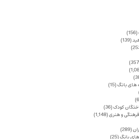
(156)
ید
(139)
 های بانگ
(15)
ختگان کودک
(36)
فرهنگی و هنری
(1,148)
ان
(289)
های بانگ
(25)