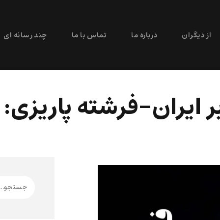
از دیگران
درباره ما
تماس با ما
چند رسانه ای
ر ایران-فرشته پاریزی: 