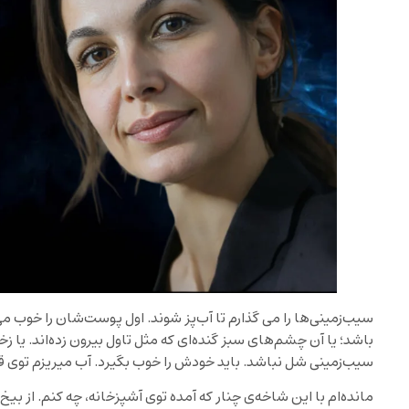
سیب‌زمینی‌ها را می گذارم تا آب‌پز شوند. اول پوست‌شان را خوب می
باشد؛ یا آن چشم‌های سبز گنده‌ای که مثل تاول بیرون زده‌اند. یا 
سیب‌زمینی شل نباشد. باید خودش را خوب بگیرد. آب میریزم توی قاب
مانده‌ام با این شاخه‌ی چنار که آمده توی آشپزخانه، چه کنم. از بی