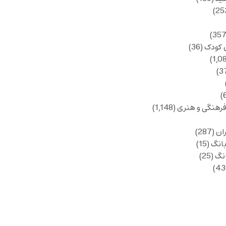
 کودک
(36)
فرهنگی و هنری
(1,148)
ان
(287)
انگ
(15)
انگ
(25)