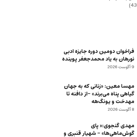
فراخوان دومین دوره جایزه ادبی
نورهان به یاد محمدجعفر پوینده
9 آگوست 2026
مهسا معین: «زنانی که به جهان
گیاهی پناه می‌برند» -از دافنه تا
مهدخت و یونگ‌هه
8 آگوست 2026
مهدی گنجوی:« پای
گوش‌ماهی‌ها» – شهیار قنبری و