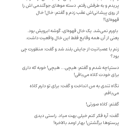
پریدم و به طرفش رفتم. دسته موهای جوگندمی اش را
از روی پیشانی‌اش عقب زدم و گفتم: خال! خال
قهوه‌ای!!
باورم نمی‌شد. یک خال قهوه‌ای، گوشه ابرویش بود.
یعنی از آن همه وقایع فقط این خال واقعیت داشت.
زنم با عصبانیت از جایش بلند شد و گفت: منظورت چی
بود؟
دستپاچه شدم و گفتم: هیچی… هیچی! خوبه که داری
برای خودت کلاه می‌بافی!
نگاه تندی به من انداخت و گفت: برای تو دارم کلاه
می‌بافم.
گفتم: کلاه صورتی!
گفت: آره فکر کنم خیلی بهت میاد. راستی دیدی
پرستوها برگشتن! بهار اومد بالاخره!