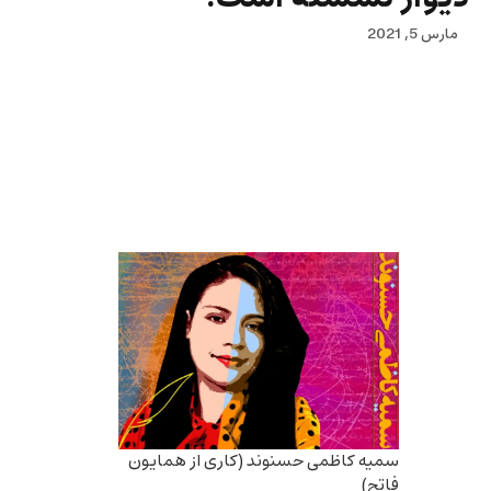
مارس 5, 2021
اول چندتایی روی سیم‌های برق نشسته بودند و مثل
چند لکه سیاه به نظر می‌رسیدند. پرستوها را می‌گویم.
پرستوها برگشته بودند و همه از آمدنشان خوشحال
بودند.
سمیه کاظمی حسنوند (کاری از همایون
فاتح)