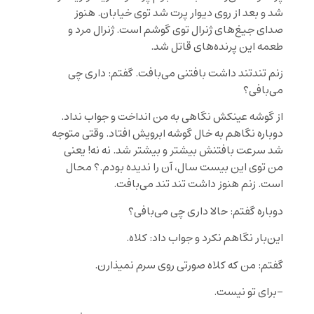
شد و بعد از روی دیوار پرت شد توی خیابان. هنوز
صدای جیغ‌های ژنرال توی گوشم است. ژنرال مرد و
طعمه این پرنده‌های قاتل شد.
زنم تندتند داشت بافتنی می‌‌بافت. گفتم: داری چی
می‌بافی؟
از گوشه عینکش نگاهی به من انداخت و جواب نداد.
دوباره نگاهم به خال گوشه ابرویش افتاد. وقتی متوجه
شد سرعت بافتنش بیشتر و بیشتر شد. نه نه! یعنی
من توی این بیست سال، آن را ندیده بودم.؟ محال
است. زنم هنوز داشت تند تند می‌بافت.
دوباره گفتم: حالا داری چی می‌بافی؟
این‌بار نگاهم نکرد و جواب داد: کلاه.
گفتم: من که کلاه صورتی روی سرم نمیذارن.
-برای تو نیست.