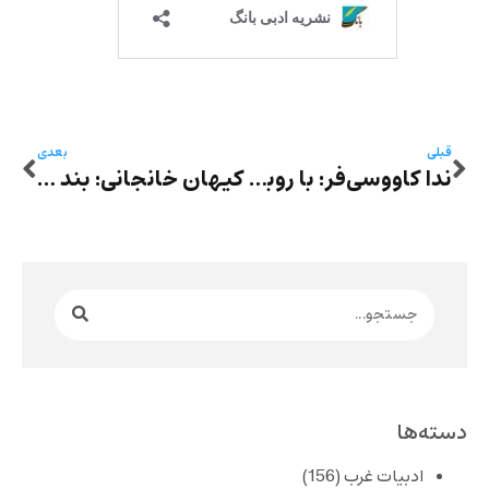
قبلی
بعدی
ندا کاووسی‌فر: با روبنده‌ات همیشه زیبایی
کیهان خانجانی: بند محکومین
دسته‌ها
ادبیات غرب
(156)