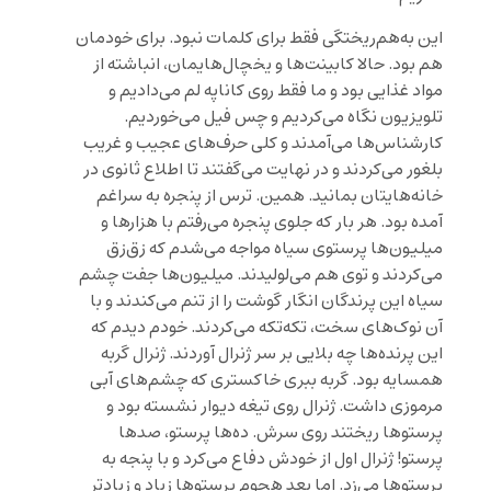
این به‌هم‌ریختگی فقط برای کلمات نبود. برای خودمان
هم بود. حالا کابینت‌ها و یخچال‌هایمان، انباشته از
مواد غذایی بود و ما فقط روی کاناپه لم می‌دادیم و
تلویزیون نگاه می‌کردیم و چس فیل می‌خوردیم.
کارشناس‌ها می‌آمدند و کلی حرف‌های عجیب و غریب
بلغور می‌کردند و در نهایت می‌گفتند تا اطلاع ثانوی در
خانه‌هایتان بمانید. همین. ترس از پنجره به سراغم
آمده بود. هر بار که جلوی پنجره می‌رفتم با هزارها و
میلیون‌ها پرستوی سیاه مواجه می‌شدم که زق‌زق
می‌کردند و توی هم می‌لولیدند. میلیون‌ها جفت چشم
سیاه این پرندگان انگار گوشت را از تنم می‌کندند و با
آن نوک‌های سخت، تکه‌تکه می‌کردند. خودم دیدم که
این پرنده‌ها چه بلایی بر سر ژنرال آوردند. ژنرال گربه
همسایه بود. گربه ببری خاکستری که چشم‌های آبی
مرموزی داشت. ژنرال روی تیغه دیوار نشسته بود و
پرستوها ریختند روی سرش. ده‌ها پرستو، صدها
پرستو! ژنرال اول از خودش دفاع می‌کرد و با پنجه به
پرستوها می‌زد. اما بعد هجوم پرستوها زیاد و زیادتر