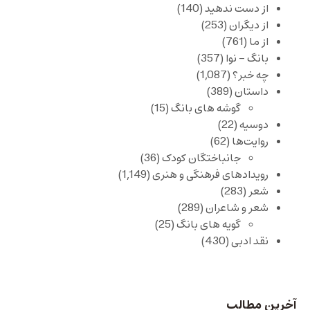
از دست ندهید
(140)
از دیگران
(253)
از ما
(761)
بانگ – نوا
(357)
چه خبر؟
(1,087)
داستان
(389)
گوشه های بانگ
(15)
دوسیه
(22)
روایت‌ها
(62)
جانباختگان کودک
(36)
رویدادهای فرهنگی و هنری
(1,149)
شعر
(283)
شعر و شاعران
(289)
گویه های بانگ
(25)
نقد ادبی
(430)
آخرین مطالب