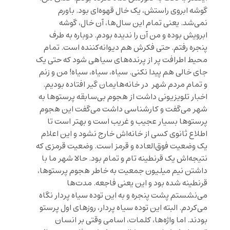
گوشه ابروی راستش، یک خال قهوه‌‌ای بود. باورم
نمی‌شد. یعنی تمام این سال‌ها، آن خال، گوشه
ابرویش بوده و من آن را ندیده بودم. دوباره به طرف
پنجره رفتم. حتی فکرش هم دیوانه‌کننده است. تمام
محیط اطرافت پر از پرنده‌های سیاهی شود که حتی یک
جای خالی هم پیدا نکنی. سیاه، سیاه، سیاه! من و زنم
و تمام مردم شهر در خانه‌هایمان گیر افتاده بودیم.
اخبار تلویزیونی داشت از هجوم بی‌سابقه پرستوها به
شهر می‌گفت و کارشناسی داشت می‌گفت این هجوم
پرستوها بسیار عجیب و غریب است و بهتر است تا
اطلاع ثانوی کسی از خانه‌اش خارج نشود و این اعلام
یک وضعیت فوق‌العاده و قرمز است. وضعیت قرمزی که
نتیجه‌اش یک قرنطینه تام و تمام بود. حالا شهر ما با
داشتن نیم میلیون جمعیت به خاطر هجوم پرستوها،
قرنطینه شده بود و این یعنی فاجعه. مدت‌ها
می‌نشستم پشت پنجره و به این توده سیاه پردار نگاه
می‌کردم. البته این توده سیاه پردار، روزهای اول پرستو
بودند. اما واژه‌ها، کلمات، اسامی وقتی بر انسان