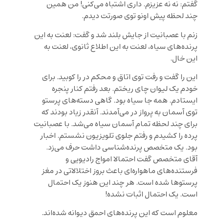
گفتم: نه نه عزیزم. داری اشتباه می‌کنی! من همین
چند لحظه پیش اونو توی صورتت دیدم.
زنم با عصبانیت از جایش بلند شد و گفت: لعنت به این
پرنده‌های سیاه، لعنت به این اطلاع ثانوی، لعنت به
این خال.
این را گفت و رفت توی اتاق و محکم در را کوبید. برای
خودم یک لیوان چای ریختم. بعد رفتم کنار پنجره
ایستادم. همه جا سیاه بود. گاهی دسته‌های پرستو
توی آسمان به پرواز در می‌آمدند. آنقدر زیاد بودند که
برای چند لحظه تمام آسمان سیاه می‌شد. با عصبانیت
پرده را کشیدم و رفتم جلوی تلویزیون نشستم. اخبار
بود. یک متخصص پرنده‌شناسی داشت حرف می‌زد.
آقای متخصص گفت احتمالا امواج رادیویی و
فرستنده‌های ماهواره‌ای باعث بروز اختلالاتی در مغز
پرستوها شده است. هر چند این هنوز یک احتمال
است. یک احتمال اثبات نشده!
معلوم است که این پرنده‌های احمق دیوانه شده‌اند.