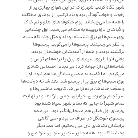
می‌کرد و با سماجت روی زمین می‌تابید. از بالکن به
شهر نگاه کردم. شهری که در این هوای بهاری پر از
رخوت و خواب‌آلودگی بود و باد ترکیبی از بوهای مختلف
را همه جا می‌چرخاند. بوی شکوفه‌های هلو و نم خاک
و گیاهان تازه روییده به مشام می‌رسید. اول چندتایی
روی سیم‌های برق نشسته بودند و مثل چند لکه سیاه
به نظر می‌رسیدند. پرستوها را می‌گویم. پرستوها
برگشته بودند و همه از آمدنشان خوشحال بودند.
وقتی آنها را روی سیم‌های برق یا نرده‌های تراس و
شاخه‌های تازه جوانه کرده می‌دیدم، احساس شادی
می‌کردم. اما قضیه به همین سادگی‌ها هم نبود. اول
روی سیم‌های برق پر از پرستو شد. بعد شاخه درخت‌ها
و سقف خانه‌ها، نرده تراس‌ها، کاپوت ماشین‌ها و
سرانجام روی زمین، خیابان، چمن پارک‌ها و در نهایت،
تمام شهر! تا جایی که تمام شهر سیاه شده بود.
روزهای اول خیلی هم هیجان‌انگیز بود. این‌همه
پرستوی خوشگل در اطراف ما بود و حتی گاهی
برایشان تکه‌های نان می‌ریختیم. اما بعد دیگر
وحشتناک بود. همه جا پرستو، پرستو، پرستو! من و