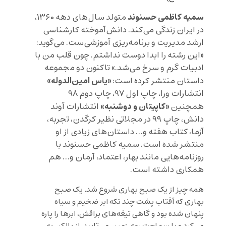
سمیه کاظمی حسنوند
متولد سال‌های دهه ۱۳۶۰،
در ایران زندگی می‌کند. دانش‌آموخته کارشناسی
ارشد مدیریت و برنامه‌ریزی آموزشی‌ست. می‌گوید:
«این رشته‌ را ابدا دوست نداشتم. چون قلب من با
ادبیات گرم و سرخ می‌شد.» تاکنون دو مجموعه
«یاس امین‌الدوله»
داستان منتشر کرده است:
انتشارات ورا، چاپ اول ۹۷، چاپ دوم ۹۸
«کاپیتان و دوشنبه»
همچنین
انتشارات آوند
دانش، چاپ ۹۹ در مجلاتی نظیر کرگدن، تجربه،
آزما، کتاب هفته و… داستان‌های زیادی از او
منتشر شده است. سمیه کاظمی حسنوند با
روزنامه‌هایی مانند بهار، اعتماد، آرمان و… هم
همکاری داشته است.
همه چیز از یک صبح بهاری شروع شد. یک صبح
بهاری که آفتاب پشت چند تکه ابر ضخیم و سیاه
پنهان شده بود و گاهی تیغه‌های براقش، ابرها را پاره