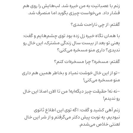
زنم با عصبانیت به من خیره شد. لب‌هایش را روی هم
فشار داد. می‌خواست چیزی بگوید اما منصرف شد.
گفتم: از چی ناراحت شدی؟
با همان نگاه خیره زل زده بود توی چشم‌هایم و گفت:
یعنی تو بعد از بیست سال زندگی مشترک، این خال رو
ندیدی؟ داری منو مسخره می‌کنی؟
گفتم: مسخره؟ چرا مسخره‌ات کنم؟
-تو از این خال خوشت نمیاد و بخاطر همین هم داری
منو مسخره می‌کنی!
-نه نه! حقیقت چیز دیگه‌ایه! من تا الان اصلا این خال
رو ندیدم!
زنم آهی کشید و گفت: اگه توی این اطلاع ثانوی
نبودیم، یه نوبت پیش دکتر می‌گرفتم و از شر این خال
لعنتی خلاص می‌شدم.