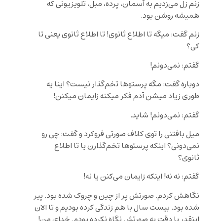
زنم زل می‌زدیم به آسمان، پرده، مبل، تلویزیونی که
همیشه روشن بود.
زنم گفت: میگه تا اطلاع ثانوی! تا اطلاع ثانوی یعنی تا
کی؟
گفتم: نمی‌دونم!
دوباره گفت: مگه پرستوها تخم‌گذار نیست؟ اینا یه
طوری زیاد میشن آدم فکر میکنه زایمان میکنن!
گفتم: نمی‌دونم! شاید.
میل بافتنی را توی کلاف صورتی فروکرد و گفت: چی رو
نمی‌دونی؟ اینکه پرستوها تخم‌گذارن یا تا اطلاع
ثانوی؟
گفتم: نه نه! اینکه زایمان می‌کنن یا نه!
نگاهش کردم. صورتش پر از چین و چروک شده بود. پیر
شده بود. بیست سال با هم زندگی کرده بودیم و تا الان
اینقدر با دقت به صورتش نگاه نکرده بودم. خدای من!