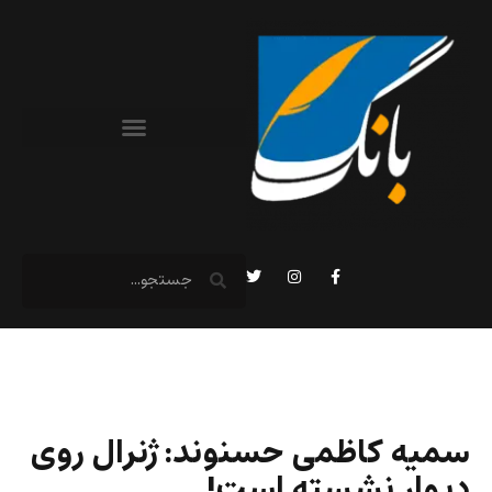
سمیه کاظمی حسنوند: ژنرال روی
دیوار نشسته است!