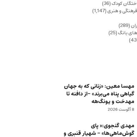
ختگان کودک
(36)
فرهنگی و هنری
(1,147)
ان
(289)
های بانگ
(25)
مهسا معین: «زنانی که به جهان
گیاهی پناه می‌برند» -از دافنه تا
مهدخت و یونگ‌هه
8 آگوست 2026
مهدی گنجوی:« پای
گوش‌ماهی‌ها» – شهیار قنبری و