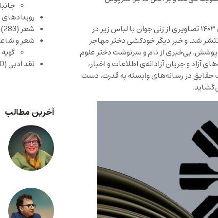
جانبا
رویدادهای 
هفته‌ای که گذشت، شاهد دو خبر تکان‌دهنده بودیم: شنبه، ۱۲ آبان ۱۴۰۳ تصاویری از زنی جوان با لباس زیر در
شعر
(283)
نتشر شد. و خبر دیگر خودکشی دختر مهاجر
شعر و شاعر
وع پوشش. بی‌خبری از نام و سرنوشت دختر علوم
گویه 
 آزاد و جریان آزادانه‌ی اطلاعات و اخبار،
نقد ادبی
(430)
 حقایق در رسانه‌های وابسته به قدرت، دست
گشاید.
آخرین مطالب