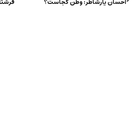
احسان یارشاطر: وطن کجاست؟