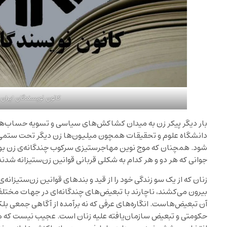
کانون نویسندگان ایران
بار دیگر پیکر زن به میدان کشاکش‌های سیاسی و تسویه حساب‌ها
دانشگاه علوم و تحقیقات همچون میلیون‌ها زن دیگر تحت ستمی ساز
شود. همچنان که موج نوین مهاجرستیزی سرکوب چندگانه‌ی زن بودن
جوانی که هر دو و هر کدام به شکلی قربانی قوانین زن‌ستیزانه شدند
زنان که از یک سو زندگی خود را از قید و بندهای قوانین زن‌ستیزان
بیرون می‌کشند، ناچارند با تبعیض‌های چندگانه‌ای در جهات مختلف
آن تبعیض‌هاست. انگاره‌های عرفی که نه برآمده از آگاهی جمعی ب
حکومتی و تبعیض سازمان‌یافته علیه زنان است. عجیب نیست که هر