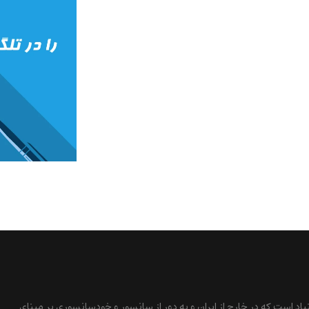
نیاد است که در خارج از ایران و به دور از سانسور و خودسانسوری بر مبنای