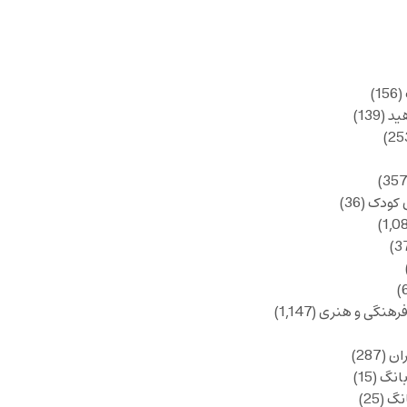
(156)
ید
(139)
 کودک
(36)
فرهنگی و هنری
(1,147)
ان
(287)
انگ
(15)
انگ
(25)