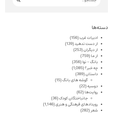
دسته‌ها
ادبیات غرب
(156)
از دست ندهید
(139)
از دیگران
(253)
از ما
(759)
بانگ – نوا
(356)
چه خبر؟
(1,085)
داستان
(389)
گوشه های بانگ
(15)
دوسیه
(22)
روایت‌ها
(62)
جانباختگان کودک
(36)
رویدادهای فرهنگی و هنری
(1,146)
شعر
(282)