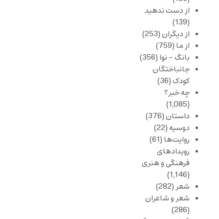
از دست ندهید
(139)
از دیگران
(253)
از ما
(759)
بانگ – نوا
(356)
جانباختگان
کودک
(36)
چه خبر؟
(1,085)
داستان
(376)
دوسیه
(22)
روایت‌ها
(61)
رویدادهای
فرهنگی و هنری
(1,146)
شعر
(282)
شعر و شاعران
(286)