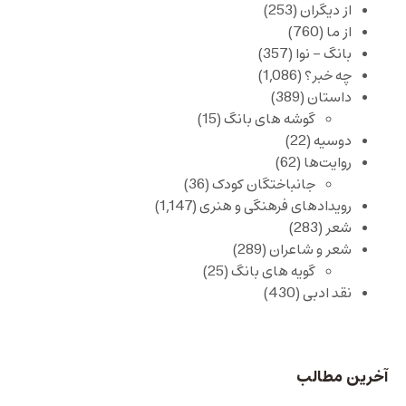
از دیگران
(253)
از ما
(760)
بانگ – نوا
(357)
چه خبر؟
(1,086)
داستان
(389)
گوشه های بانگ
(15)
دوسیه
(22)
روایت‌ها
(62)
جانباختگان کودک
(36)
رویدادهای فرهنگی و هنری
(1,147)
شعر
(283)
شعر و شاعران
(289)
گویه های بانگ
(25)
نقد ادبی
(430)
آخرین مطالب