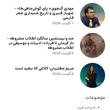
مهدی گنجوی:« پای گوش‌ماهی‌ها» –
شهیار قنبری و تاریخ شنیداری شعر
فارسی
7 آگوست 2026
صد و بیستمین سالگرد انقلاب مشروطه –
«از فرمان تا فریاد»؛ ادبیات و موسیقی در
انقلاب مشروطه
6 آگوست 2026
مریم مطلبیان: کلاغی که سفید است
6 آگوست 2026
موضوعات
ادبیات غرب