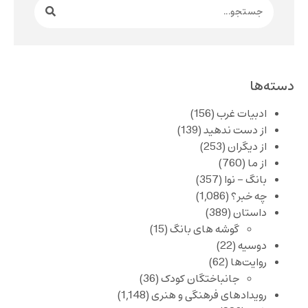
دسته‌ها
ادبیات غرب
(156)
از دست ندهید
(139)
از دیگران
(253)
از ما
(760)
بانگ – نوا
(357)
چه خبر؟
(1,086)
داستان
(389)
گوشه های بانگ
(15)
دوسیه
(22)
روایت‌ها
(62)
جانباختگان کودک
(36)
رویدادهای فرهنگی و هنری
(1,148)