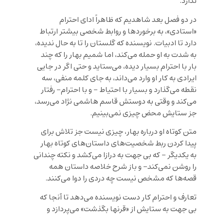
ندارد.
در دو فصل بعد شاهدیم که ظاهراً ادای احترام
«استادی»، به برخوردها و روابط شخصی بیشتر ارتباط
دارد تا ادبیات. نویسنده که گلستان را تا به حال ندیده،
به شدت به او حمله می‌کند، اما شمیم بهار را که چند
بار با احترام بسیار دیده، می‌ستاید و حتی اگر در جایی
ایرادی به کار او وارد می‌داند، به جای کلمه منفی، سه
نقطه می‌گذارد و بسیار با احتیاط – و با احترام- رفتار
می‌کند و وقتی به دوستش قاسم هاشمی نژاد می‌رسد،
جز ستایش محض چیزی نمی‌بینیم.
متن کوتاه او درباره بهار، چیزی نیست جز تلاش برای
پیدا کردن ربط شخصیت‌های داستان‌های کوتاه بهار
به یکدیگر – که بی جهت به درازا می‌کشد و نکته چندانی
را روشن نمی‌کند- و باز شرح خلاصه داستان همه
قصه‌ها که مشخص نیست چه دردی را دوا می‌کنند.
تعارف و احترام کار دست نویسنده می‌دهد تا آنجا که
بی جهت به ستایش از «قرنها بگذشت» می‌پردازد و