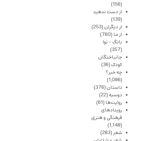
(156)
از دست ندهید
(139)
از دیگران
(253)
از ما
(760)
بانگ – نوا
(357)
جانباختگان
کودک
(36)
چه خبر؟
(1,086)
داستان
(376)
دوسیه
(22)
روایت‌ها
(61)
رویدادهای
فرهنگی و هنری
(1,148)
شعر
(283)
شعر و شاعران