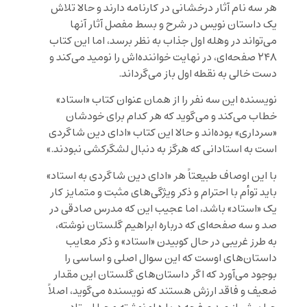
هر سه نام آثار درخشانی در کارنامه دارند و حالا تلاش
یک داستان نویس در شرح و بسط مفصل آثار آنها
می‌تواند در وهله اول جذاب به نظر برسد، اما این کتاب
۲۴۸ صفحه‌ای، در نهایت خواننده‌اش را نومید می‌کند و
دست خالی به نقطه اول باز می‌گرداند.
نویسنده این سه نفر را از همان عنوان کتاب «استاد»
خطاب می‌کند و می‌گوید که هر کدام برای خودشان
«سرداری» بوده‌اند و حالا این کتاب «ادای دین شاگردی
است به استادانی که هرگز به دنبال لشگرکشی نبودند.»
با این اوصاف طبیعتاً هر «ادای دین شاگردی به استاد»
باید توأم با احترام و ذکر ویژگی‌های مثبت و متمایز کار
یک «استاد» باشد، اما عجیب این که مدرس صادقی در
صد و سه صفحه‌ای که درباره ابراهیم گلستان نوشته،
به طرز غریبی در حال کوبیدن «استاد» و ذکر معایب
داستان‌های اوست که این سوال اصلی و اساسی را
بوجود می‌آورد که اگر داستان‌های گلستان این مقدار
ضعیف و فاقد ارزش هستند که نویسنده می‌گوید، اصلاً