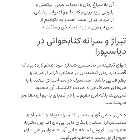
آن به سراغ زبان و ادبیات عربی، ترکمنی و
بلوچی باید برویم که زبان و ادبیات بخشی
از مردم ایران است. امیدوارم بتوانیم از
پس آن برآییم و به انجامش رسانیم.»
تیراژ و سرانه کتابخوانی در
دیاسپورا
«آوای تبعید» در نخستین شماره خود اعلام کرده بود که
قصد دارد زبان تبعیدیان در معنایی فراتر از مرزهای
جغرافیایی باشد. اسد سیف در مصاحبه‌ای تبعید را به
مرزهای جغرافیایی و تعریف کلاسیک آن محدود
نمی‌بیند، بلکه این مفهوم را در انطباق با جهان معاصر
می‌شناسد.
جلال رستمی گوران، مدیر انتشارات پیام و ناشر آوای
تبعید درباره انتشار رایگان فایل پی دی اف این نشریه
همزمان با فروش نسخه چاپی آن به عنوان راهی برای
خروج از بن‌بست مخاطب می‌گوید: