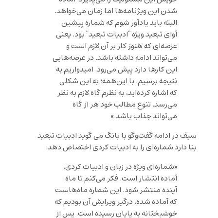
شدن این ویژ‌نامه‌ها اما زمان می‌خواهد.
البته باید یادآور شوم که شماره پیشین
آوای تبعید ویژه “ادبیات تبعید” بود. یعنی
عرصه‌ای که هنوز کار بر آن لازم است و
می‌تواند ادامه داشته باشد. در عرصه‌هایی
این کارها دارد پیش می‌رود. امیدواریم به
نتیجه برسیم. با این‌همه؛ به این شکلی
که اشاره کرده‌اید، به نظرم گاه لازم به نظر
می‌رسد. تنوع مطالب خود هر از گاه
می‌تواند جذاب باشد.»
سیف در ادامه گفت‌وگو با بانگ می گوید ادبیات تبعید
بنا دارد شماره‌ای را به ادبیات کردی اختصاص دهد:
«شماره‌ای ویژه در زبان و ادبیات کردی،
آماده انتشار است. فکر می‌کنم تا ماه
آینده منتشر شود. این شماره ماه‌هاست
که آماده شده، درگیر ویرایش آن بودیم که
خوشبختانه به پایان رسیده است. پس از