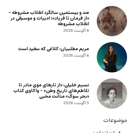
صد و بیستمین سالگرد انقلاب مشروطه –
«از فرمان تا فریاد»؛ ادبیات و موسیقی در
انقلاب مشروطه
6 آگوست 2026
مریم مطلبیان: کلاغی که سفید است
6 آگوست 2026
نسیم خلیلی: «از تارهای موی مادر تا
تلاطم‌های تاریخ وطن» – واکاوی کتاب
«بحر سوگ» متانت محبی
5 آگوست 2026
موضوعات
ادبیات غرب