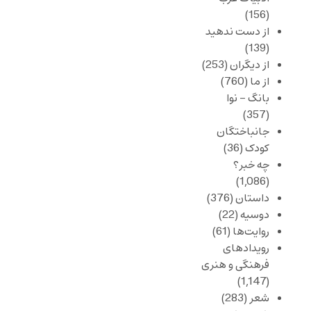
(156)
از دست ندهید
(139)
از دیگران
(253)
از ما
(760)
بانگ – نوا
(357)
جانباختگان
کودک
(36)
چه خبر؟
(1,086)
داستان
(376)
دوسیه
(22)
روایت‌ها
(61)
رویدادهای
فرهنگی و هنری
(1,147)
شعر
(283)