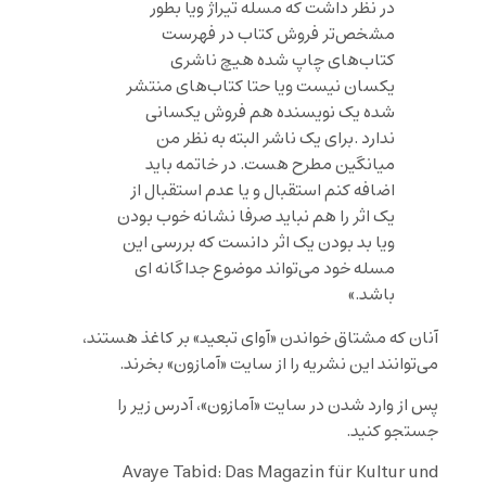
در نظر داشت که مسله تیراژ ویا بطور
مشخص‌تر فروش کتاب در فهرست
کتاب‌های چاپ شده هیچ ناشری
یکسان نیست ویا حتا کتاب‌های منتشر
شده یک نویسنده هم فروش یکسانی
ندارد .برای یک ناشر البته به نظر من
میانگین مطرح هست. در خاتمه باید
اضافه کنم استقبال و یا عدم استقبال از
یک اثر را هم نباید صرفا نشانه خوب بودن
ویا بد بودن یک اثر دانست که بررسی این
مسله خود می‌تواند موضوع جداگانه ای
باشد.»
آنان که مشتاق خواندن «آوای تبعید» بر کاغذ هستند،
می‌توانند این نشریه را از سایت «آمازون» بخرند.
پس از وارد شدن در سایت «آمازون»، آدرس زیر را
جستجو کنید.
Avaye Tabid: Das Magazin für Kultur und