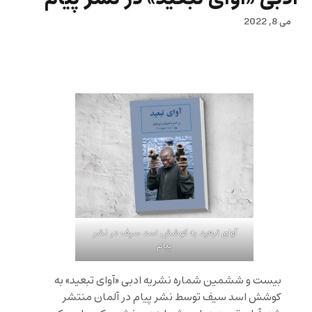
می 8, 2022
آوای تبعید به کوشش اسد سیف در نشر
پیام
بیست و ششمین شماره نشریه ادبی «آوای تبعید» به
کوشش اسد سیف توسط نشر پیام در آلمان منتشر