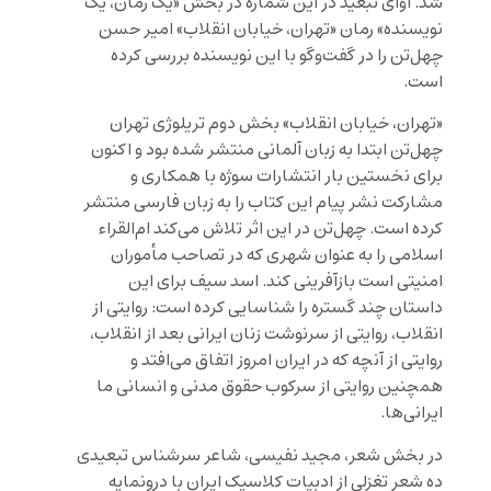
شد. آوای تبعید در این شماره در بخش «یک رمان، یک
نویسنده» رمان «تهران، خیابان انقلاب» امیر حسن
چهل‌تن را در گفت‌وگو با این نویسنده بررسی کرده
است.
«تهران، خیابان انقلاب» بخش دوم تریلوژی تهران
چهل‌تن ابتدا به زبان آلمانی منتشر شده بود و اکنون
برای نخستین بار انتشارات سوژه با همکاری و
مشارکت نشر پیام این کتاب را به زبان فارسی منتشر
کرده است. چهل‌تن در این اثر تلاش می‌کند ام‌القراء
اسلامی را به عنوان شهری که در تصاحب مأموران
امنیتی است بازآفرینی کند. اسد سیف برای این
داستان چند گستره را شناسایی کرده است: روایتی از
انقلاب، روایتی از سرنوشت زنان ایرانی بعد از انقلاب،
روایتی از آنچه که در ایران امروز اتفاق می‌افتد و
همچنین روایتی از سرکوب حقوق مدنی و انسانی ما
ایرانی‌ها.
در بخش شعر، مجید نفیسی، شاعر سرشناس تبعیدی
ده شعر تغزلی از ادبیات کلاسیک ایران با درونمایه