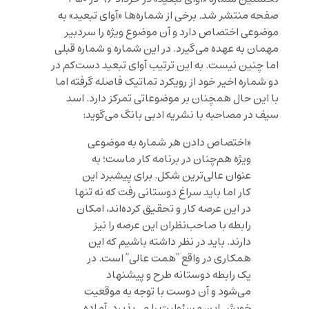
صفحه منتشر شد. برخی از شماره‌ها «آوای تبعید» به
موضوعی اختصاص دارد و آن موضوع ویژه را سردبیر
مهمان به عهده می‌گیرد. در این شماره و شماره قبلی
اما چنین نیست. به این ترتیب آوای تبعید دست‌کم در
دو شماره اخیر خود از رویکرد تماتیک فاصله گرفته اما
با این حال همچنان بر موضوعاتی تمرکز دارد. اسد
سیف در مصاحبه با نشریه ادبی بانگ می‌گوید:
«اختصاص دادن هر شماره به موضوعی
ویژه هم‌چنان در برنامه کار ماست؛ به
عنوان عالی‌ترین شکل. برای پیشبرد این
کار اما باید سراغ دوستانی رفت که نه تنها
در این عرصه کار و تحقیق کرده‌اند، امکان
رابطه با صاحب‌نظران این عرصه را نیز
دارند. باید در نظر داشته باشیم که این
همکاری در واقع “همت عالی” است. در
یک رابطه دوستانه طرح و پیشنهاد
می‌شود و آن دوست با توجه به موقعیت
خویش این مسئولیت را می‌پذیرد. آماده