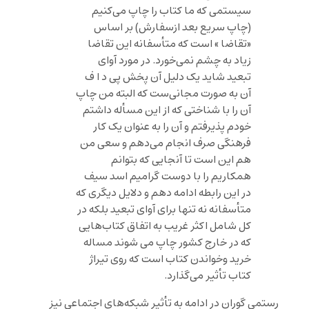
سیستمی که ما کتاب را چاپ می‌کنیم
(چاپ سریع بعد ازسفارش) بر اساس
«تقاضا » است که متأسفانه این تقاضا
زیاد به چشم نمی‌خورد. در مورد آوای
تبعید شاید یک دلیل آن پخش پی د ا ف
آن به صورت مجانی‌ست که البته من چاپ
آن را با شناختی که از این مسأله داشتم
خودم پذیرفتم و آن را به عنوان یک کار
فرهنگی صرف انجام می‌دهم و سعی من
هم این است تا آنجایی که بتوانم
همکاریم را با دوست گرامیم اسد سیف
در این رابطه ادامه دهم و دلایل دیگری که
متأسفانه نه تنها برای آوای تبعید بلکه در
کل شامل اکثر غریب به اتفاق کتاب‌هایی
که در خارج کشور چاپ می شوند مساله
خرید وخواندن کتاب است که روی تیراژ
کتاب تأثیر می‌گذارد.
رستمی گوران در ادامه به تأثیر شبکه‌های اجتماعی نیز