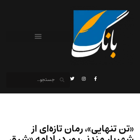
«تن تنهایی»، رمان تازه‌ای از
شهریار مندنی‌پور در ادامه «شرق