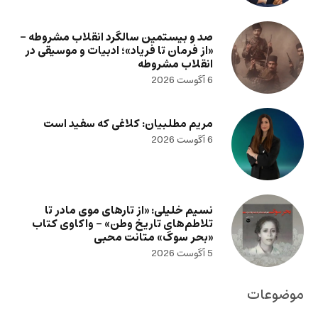
صد و بیستمین سالگرد انقلاب مشروطه –
«از فرمان تا فریاد»؛ ادبیات و موسیقی در
انقلاب مشروطه
6 آگوست 2026
مریم مطلبیان: کلاغی که سفید است
6 آگوست 2026
نسیم خلیلی: «از تارهای موی مادر تا
تلاطم‌های تاریخ وطن» – واکاوی کتاب
«بحر سوگ» متانت محبی
5 آگوست 2026
موضوعات