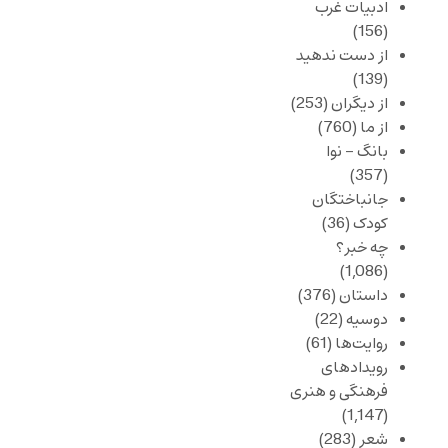
ادبیات غرب
(156)
از دست ندهید
(139)
از دیگران
(253)
از ما
(760)
بانگ – نوا
(357)
جانباختگان
کودک
(36)
چه خبر؟
(1,086)
داستان
(376)
دوسیه
(22)
روایت‌ها
(61)
رویدادهای
فرهنگی و هنری
(1,147)
شعر
(283)