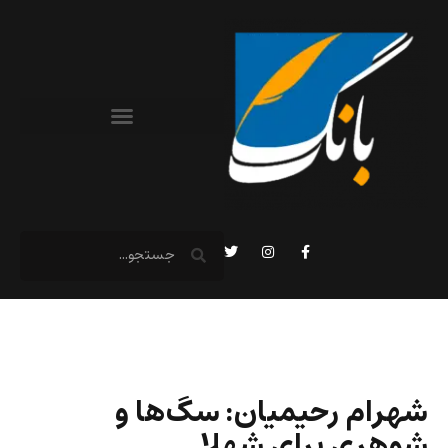
شهرام رحیمیان: سگ‌ها و
شوهری برای شهلا