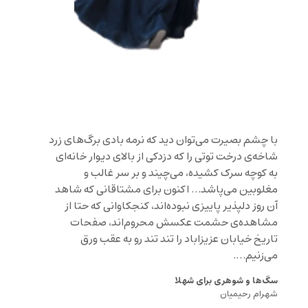
با چشم بصیرت می‌توان دید که نرمه بادى برگ‌های زرد
شاخه‌ی درخت توتی را كه دزدكى از بالاى ديوار خانه‌ای
به کوچه سرک کشیده، می‌چيند و بر سر غالب و
مغلوبین می‌پاشد… اکنون برای مشتاقانی که شاهد
آن روز دلپذیر پاییزی نبوده‌اند، کنجکاوانی که حتا از
مشاهده‌ی حشمت عکسش محروم‌اند، صفحات
تاریخ خیابان عزیزاباد را تند تند رو به عقب ورق
می‌زنیم….
سگ‌ها و شوهری برای شهلا
شهرام رحیمیان