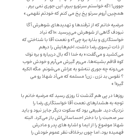
جوون! اگه خواستم سرتورو ببرم، این جوری نمی برم .
همچین آروم سرتو پخ پخ می کنم که خودتم نفهمی.»
مرضيه خانم که از ترفندها و تهدیدهای شوهرش آگا
نبودف گاهی از شوهرش می‌پرسيد :«اگه نياد
خواستگارى و بذاره بره چى؟» و نعمت آقا با شناختی که
از ذات ترسوی رضا داشت، اخم‌هایش را درهم
می‌کشید و می‌گفت:« به خدا اگه بال دربياره و بره نوك
كوه قافم بشينه‌ها، می‌رم گيرش مى‌آرم و خودش خوب
می‌دونه چه جوری ننه‌شو به عزاش مى‌شونم. مگه الکیه
؟ نفوس بد نزن ، زن! مسلمه که می‌آد شهلا رو می
گیره! »
روزها در پی هم گذشت تا روزی رسید که مرضیه خانم با
توجه به هشدارهای نعمت آقا خواستگاری رضا را
نزدیک دید. طبیعی بود که سکوت دیگر جایز نبود و باید
سر صحبت را با دختر احساساتی‌اش باز می‌کرد. البته
شهلا موضوع را از ایما و اشاره های پدر و مادرش
فهمیده بود، اما چون برخلاف نظر عموم خودش را