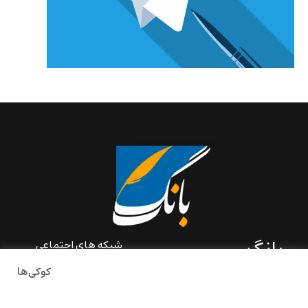
بانگ
شبکه های اجتماعی
کوکی‌ها
«بانگ» یک رسانه ادبی و کاملاً
خودبنیاد است که در خارج از
ایران و به دور از سانسور و