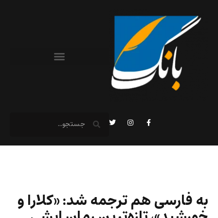
به فارسی هم ترجمه شد: «کلارا و
خورشید»، تازه‌ترین رمان ایشی