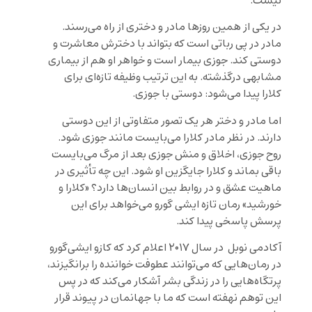
نیست.
در یکی از همین روزها مادر و دختری از راه می‌رسند.
مادر در پی رباتی است که بتواند با دخترش معاشرت و
دوستی کند. جوزی بیمار است و خواهر او هم از بیماری
مشابهی درگذشته. به این ترتیب وظیفه تازه‌ای برای
کلارا پیدا می‌شود: دوستی با جوزی.
اما مادر و دختر هر یک تصور متفاوتی از این دوستی
دارند. در نظر مادر کلارا می‌بایست مانند جوزی شود.
روح جوزی، اخلاق و منش جوزی بعد از مرگ می‌بایست
باقی بماند و کلارا جایگزین او شود. این چه تأثیری در
ماهیت عشق و در روابط بین انسان‌ها دارد؟ «کلارا و
خورشید» رمان تازه ایشی گورو می‌خواهد برای این
پرسش پاسخی پیدا کند.
آکادمی نوبل در سال ۲۰۱۷ اعلام کرد که کازو ایشی‌گورو
در رمان‌هایی که می‌توانند عطوفت خواننده را برانگیزند،
پرتگاه‌هایی را در زندگی بشر آشکار می‌کند که در پس
این توهم نهفته است که ما با جهانمان در پیوند قرار