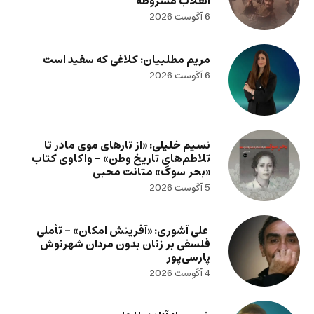
انقلاب مشروطه
6 آگوست 2026
مریم مطلبیان: کلاغی که سفید است
6 آگوست 2026
نسیم خلیلی: «از تارهای موی مادر تا
تلاطم‌های تاریخ وطن» – واکاوی کتاب
«بحر سوگ» متانت محبی
5 آگوست 2026
علی آشوری: «آفرینش امکان» – تأملی
فلسفی بر زنان بدون مردان شهرنوش
پارسی‌پور
4 آگوست 2026