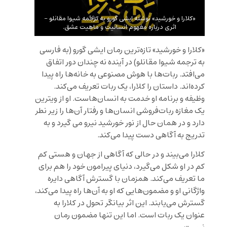
«کلارا و خورشید» نوشته ایشی گورو به ترجمه شیوا مقانلو –
اثری درباره مفهوم انسانیت و ماهیت عشق.
«کلارا و خورشید» تازه‌ترین رمان ایشی گورو (به فارسی
به ترجمه شیوا مقانلو) در آینده نه چندان دور اتفاق
می‌افتد. ربات‌ها با هوش مصنوعی به خانه‌ها راه پیدا
کرده‌اند. داستان را کلارا، یک ربات تعریف می‌کند.
وظیفه و برنامه او خدمت به انسان‌هاست. او از ویترین
یک مغازه ربات‌فروشی انسان‌ها و رفتار آن‌ها را زیر نطر
دارد و در همان حال از نور خورشید نیرو می گیرد و به
تدریج به آگاهی دست پیدا می‌کند.
کلارا می‌بیند و در حالی که آگاهی از جهان و هستی کم
کم در او شکل می‌‌‌گیرد، دنیای پیرامون خود را هم برای
ما تعریف می‌کند. همزمان با گسترش آگاهی دایره
واژگانی او و مضمون‌هایی که او به آن‌ها راه پیدا می‌کند،
گسترش می‌یابند. این اثر بیانگر تحول در کلارا به
عنوان یک ربات است. اما این تنها مضمون رمان