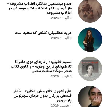
صد و بیستمین سالگرد انقلاب مشروطه –
«از فرمان تا فریاد»؛ ادبیات و موسیقی در
انقلاب مشروطه
6 آگوست 2026
مریم مطلبیان: کلاغی که سفید است
6 آگوست 2026
نسیم خلیلی: «از تارهای موی مادر تا
تلاطم‌های تاریخ وطن» – واکاوی کتاب
«بحر سوگ» متانت محبی
5 آگوست 2026
علی آشوری: «آفرینش امکان» – تأملی
فلسفی بر زنان بدون مردان شهرنوش
پارسی‌پور
4 آگوست 2026