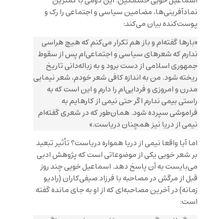
اسماعیل خویی خشمگین. این دومی با کمترین
نمادآفرینی‌ها، مضامین سیاسی و اجتماعی را رک و
پوست‌کنده بیان می‌کند:
«بارها گفته‌ام و باز هم تکرار می‌کنم که هیچ هراسی
ندارم که شعرهای سیاسی و اجتماعی‌ام پس از سقوط
جمهوری اسلامی از دست برود و به زباله‌دانی تاریخ
ریخته شود. من به اندازه کافی شعر خودم، شعر نیمایی
مدرن و امروزی و فردایی‌ام را دارم و این است که به
راستی بیمی ندارم اگر حتی نیمی از کارهایم به
فراموشی سپرده شود. همان‌طور که در شعری گفته‌ام
نیمی از دریا نیز همچنان دریاست.»
اما آیا واقعا نیمی از دریا همواره دریاست؟ تأثیر تبعید
بر شعر خویی یکی از موضوعاتی است که پژوهش ادبی
می‌بایست به آن پاسخ دهد. اسماعیل خویی چند روز
قبل از مرگش در مصاحبه با فرزاد صیفی‌کاران (رادیو
زمانه) در آخرین مصاحبه‌ای که از او به جای مانده گفته
است: