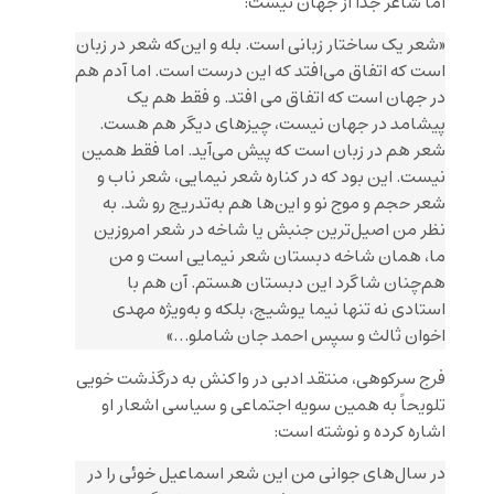
اما شاعر جدا از جهان نیست:
«شعر یک ساختار زبانی است. بله و این‌که شعر در زبان
است که اتفاق می‌افتد که این درست است. اما آدم هم
در جهان است که اتفاق می افتد. و فقط هم یک
پیشامد در جهان نیست، چیزهای دیگر هم هست.
شعر هم در زبان است که پیش می‌آید. اما فقط همین
نیست. این بود که در کناره شعر نیمایی، شعر ناب و
شعر حجم و موج نو و این‌ها هم به‌تدریج رو شد. به
نظر من اصیل‌ترین جنبش یا شاخه در شعر امروزین
ما، همان شاخه دبستان شعر نیمایی است و من
هم‌چنان شاگرد این دبستان هستم. آن هم با
استادی نه تنها نیما یوشیج، بلکه و به‌ویژه مهدی
اخوان ثالث و سپس احمد جان شاملو…»
فرج سرکوهی، منتقد ادبی در واکنش به درگذشت خویی
تلویحاً به همین سویه اجتماعی و سیاسی اشعار او
اشاره کرده و نوشته است:
در سال‌های جوانی من این شعر اسماعیل خوئی را در