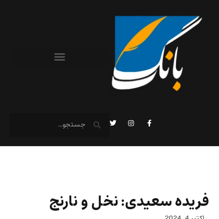
فریده سعیدی: نخل‌ و نارنج
اکتبر 4, 2024