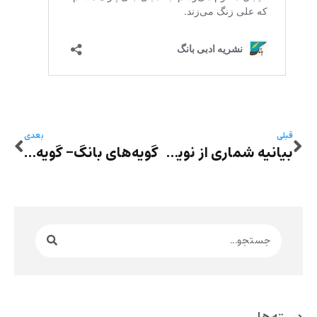
قبلی
بعدی
بیانیه شماری از نویسندگان و روزنامه‌نگاران ایران در گرامی‌داشت یاد فریدون تنکابنی
گویه‌های بانگ- گویه یازدهم: شعرهایی از پریماه اعوانی