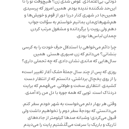
دودلی، بی‌اعتمادی. عوض شدی زن؟ هیچ‌وقت تو را تا
این‌حد شکننده ندیده بودم. همین امروز که پرسیدی
همین‌جا در شهری کنار دریا دور از قوم و خویش‌ها و
هم‌شهرهای‌مان بمانیم خواستم به سؤالت جواب
دهم ولی رویت را برگردانده و مشغول مرتب کردن
چمدان لباس‌ها بودی.
چرا دائم می‌خواهی با استدلال حرف خودت را به کرسی
بنشانی؟ می‌دانم که زن صبوری هستی. همین
سال‌هایی که ماندی نشان دادی که چه تحملی داری؟
روزی که پس از چند سال جملۀ «شک آغاز تغییر است»
را از روی یخچال برداشتی، دانستم که از انتظار دست
کشیدی. انتظاری سخت و طولانی. می‌فهمم که برایت
دردناک است. تویی که همه جوره با دل من راه آمدی.
وقتی هر بهار دلم می‌خواست به شهر خودم سفر کنم.
می‌دانستی که بودجۀ سفر دوم را نخواهیم داشت ولی
قبول می‌کردی؛ وشبانه صدها کیلومتر از جاده‌های
تاریک و باریک با سرعت می‌گذشتیم پایت را می‌دیدم