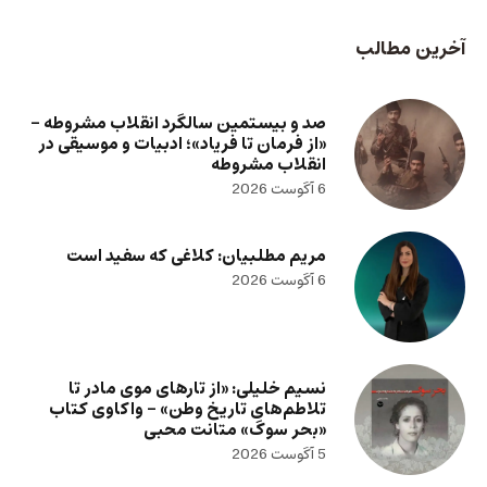
آخرین مطالب
صد و بیستمین سالگرد انقلاب مشروطه –
«از فرمان تا فریاد»؛ ادبیات و موسیقی در
انقلاب مشروطه
6 آگوست 2026
مریم مطلبیان: کلاغی که سفید است
6 آگوست 2026
نسیم خلیلی: «از تارهای موی مادر تا
تلاطم‌های تاریخ وطن» – واکاوی کتاب
«بحر سوگ» متانت محبی
5 آگوست 2026