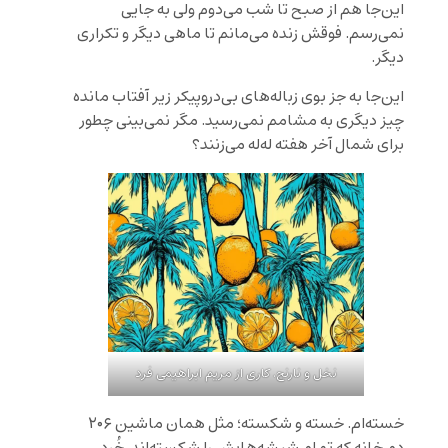
این‌جا هم از صبح تا شب می‌دوم ولی به جایی
نمی‌رسم. فوقش زنده می‌مانم تا ماهی دیگر و تکراری
دیگر.
این‌جا به جز بوی زباله‌های بی‌دروپیکر زیر آفتاب مانده
چیز دیگری به مشامم نمی‌رسید. مگر نمی‌بینی چطور
برای شمال آخر هفته له‌له می‌زنند؟
نخل و نارنج. کاری از مریم ابراهیمی فرد
خسته‌ام. خسته و شکسته؛ مثل همان ماشین ۲۰۶
دم خانه که تمام شیشه‌هایش را شکسته‌اند، خُرد