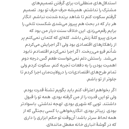
استدلال‌های منطقی‌ات برای گرفتن تصمیم‌های
مشترک را نداشتم، همیشه حرف حرف تو بود. تصمیم
گرفتم سکوت کنم تا شاهد برنده شدنت نباشم. انگار
هر بار که در بحث هم پیروز می‌شدی شکست تلخی را
برایم رقم‌می‌زدی. این خلاف سنت دیار من بود که
مردی پیرو کلۀ زنش باشد. کله‎‌ای که کتمان نمی‌کنم پر
از راهکارهای اقتصادی بود ولی اگر اجرایش می‌کردم
شأنم فرو می‌ریخت. اگر اجرا نمی‌کردم اقتصادم نابود
می‌شد. ‌ راستش دلم نمی‌خواست طعم گس درجه دوم
اهمیت بودن را به دفعات تجربه کنم. سکوت کردم ولی
تمام طرح‌های اقتصادی‌ات را در‌ولایت‌‌مان اجرا کردم تا
جلوتر از تو باشم.
اگر بخواهم اعتراف کنم باید بگویم تشنۀ قدرت بودم.
ولی تو این قدرت را از من گرفته بودی. همه تو را قبول
داشتند. تویی که شهری بودی. لهجه نداشتی. باسوادتر
بودی. زیباتر بودی. انگاربخواهی با کسی بجنگی که از
همه لحاظ سرتر باشد؛ آن‌وقت تو حکم ابزاری را داری
که در گوشۀ انباری خانه معطل مانده‌ای.