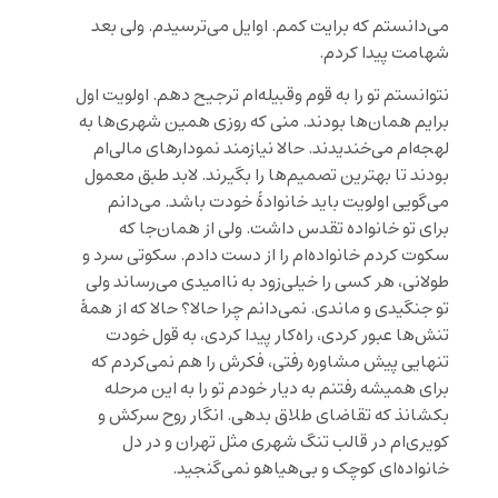
می‌دانستم که برایت کمم. اوایل می‌ترسیدم. ولی بعد
شهامت پیدا کردم.
نتوانستم تو را به قوم وقبیله‌ام ترجیح دهم. اولویت اول
برایم همان‌ها بودند. منی که روزی همین شهری‌ها به
لهجه‌ام می‌خندیدند. حالا نیازمند نمودارهای مالی‌ام
بودند تا بهترین تصمیم‌ها را بگیرند. لابد طبق معمول
می‌گویی اولویت باید خانوادۀ خودت باشد. می‌دانم
برای تو خانواده تقدس داشت. ولی از همان‌جا که
سکوت کردم خانواده‌ام را از دست دادم. سکوتی سرد و
طولانی، هر کسی را خیلی‌زود به ناامیدی می‌رساند ولی
تو جنگیدی و ماندی. نمی‌دانم چرا حالا؟ حالا که از همۀ
تنش‌ها عبور کردی، راه‌کار پیدا کردی، به قول خودت
تنهایی پیش مشاوره رفتی، فکرش را هم نمی‌کردم که
برای همیشه رفتنم به دیار خودم تو را به این مرحله
بکشانذ که تقاضای طلاق بدهی. انگار روح سرکش و
کویری‌ام در قالب تنگ شهری مثل تهران و در دل
خانواده‌ای کوچک و بی‌هیاهو نمی‌گنجید.