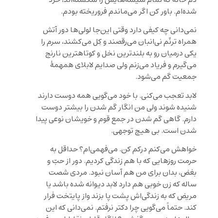
شده‌ام. باور کن اگر می‌ماندم فروریخته بودم.
نمی‌دانی چه کیفی دارد وقتی این‌جا لولی‌ها دور آتش
همراه ترنّم نی‌انبان می‌رقصند و کِل می‌کشند، سرم را
یکی درمیان رو به بلندترین نخل و کوتاهترین نارنج
می‌گیرم و فریاد می‌زنم ولی صدایم لابلای همهمۀ
جمعیت گم می‌شود.
لابد تعجب می‌کنی. با خود می‌گویی همه دوست دارند
شنیده شوند ولی من انگار گم شدن را بیشتر دوست
دارم. گاهی گم شدن در جمع قوم و خویشان نوعی پیدا
شدن است. بی هیچ توجهی.
خواهش می‌کنم درکم کن. می‌فهمی‌ام؟ حداقل به
حرمت روزهایی که با هم زندگی کردیم. دور از حبّ و
بغض، بدان برای من هم آسان نبود. مردی شصت
ساله که زن خوبی هم دارد لابد دیوانه شده باشد یا
مریض که به زندگی‌اش پشت پا بزند واز پایتخت فرار
کند. حتماً می‌گویی چرا دکتر نرفتم. نمی‌دانی که این