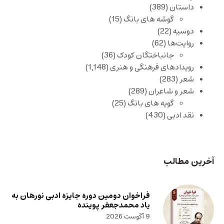
داستان
(389)
گوشه های بانگ
(15)
دوسیه
(22)
روایت‌ها
(62)
جانباختگان کودک
(36)
رویدادهای فرهنگی و هنری
(1,148)
شعر
(283)
شعر و شاعران
(289)
گویه های بانگ
(25)
نقد ادبی
(430)
آخرین مطالب
فراخوان دومین دوره جایزه ادبی نورهان به
یاد محمدجعفر پوینده
9 آگوست 2026