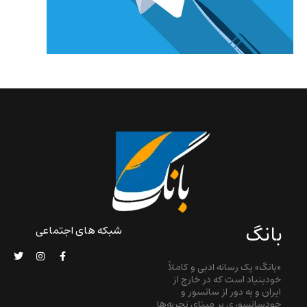
بانگ
شبکه های اجتماعی
«بانگ» یک رسانه ادبی و کاملاً
خودبنیاد است که در خارج از
ایران و به دور از سانسور و
خودسانسوری بر مبنای تجربه‌ها