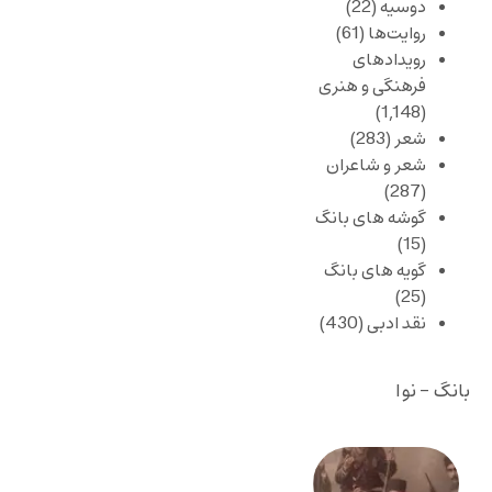
دوسیه
(22)
روایت‌ها
(61)
رویدادهای
فرهنگی و هنری
(1,148)
شعر
(283)
شعر و شاعران
(287)
گوشه های بانگ
(15)
گویه های بانگ
(25)
نقد ادبی
(430)
بانگ - نوا
صد و