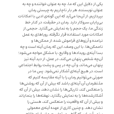
یکی از دلایل این که ما، چه به عنوان خواننده و چه به
عنوان نویسنده، هر بار ناچاریم به چیستی رمان
بپردازیم، از آن‌جا می‌آید که این گونه‌ی ادبی با امکانات
بی‌پایان سروکار دارد. رمان در حقیقت، در کنار خط
زندگی ما، یک حجم را به نمایش می‌گذارد. حجمی از
امکانات مورد استفاده قرار نگرفته، رویاهای به عمل
نیامده و آرزوهای فراموش شده، از ممکن‌ها و
ناممکن‌ها. با این وصف، این که رمان آینه است و چه
بسا آینه‌ی رویدادها و وقایع، با مشکل مواجه می‌شود؛
آن‌چه شخص پنهان می‌کند، در عمل، از دید آینه نیز
پنهان می‌ماند، و آن چه در پس و پشت روابط اجتماعی
است، در هیچ آینه‌ای آشکار نمی‌شود. پس ما در
صورتی می‌توانیم رمان را با آینه مقایسه کنیم که
مدّنظرمان آن آینه‌ای باشد که بیش از آن که روشنی‌ها
را منعکس کند، تاریکی‌ها را نشان دهد، بیش از آن که
آشکارشده‌ها را به نمایش بگذارد، نهفته‌ها را بنمایاند
و بیش از آن که واقعیت را منعکس کند، هستی را
نشان دهد. و چنین کاری از عهده آینه‌ی معمولی
برنمی‌آید. این‌که گاهی در توضیح رمان از اصطلاح