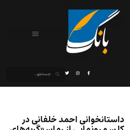
داستانخوانی احمد خلفانی در
کلن و رونمایی از رمان «گربه‌های