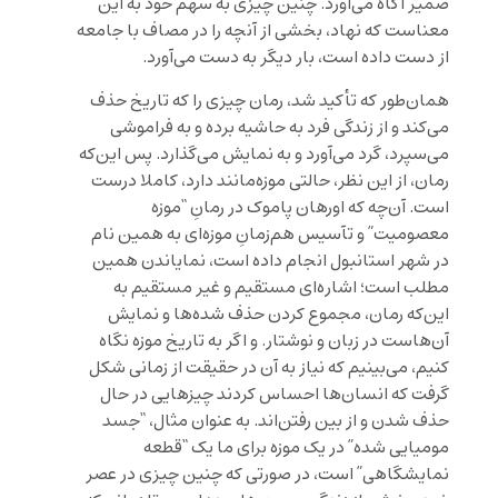
ضمیر آگاه می‌آورد. چنین چیزی به سهم خود به این
معناست که نهاد، بخشی از آنچه را در مصاف با جامعه
از دست داده است، بار دیگر به دست می‌آورد.
همان‌طور که تأکید شد، رمان چیزی را که تاریخ حذف
می‌کند و از زندگی فرد به حاشیه برده و به فراموشی
می‌سپرد، گرد می‌آورد و به نمایش می‌گذارد. پس این‌که
رمان، از این نظر، حالتی موزه‌مانند دارد، کاملا درست
است. آن‌چه که اورهان پاموک در رمانِ “موزه
معصومیت” و تآسیس هم‌زمانِ موزه‌ای به همین نام
در شهر استانبول انجام داده است، نمایاندن همین
مطلب است؛ اشار‌ه‌ای مستقیم و غیر مستقیم به
این‌که رمان، مجموع کردن حذف شده‌ها و نمایش
آن‌هاست در زبان و نوشتار. و اگر به تاریخ موزه نگاه
کنیم، می‌بینیم که نیاز به آن در حقیقت از زمانی شکل
گرفت که انسان‌ها احساس کردند چیزهایی در حال
حذف شدن و از بین رفتن‌اند. به عنوان مثال، “جسد
مومیایی شده” در یک موزه برای ما یک “قطعه
نمایشگاهی” است، در صورتی که چنین چیزی در عصر