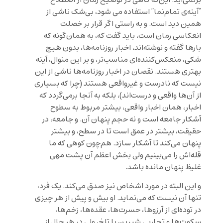
“آینه‌ی تمام‌نما” استفاده می شود، بی‌شک ناشی از
همین دید است. و به راستی اگر قرار بر خصلت
انعکاسی رمان است، باید گفت که، به همان‌گونه که
بارها گفته و نوشته‌اند، اخبار روزنامه‌ها، بدون هیچ
شکی، منعکس‌کننده‌ای مناسب‌تر، و بر این منوال، آینه
بهتری هستند. نقصان در اخبار روزنامه‌ها ناشی از این
نیست که نادرست و غیرواقعی هستند (چرا که بسیاری
از آن‌ها واقعی و درست‌اند)، بلکه به آنجا برمی‌گردد که
اخبار، همان اخبار واقعی، بیشتر مربوط به سطوح
آشکار جامعه است و نه حجم پنهان آن. و جامعه، در
حقیقت، بیشتر در عمق است تا در سطح، و بیشتر
پنهان می‌کند تا آشکار سازد. هم‌چون کوهی که ما
قله‌اش را می‌بینیم ولی بخش اعظم آن پشت مهی
غلیظ پنهان مانده باشد.
و این البته در مورد اشخاص نیز صدق می‌کند. یک فرد،
تنها آن نیست که می‌نماید. او بیش و پیش از هر چیزی
در توده‌ای از آرزوها، حسرت‌ها، عقده‌ها، زخم‌ها،
سکوت‌ها و تجاربی شیرین یا تلخ، ولی در هر حال از