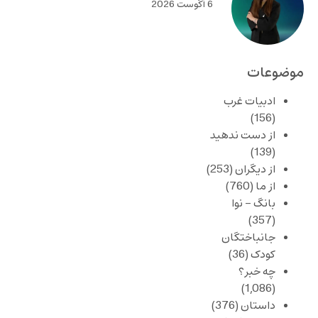
6 آگوست 2026
موضوعات
ادبیات غرب
(156)
از دست ندهید
(139)
از دیگران
(253)
از ما
(760)
بانگ – نوا
(357)
جانباختگان
کودک
(36)
چه خبر؟
(1,086)
داستان
(376)