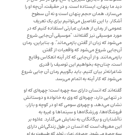
دید ما پنهان، ایستاده است. و در حقیقت، آن‌چه او را
می‌سازد، همان حجم پنهان است و نه آن سطوح
آشکار. با این تفاصیل می‌توانیم برای یک تعریف
عمومی از رمان از همان عبارتی استفاده کنیم که در
مورد موسیقی نیز گفته‌اند: “موسیقی آن‌جایی شروع
می‌شود که زبان از گفتن بازمی‌ماند”. و، بنابراین، رمان
آن‌جایی شروع می‌شود که واقعیات از گفتن
بازمی‌مانند. و از آن‌جایی که کار آینه انعکاس وقایع
است، چنان‌چه بخواهیم این توصیف را قدری
شاعرانه‌تر بیان کنیم، باید بگوییم رمان آن جایی شروع
می‌شود که کار آینه به اتمام می‌رسد.
گفته‌اند که انسان دارای سه چهره است؛ چهره‌ای که او
در تنهایی دارد، چهره‌ای که وی به خانواده و دوستانش
نشان می‌دهد، و چهره‌ی سومی که او در کوچه و بازار،
فروشگاه‌ها، ورزشگاه‌ها و سینماها و غیره به
ناآشنایان و بیگانگان به نمایش می‌گذارد. علاوه بر
این معروف است که انسان در طول زندگی‌اش دارای
سه چهره می‌شود. چهره‌ی زمان تولد که طبیعت به او