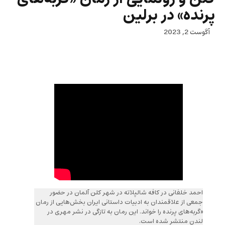
پرنده» در برلین
آگوست 2, 2023
احمد خلفانی در کافه شالپلاته در شهر کلن آلمان در حضور
جمعی از علاقمندان به ادبیات داستانی ایران بخش‌هایی از رمان
«گربه‌های پرنده را خواند. این رمان به تازگی در نشر مهری در
لندن منتشر شده است.