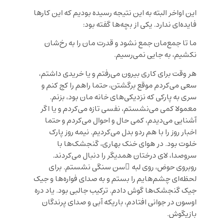
این اواخر البته به این نتیجه رسیده بودیم که این کارها
فایده‌ای ندارد. یکی از بچه‌ها گفته بود:
ما تا جمع‌مان جمع نشود و قدرت مان را به رخ‌شان
نکشیم، به جایی نمی‌رسیم.
هر وقت برای کاری بیرون می‌رفتم و یا خریدی داشتم،
سعی می‌کردم موقع برگشتن، حتما راهم را کج کنم و
سری به پارکی که نزدیکی‌های خانه مان بود، بزنم.
معمولا کمی می‌نشستم، نفسی تازه می‌کردم و یا اگر
آشنایی می‌دیدم، کمی حال و احوال می‌کردم و حتما
اخبار روز را با هم ردو بدل می‌کردیم. نیمه روز پارک
خلوت بود. در هوای خنک بهاری، گنجشک‌ها با
سروصدا، لای درختان همدیگر را دنبال می‌کردند.
روبروی حوض، روی لبه ِسن سنگی نشستم. برای
لحظه‌ای چشم‌هایم را بستم و به صدای فواره‌ها و جیک
جیک گنجشک‌ها گوش دادم. ترکیب جالبی بود. یاد دره
اوسون در جوانی افتادم، باریکه آبی و صدای پرندگان
بازیگوش.