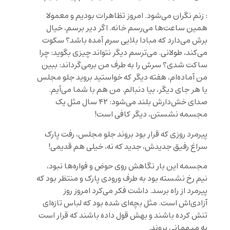
: زنم نگران می‌شود. امروز تظاهرات بودیم و معمولا
همین ساعت‌ها می‌رسم خانه. اگر دیر برسم، خیال
برش می‌دارد که مبادا بلایی سرم آمده باشد؟ سکوت
می‌کند، طولانی. می‌ترسم دیگر نتواند چیزی بگوید: چرا
ساکت شدی؟ سرش را به طرف من‌ برمی‌گرداند: ببین
من آماده‌ام، هفته دیگر که خواستید بروید جلو مجلس
یا هر جای دیگر، بیا دنبالم. من هم با شما می‌آیم.
صدای خش‌دارش بلند می‌شود: ۴۲ سال مثل یک
مجسمه نشستن، دیگر کافی است!
پیرمرد روزی که قرار بود بروند جلو مجلس، رفت پارک
سراغ رفیق جدیدش، جدید که نه، خیلی هم قدیمی!
مجسمه این بار نگاهش روی حوض و فواره‌ها نبود،
نیم رخ نشسته بود به طرف ورودی پارک و منتظر بود که
پیرمرد از راه برسد. داشت فکر می‌کرد امروز روز
آزادی‌اش است. مثل بچه‌ای شده بود که لباس تازه‌ای
تنش کرده باشند و بهش قول داده باشند که قرار است
به میهمانی بروند.