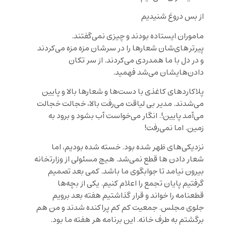
از بس دروغ شنیدیم
ماموران ایستاده بودند و چیزی نمی‌گفتند.
پیرتر‌های‌شان شعارها را در سرشان مزه مزه می‌کردند
و در دل با ما همدردی می‌کردند. از سر تکان
دادن‌هایشان می‌شد فهمید.
پلاکاردهای کاغذی با دست‌ها و شعارها بالا و پایین
می‌شدند. مدیر بی لیاقت می‌رفت بالا، خجالت خجالت
می‌آمد پایین!. انگار می‌خواست آب بشود و برود به
زمین. اما نمی‌رفت!
نزدیکی‌های ظهر شده بود. خسته شده بودیم، اما
شعار دادن ها قطع نمی‌شد. هیچ مسئولی از وزارتخانه
بیرون نیامد تا جوابگوی ما باشد. کمی بعد تصمیم
گرفتیم پایان تجمع را اعلام کنیم. یکی از بچه‌ها
قطعنامه را خواند و قرار گذاشتیم هفته بعد برویم
جلوی مجلس. جمعیت کم کم پراکنده شدند و من هم
برگشتم به طرف خانه. این برنامه هر هفته ما بود.