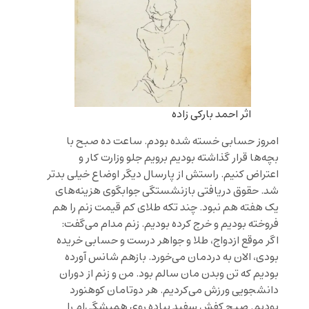
اثر احمد بارکی زاده
امروز حسابی خسته شده بودم. ساعت ده صبح با
بچه‌ها قرار گذاشته بودیم برویم جلو وزارت کار و
اعتراض کنیم. راستش از پارسال دیگر اوضاع خیلی بدتر
شد. حقوق دریافتی بازنشستگی جوابگوی هزینه‌های
یک هفته هم نبود. چند تکه طلای کم قیمت زنم را هم
فروخته بودیم و خرج کرده بودیم. زنم مدام می‌گفت:
اگر موقع ازدواج، طلا و جواهر درست و حسابی خریده
بودی، الان به دردمان می‌خورد. بازهم شانس آورده
بودیم که تن وبدن مان سالم بود. من و زنم از دوران
دانشجویی ورزش می‌کردیم. هر دوتامان کوهنورد
بودیم. صبح کفش سفید پیاده روی همیشگی‌ام را