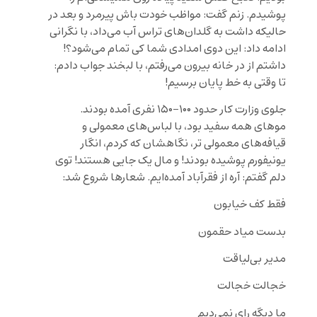
پوشیدم. زنم گفت: مواظب خودت باش پیرمرد و بعد در
حالیکه داشت به گلدان‌های تراس آب می‌داد، با نگرانی
ادامه داد: این دوی امدادی شما کی تمام می‌شود؟!
داشتم از در خانه بیرون می‌رفتم، با لبخند جواب دادم:
تا وقتی به خط پایان برسیم!
جلوی وزارت کار حدود ۱۰۰-۱۵۰ نفری آمده بودند.
موهای همه سفید بود، با لباس‌های معمولی و
قیافه‌های معمولی تر، نگاهشان که کردم، انگار
یونیفورم پوشیده بودند! و مال یک جایی هستند! توی
دلم گفتم: آره از فقرآباد آمده‌ایم. شعارها شروع شد:
فقط کف خیابون
بدست میاد حقمون
مدیر بی‌لیاقت
خجالت خجالت
ما دیگه رای نمی‌دیم