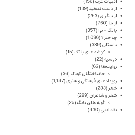
ادبیات غرب
(156)
از دست ندهید
(139)
از دیگران
(253)
از ما
(760)
بانگ – نوا
(357)
چه خبر؟
(1,086)
داستان
(389)
گوشه های بانگ
(15)
دوسیه
(22)
روایت‌ها
(62)
جانباختگان کودک
(36)
رویدادهای فرهنگی و هنری
(1,147)
شعر
(283)
شعر و شاعران
(289)
گویه های بانگ
(25)
نقد ادبی
(430)