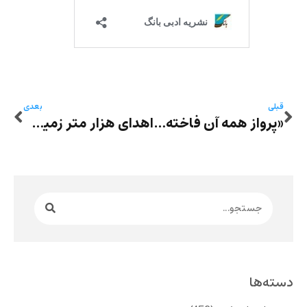
قبلی
بعدی
«پرواز همه آن فاخته‌ها در آسمان شیرآباد»، به روایت حسین نوش‌آذر
اهدای هزار متر زمین با ارزش در ایران به ضارب سلمان رشدی
دسته‌ها