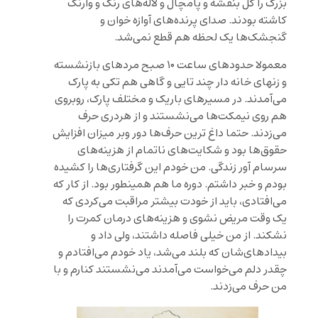
بزرگ را گل بنفشه و پامچال و لاله‌های رنگ و وارنگ
کاشته بودند. صدای پرنده‌های آوازه خوان و
گنجشک‌ها یک لحظه هم قطع نمی‌شد.
معمولا حدودهای ساعت ۱۰ صبح مردهای بازنشسته
و زنهای خانه دار چند تایی و گاهی هم تکی به پارک
می‌آمدند. در مسیرهای باریک و مختلف پارک، روبروی
هم روی نیمکت‌ها می‌نشستند و از هردری حرف
می‌زدند. حتما داغ ترین حرف‌ها دور وبر میزان افزایش
حقوق‌ها بود و شکایت‌های ناتمام از هزینه‌های
سرسام آور زندگی. من خودم این گرفتاری‌ها را کشیده
بودم و خبر داشتم. دوره ما هم همینطور بود. از کار که
می‌افتادی، باید از خودت بیشتر مراقبت می‌کردی که
یک وقت مریض نشوی و هزینه‌های درمان کمرت را
نشکند. از من خیلی فاصله داشتند، ولی داد و
بیداد‌های‌شان که بلند می‌شد، یاد خودم می‌افتادم و
چقدر دلم می‌خواست می‌آمدند می‌نشستند کنارم و با
من حرف می‌زدند.