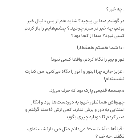
: چه خبر؟
در گوشم صدایی پیچید؟ شاید هم از بس دنبال خبر
بودم، چه خبر در سرم چرخید.؟ چشم‌هایم را باز کردم:
کسی نبود؟ صدا از کجا بود؟
: با شما هستم همقطار!
دور و برم را نگاه کردم، واقعا کسی نبود!
: عزیز جان، چرا اینور و آ نور را نگاه می‌کنی، ‌ من کنارت
نشسته‌ام!
مجسمه قدیمی پارک بود که حرف می‌زد.
چهره‌اش همانطور خیره به دوردست‌ها بود و انگار
اعتنایی به دور و برش ندارد. کمی ازش فاصله گرفتم و
صبر کردم تا دوباره چیزی بگوید.
: قیافه‌ات آشناست! می‌دانم مثل من بازنشسته‌ای،
نگفتی چه خبر؟