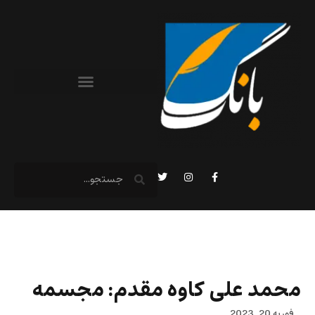
محمد علی کاوه مقدم: مجسمه
فوریه 20, 2023