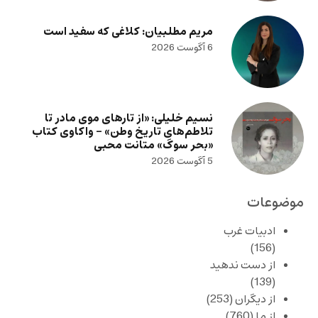
مریم مطلبیان: کلاغی که سفید است
6 آگوست 2026
نسیم خلیلی: «از تارهای موی مادر تا
تلاطم‌های تاریخ وطن» – واکاوی کتاب
«بحر سوگ» متانت محبی
5 آگوست 2026
موضوعات
ادبیات غرب
(156)
از دست ندهید
(139)
از دیگران
(253)
از ما
(760)