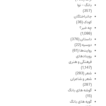
بانگ – نوا
(357)
جانباختگان
کودک
(36)
چه خبر؟
(1,086)
داستان
(376)
دوسیه
(22)
روایت‌ها
(61)
رویدادهای
فرهنگی و هنری
(1,147)
شعر
(283)
شعر و شاعران
(287)
گوشه های بانگ
(15)
گویه های بانگ