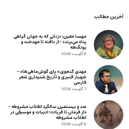
آخرین مطالب
مهسا معین: «زنانی که به جهان گیاهی
پناه می‌برند» -از دافنه تا مهدخت و
یونگ‌هه
8 آگوست 2026
مهدی گنجوی:« پای گوش‌ماهی‌ها» –
شهیار قنبری و تاریخ شنیداری شعر
فارسی
7 آگوست 2026
صد و بیستمین سالگرد انقلاب مشروطه –
«از فرمان تا فریاد»؛ ادبیات و موسیقی در
انقلاب مشروطه
6 آگوست 2026