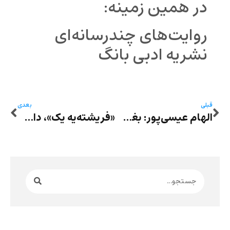
در همین زمینه:
روایت‌های چندرسانه‌ای
نشریه ادبی بانگ
قبلی
بعدی
الهام عیسی‌پور: بغض، صلح من است
«فریشته‌یه یک»، داستان سارینا ساعدی به روایت گلرخ آزاد