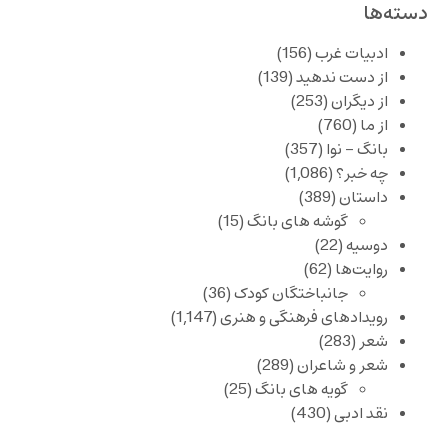
دسته‌ها
ادبیات غرب
(156)
از دست ندهید
(139)
از دیگران
(253)
از ما
(760)
بانگ – نوا
(357)
چه خبر؟
(1,086)
داستان
(389)
گوشه های بانگ
(15)
دوسیه
(22)
روایت‌ها
(62)
جانباختگان کودک
(36)
رویدادهای فرهنگی و هنری
(1,147)
شعر
(283)
شعر و شاعران
(289)
گویه های بانگ
(25)
نقد ادبی
(430)