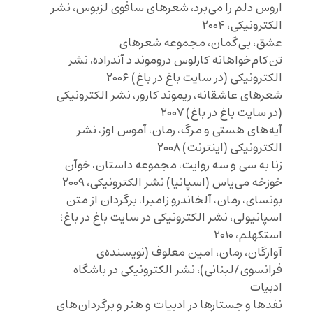
اروس دلم را می‌برد، شعرهای سافوی لزبوس، نشر
الکترونیکی، ۲۰۰۴
عشق، بی‌گمان، مجموعه شعرهای
تن‌کام‌خواهانه کارلوس دروموند د آندراده، نشر
الکترونیکی (در سایت باغ در باغ) ۲۰۰۶
شعرهای عاشقانه، ریموند کارور، نشر الکترونیکی
(در سایت باغ در باغ) ۲۰۰۷
آیه‌های هستی و مرگ، رمان، آموس اوز، نشر
الکترونیکی (اینترنت) ۲۰۰۸
زنا به سی و سه روایت، مجموعه داستان، خوآن
خوزخه می‌یاس (اسپانیا) نشر الکترونیکی، ۲۰۰۹
بونسای، رمان، آلخاندرو زامبرا، برگردان از متن
اسپانیولی، نشر الکترونیکی در سایت باغ در باغ؛
استکهلم، ۲۰۱۰
آوارگان، رمان، امین معلوف (نویسنده‌ی
فرانسوی/لبنانی)، نشر الکترونیکی در باشگاه
ادبیات
نفدها و جستارها در ادبیات و هنر و برگردان‌های