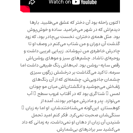
اکنون راحله بود آن دختر که عشق می‌طلبید. بارها
دیدم‌اش که در شهر می‌خرامید. ساده و خوش‌پوش
بود. مثل همه‌ی دختران، نخست بی‌چادر بود، که زود
گذشت آن دوران و من شتاب می‌کنم در وصف او تا
چادرش خاطره‌ی من نپوشاند. زیبایی غریبی داشت و
روحیه‌ای ناشاد. چشم‌های سبز و موهای روشن‌اش
رقص سایه-روشن بود. لب‌هاش رنگ طبیعی داشت اما
سرمه، تاکید می‌گذاشت بر درخشش زرگون سبزی
چشمان جادویی‌ش، چشمه‌ای که از آن رنگ‌های
زلف‌اش می‌جوشید و انگشتان‌اش میان مو چونان
لمس ِ شناگری بود که در آفتاب غروب سطح ِ آب
می‌نوازد. پدر و مادرش مهاجر بودند، آمده از
کوهستان. این‌گونه می‌شناختندشان. او اما به زبان ِ
سنگی‌شان صحبت نمی‌کرد. فکر کنم امید تحمل
شنیدن آن زبان از دهان او نمی‌داشت، به زمانی که داد
می‌کشید سر برادرهای بی‌شمارش.