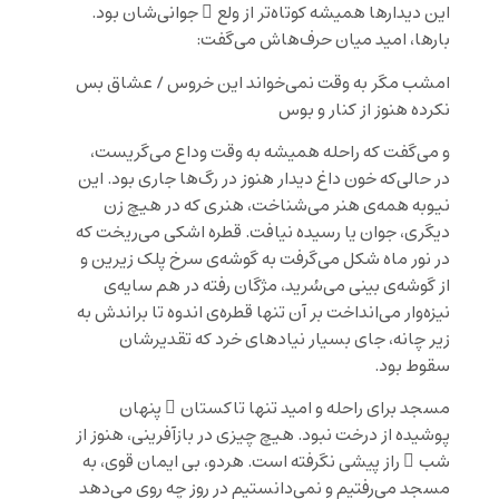
این دیدارها همیشه کوتاه‌تر از ولع ِ جوانی‌شان بود.
بارها، امید میان حرف‌هاش می‌گفت:
امشب مگر به وقت نمی‌خواند این خروس / عشاق بس
نکرده هنوز از کنار و بوس
و می‌گفت که راحله همیشه به وقت وداع می‌گریست،
در حالی‌که خون داغ دیدار هنوز در رگ‌ها جاری بود. این
نیوبه همه‌ی هنر می‌شناخت، هنری که در هیچ زن
دیگری، جوان یا رسیده نیافت. قطره اشکی می‌ریخت که
در نور ماه شکل می‌گرفت به گوشه‌ی سرخ پلک زیرین و
از گوشه‌ی بینی می‌سُرید، مژگان رفته در هم سایه‌ی
نیزه‌وار می‌انداخت بر آن تنها قطره‌ی اندوه تا براندش به
زیر چانه، جای بسیار نیادهای خرد که تقدیرشان
سقوط بود.
مسجد برای راحله و امید تنها تاکستان ِ پنهان
پوشیده از درخت نبود. هیچ چیزی در بازآفرینی، هنوز از
شب ِ راز پیشی نگرفته است. هردو، بی ایمان قوی، به
مسجد می‌رفتیم و نمی‌دانستیم در روز چه روی می‌دهد