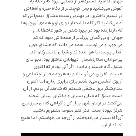
جهان ِ امید گسترده‌تر از فضایی نبود که راحله به
آغوش می‌کشید و بس کوچک‌تر از نگاه خیره و آه‌هاش
در نسیم باختری. در بهترین سنت عشاق دیدم‌اش که
آه می‌کشید اگر گله داشت از دوری او و همه‌ی آن‌چیزها
که بازدارنده‌ بود در چیره شدن بر شور عاشقانه. و
جهان او بی گمان بزرگ‌تر از معده‌اش نبود که کم
می‌خورد و می‌نوشید. همه‌ می‌دانند که عشاق چون
آفتاب‌پرست با هوا زنده‌اند و شبان ِ ستارگان‌اند.
بی‌خوابان ستاره‌شمار. دیوانه‌ی عاشق بود، دیوانه‌ی
عشق، گاه خسته و مانده. اگر آنی بودم که اکنون
هستم، نفرین می‌فرستادم به هرچه معیار اجتماعی و
آرزوی آتشین می‌داشتم برای برابری زنان، اما اکنون
ستایشگر بروز عشقی هستم که شاهد آن بودم، از آن
دست عشق که میان پسران و دختران شبان شعله
می‌کشد در آرمان‌شهر پر از گل و گیاهی که آن سرزمین
هرگز نبوده است. فکر کنم متوجه منظورم باشید.
آن‌گاه بسیار می‌اندوختم از آن‌چه می‌خواستم، اما هیچ
نماند از آن.