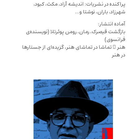
پراکنده در نشریات: اندیشه آزاد، مکث، کبود،
شهرزاد، باران، نوشتا و…
آماده انتشار:
بازگشت قیصرک، رمان، رومن پوئرتلا (نویسنده‌ی
فرانسوی)
هنر ِ تماشا در تماشای هنر، گزیده‌ای از جستارها
در هنر