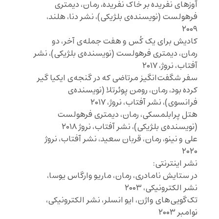
آوزهای نفریده بر خاک نفریده، رمان، دیمتری
فرهولست (نویسنده‌ی بلژیکی)، نشر دنا، هلند،
۲۰۰۹
کادیش برای یک کُس و هفت جمله‌ی آخر، دو
رمان، دیمتری فرهولست (نویسنده‌ی بلژیکی)، نشر
آفتاب، نروژ، ۲۰۱۷
سفر شگفت‌انگیز مرتاضی که در گنجه‌ی ایکیا گیر
کرده بود، رمان، رومن پوئرتلا (نویسنده‌ی
فرانسوی)، نشر آفتاب، نروژ، ۲۰۱۷
هتل پرابلمسکی، رمان، دیمتری فرهولست
(نویسنده‌ی بلژیکی)، نشر آفتاب، نروژ ۲۰۱۸
علی و نینو، رمان، قربان سعید، نشر آفتاب، نروژ
۲۰۲۰
نشر اینترنتی:
در ستایش نامادری، رمان، ماریو وارگاس یوسا،
نشر الکترونیکی، ۲۰۰۳
تک‌گویی‌های واژن، ایو انسلر، نشر الکترونیکی،
نوامبر ۲۰۰۳