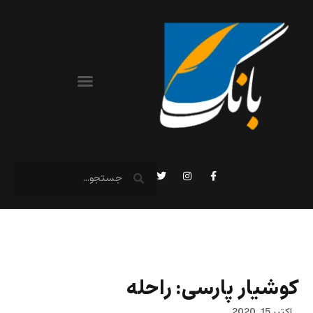
کوشیار پارسی: راحله
اکتبر 15, 2020