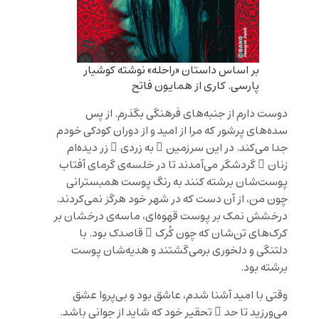
بر اساس داستان «راحله» نوشته کوشیار
پارسی. کاری از همایون فاتح
دوست دارم از جنبه‌های فرهنگی بگذرم. از پس
سده‌های پرشور که مرا از امید و از دوران کودکی خودم
جدا می‌کند. در این سرزمین ِ به زردی ِ زر دیده‌ام
زنان ِ گردشگر می‌آمدند تا در خلسه‌ی گرمای آفتاب
پوست‌شان برشته کنند به رنگ پوست همبسترانی
چون من، از آن دست که در شهر خود هرگز نمی‌کردند.
درخشش نمک بر پوست قهوه‌ای، ماسه‌ی درخشان بر
کرک‌های تن‌شان که چون کُرک ِ قاصدک بود. با
دلتنگی و دلخوری برمی‌گشتند و هدیه‌شان پوست
برشته بود.
وقتی با امید آشنا شدم، عاشق بود و بی‌پروا عشق
می‌ورزید تا حد ِ تحقیر خود که شاید از جوانی باشد.