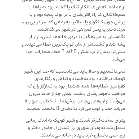
از عمامه. کفش‌ها انگار تنگ یا گشاد بود به پاها یا
سم‌هاشان که راه‌رفتن‌شان یا بر نوک پنجه بود و یا
پرشی چون کانگورو یا ساتیر، به زمانی که سر در پی زن،
مرد، دختر یا پسر گمراهی در شهر می‌گذاشتند.
نگاه‌شان به هر رهگذر یا درون خانه‌ها نیش‌دارتر از
پشه شد و کُشنده‌تر از مار. کوچک‌ترین خطا می‌دیدند و
بیش‌تر، پیش از برداشتن ِ گام ِ خطا، مجازات اجرا
می‌شد.
نمی‌دانستیم و حالا باید می‌دانستیم که حتا این شهر
کوچک درافتاده بود به فساد و تباهی و رفتارهای
کفرآمیز. خطابه‌ها همه هشدار بود به نمازگزاران که
مواظب ناموس‌شان باشند. یعنی چه از خانه بیرون
می‌رفتند و آن‌هم بی‌چادر. پیش‌نماز ِ خطیب ابرو بالا
می‌انداخت و فوت می‌کرد به نشان ِ علامت تعجب.
پدران سخت‌گیرتر شدند و شهر کوچک به اندک زمانی
تبدیل شد به ویران‌شهری بی نشان از حضور دختر و
زن. حتی دختران خرد باید در خانه می‌ماندند.