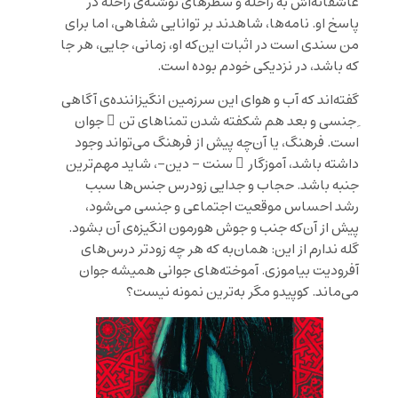
عاشقانه‌اش به راحله و سطرهای نوشته‌ی راحله در
پاسخ او. نامه‌ها، شاهدند بر توانایی شفاهی، اما برای
من سندی است در اثبات این‌که او، زمانی، جایی، هر جا
که باشد، در نزدیکی خودم بوده است.
گفته‌اند که آب و هوای این سرزمین انگیزاننده‌ی آگاهی
ِ جنسی و بعد هم شکفته شدن تمناهای تن ِ جوان
است. فرهنگ، یا آن‌چه پیش از فرهنگ می‌تواند وجود
داشته باشد، آموزگار ِ سنت – دین-، شاید مهم‌ترین
جنبه‌ باشد. حجاب و جدایی زودرس جنس‌ها سبب
رشد احساس موقعیت اجتماعی و جنسی می‌شود،
پیش از آن‌که جنب و جوش هورمون انگیزه‌ی آن بشود.
گله ندارم از این: همان‌به که هر چه زودتر درس‌های
آفرودیت بیاموزی. آموخته‌های جوانی همیشه جوان
می‌ماند. کوپیدو مگر به‌ترین نمونه نیست؟