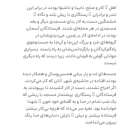
اهل ِ کار و صلح، نابینا و ناشنوا بودند در برابر این
تندر و برادران ِ رستگاری با ریش بلند و نگاه ِ
خشمگین دست به کار بنای مسجدی دیگر و بعد
مسجدی در هر محله‌ای شدند. فرستادگان آسمان
بودند در ادامه‌ی کار بر زمین. می‌دیدی‌شان در
گروه‌های خرد و بزرگ، این‌جا و آن‌جا به جست‌و‌جوی
راه‌گم‌کردگان و بازگرداندن‌شان به راه راست. بسیاری
جوانان گوش به فرمان دادند، زیرا دیدند که راه دیگری
نیست.
جسدهای لت و پار برخی‌ همسن‌وسال و همکار دیده
بودند افتاده در حاشیه‌ی شهر. آنان که کار می‌کردند،
اگر اخراج نشدند، دست از کار کشیدند تا بپیوندند به
فرستادگان ِ رستگاری. پیشنماز مسجد با ریشی که
یک شب تمام در حنا و به گفته‌ی خود خون ِ شهدا
خوابانده بود، نعره سر می‌داد که هرچه بی‌کار بیشتر،
فرستاده بیشتر. و نیش ِ بازش دندان‌های حنا رنگ
بیرون می‌انداخت.