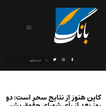
کاین هنوز از نتایج سحر است: دو
روز بعد از رأی شورای حقوق بشر