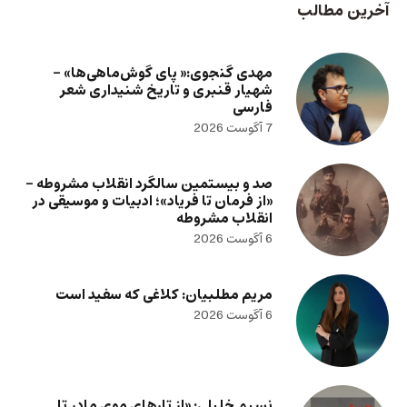
آخرین مطالب
مهدی گنجوی:« پای گوش‌ماهی‌ها» –
شهیار قنبری و تاریخ شنیداری شعر
فارسی
7 آگوست 2026
صد و بیستمین سالگرد انقلاب مشروطه –
«از فرمان تا فریاد»؛ ادبیات و موسیقی در
انقلاب مشروطه
6 آگوست 2026
مریم مطلبیان: کلاغی که سفید است
6 آگوست 2026
نسیم خلیلی: «از تارهای موی مادر تا