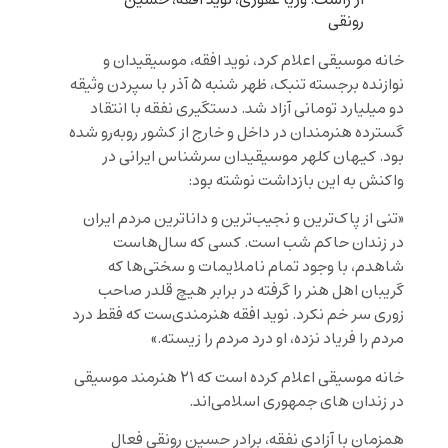
رونقی
خانه موسیقی اعلام کرد، نوید افقه، موسیقیدان و
نوازنده برجسته تنبک، ظهر شنبه ۵ آذر با سپردن وثیقه
دو میلیارد تومانی آزاد شد. دستگیری نفقه با انتقاد
گسترده هنرمندان در داخل و خارج از کشور روبه‌رو شده
بود. کیهان کلهر موسیقیدان سرشناس ایرانی در
واکنش به این بازداشت نوشته بود:
«تنی از پاک‌ترین و نجیب‌ترین و داناترین مردم ایران
در زندان حاکم شب است. کسی که سال‌هاست
شاهدم، با وجود تمام ناملایمات و سختی‌ها که
گریبان اهل هنر را گرفته در برابر هیچ قلدر صاحب
زوری سر خم نکرد. نوید افقه هنرمندی‌ست که فقط درد
مردم را فریاد نزده، او درد مردم را زیسته.»
خانه موسیقی اعلام کرده است که ۲۱ هنرمند موسیقی
در زندان های جمهوری اسلامی‌اند.
همزمان با آزادی نفقه، برادر حسین رونقی فعال