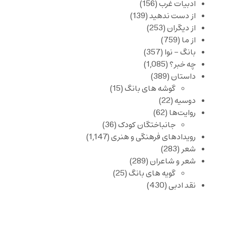
ادبیات غرب
(156)
از دست ندهید
(139)
از دیگران
(253)
از ما
(759)
بانگ – نوا
(357)
چه خبر؟
(1,085)
داستان
(389)
گوشه های بانگ
(15)
دوسیه
(22)
روایت‌ها
(62)
جانباختگان کودک
(36)
رویدادهای فرهنگی و هنری
(1,147)
شعر
(283)
شعر و شاعران
(289)
گویه های بانگ
(25)
نقد ادبی
(430)