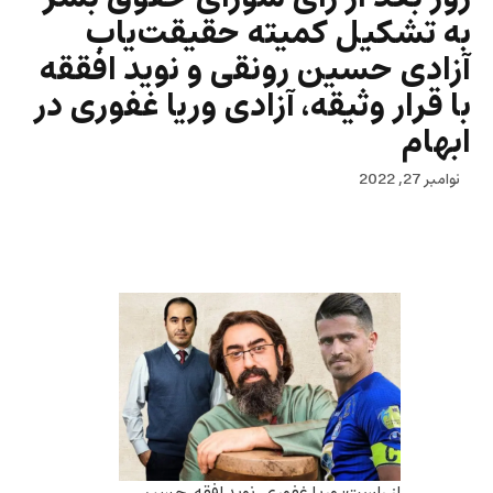
به تشکیل کمیته حقیقت‌یاب
آزادی حسین رونقی و نوید افققه
با قرار وثیقه، آزادی وریا غفوری در
ابهام
نوامبر 27, 2022
از راست: وریا غفوری، نوید افقه، حسین