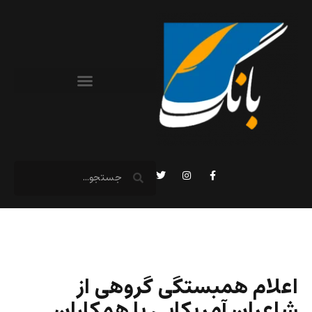
اعلام همبستگی گروهی از
شاعران آمریکایی با همکاران