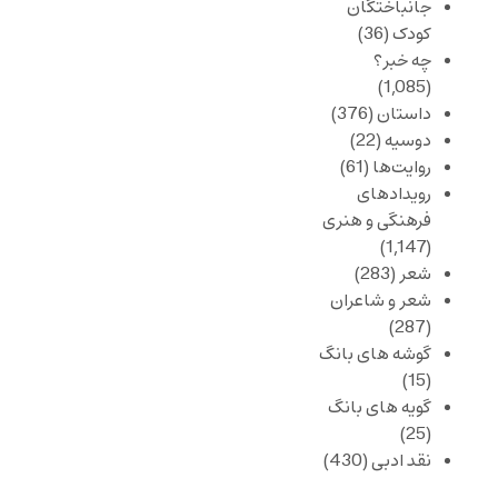
جانباختگان
کودک
(36)
چه خبر؟
(1,085)
داستان
(376)
دوسیه
(22)
روایت‌ها
(61)
رویدادهای
فرهنگی و هنری
(1,147)
شعر
(283)
شعر و شاعران
(287)
گوشه های بانگ
(15)
گویه های بانگ
(25)
نقد ادبی
(430)