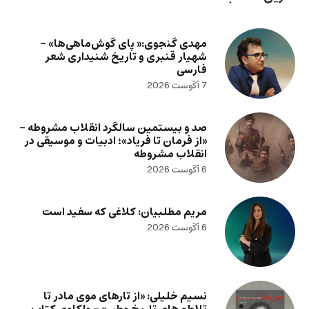
مهدی گنجوی:« پای گوش‌ماهی‌ها» –
شهیار قنبری و تاریخ شنیداری شعر
فارسی
7 آگوست 2026
صد و بیستمین سالگرد انقلاب مشروطه –
«از فرمان تا فریاد»؛ ادبیات و موسیقی در
انقلاب مشروطه
6 آگوست 2026
مریم مطلبیان: کلاغی که سفید است
6 آگوست 2026
نسیم خلیلی: «از تارهای موی مادر تا