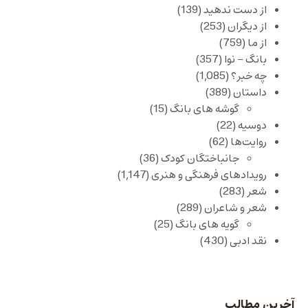
از دست ندهید
(139)
از دیگران
(253)
از ما
(759)
بانگ – نوا
(357)
چه خبر؟
(1,085)
داستان
(389)
گوشه های بانگ
(15)
دوسیه
(22)
روایت‌ها
(62)
جانباختگان کودک
(36)
رویدادهای فرهنگی و هنری
(1,147)
شعر
(283)
شعر و شاعران
(289)
گویه های بانگ
(25)
نقد ادبی
(430)
آخرین مطالب