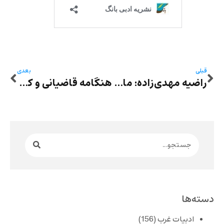
قبلی
بعدی
راضیه مهدی‌زاده: ماه بالای سر آبادی
هنگامه قاضیانی و کتایون ریاحی بازداشت شدند
دسته‌ها
ادبیات غرب
(156)