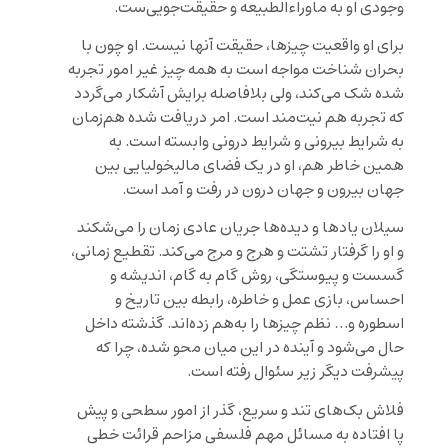
وجودی او به ماوراءالطبیعه و حقیقت‌جویی‌ست.
برای او واقعیت چیزها، حقیقت آنها نیست. او چون با
بحران شناخت مواجه است به همه چیز غیر امور تجربه
شده شک می‌کند، ولی بلافاصله برایش آشکار می‌گردد
که تجربه هم نیت‌مند است. امر دریافت شده هم‌زمان
به شرایط بیرونی و شرایط درونی وابسته است. به
همین خاطر هم، او در یک فضای مالیخولیایی بین
جهان بیرون و جهان درون در رفت و آمد است.
سیلان یادها و دیده‌ها جریان عادی زمان را می‌شکند
و او را گرفتار تشتت و هرج و مرج می‌کند. تقطیع زمانی،
گسست و پیوستگی، روش گام به گام، اندیشه و
احساس، بازی عمل و خاطره، رابطه بین تاریخ و
اسطوره و… نظم چیزها را به‌هم زده‌اند. گذشته داخل
حال می‌شود و آینده در این میان محو شده، چرا که
پیشرفت دیگر زیر سئوال رفته است.
فلاش بک‌های تند و سریع، گذر از امور سطحی و پیش
پا افتاده به مسائل مهم فلسفی مزاحم قرائت خطی