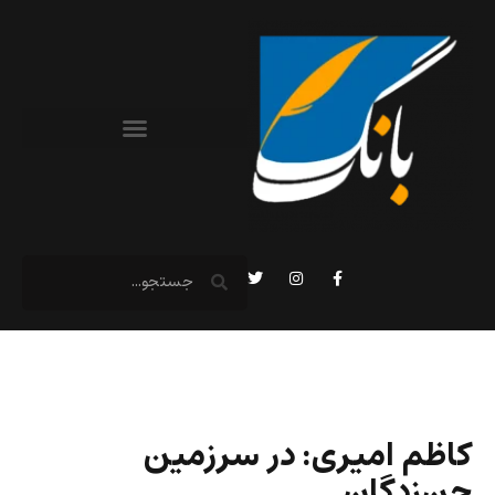
کاظم امیری: در سرزمین
جن‌زدگان