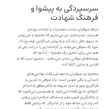
سرسپردگی به پیشوا و
فرهنگ شهادت
اینکه صوفیان صاحب معجزات و کرامات بوده و
هستند، شنیده‌ایم. نیز می‌دانیم که معجزه را نمی‌توان
به نیروی عقل درک کرد و به روش خردگرایی توضیح داد.
تنها یک صوفی می‌تواند راز کرامات پیر را دریابد، ولی او
هم حتی برای تحلیل یک معجزه – تا آنجا که
نوشته‌های عرفانی نشان می‌دهند – مجبور است که به
قیاس و تمثیل اکتفا کند.
معجزه نزد صوفیان به معنای ارتقاء توانایی‌های
انسانی و ترقی نفوس است. یک صوفی با تمرین و
فراگیری رموز و اسرار مربوط به عالم موفق به انجام
کارهای خارق العاده می‌شود. او همچنین می‌آموزد که
از به‌کارگیری فنون مضر و مخالف احکام دینی پرهیز
کند و از این لحاظ خود را از جادوگر، که برایش فقط
نتیجه و تاثیرگذاری مهم است جدا می‌کند.