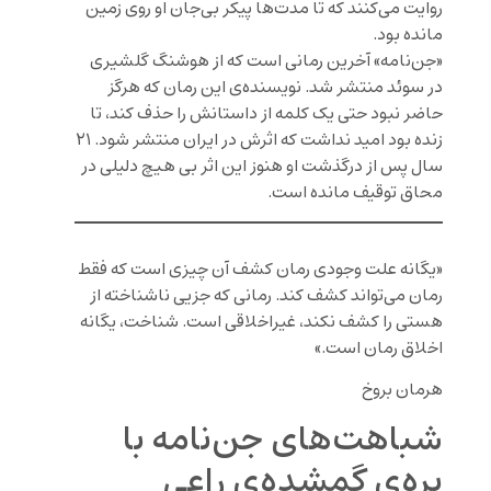
روایت می‌کنند که تا مدت‌ها پیکر بی‌جان او روی زمین
مانده بود.
«جن‌نامه» آخرین رمانی است که از هوشنگ گلشیری
در سوئد منتشر شد. نویسنده‌ی این رمان که هرگز
حاضر نبود حتی یک کلمه از داستانش را حذف کند، تا
زنده بود امید نداشت که اثرش در ایران منتشر شود. ۲۱
سال پس از درگذشت او هنوز این اثر بی هیچ دلیلی در
محاق توقیف مانده است.
«یگانه علت وجودی رمان کشف آن چیزی است که فقط
رمان می‌تواند کشف کند. رمانی که جزیی ناشناخته از
هستی را کشف نکند، غیراخلاقی است. شناخت، یگانه
اخلاق رمان است.»
هرمان بروخ
شباهت‌های جن‌نامه با
بره‌ی گمشده‌ی راعی