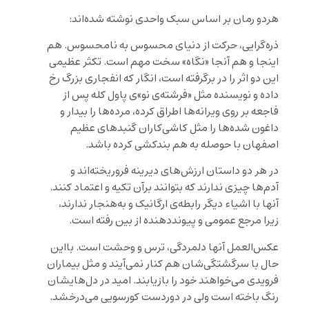
هردو رمان بر اساس سبک واحدی نوشته شده‌اند:
ذره‌گرایی، حرکت از دنیای محسوس به نامحسوس. هم
اینجا و هم آنجا «نگاه» سخت مهم است. تکثر عظیمی
این دو اثر را در برگرفته است، انگار که انفجاری بزرگ رخ
داده و نویسنده مثل «فرشته‌ی نو»ی پاول کله پس از
فاجعه بر روی ویرانه‌ها اطراق کرده، مرده‌ها را بیدار و
داغون شده‌ها را مثل کاشی‌کاران گنبدهای عظیم
اصفهان با حوصله به هم بندکشی کرده باشد.
در هر دو داستان ارزش‌های دیرینه فروریخته‌اند و
آدم‌ها چیزی ندارند که بتوانند برآن تکیه و اعتماد کنند.
آنها با اشیاء دیگر رابطه‌ی ارگانیک و به‌هنجار ندارند،
زیرا مرجع عمومی و پیونددهنده از بین رفته است.
عکس‌العمل آنها دلمردگی، ترس و وحشت است. بااین
حال با سرگشتگی‌شان هم کنار نمی‌آیند و مثل بیماران
فرویدی می‌خواهند خود را بازیابند. امید در دل‌هایشان
رنگ باخته است ولی در دوردست کورسویی می‌درخشد.