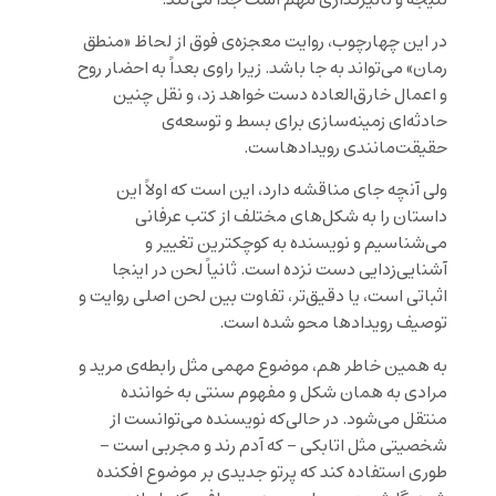
در این چهارچوب، روایت معجزه‌ی فوق از لحاظ «منطق
رمان» می‌تواند به جا باشد. زیرا راوی بعداً به احضار روح
و اعمال خارق‌العاده دست خواهد زد، و نقل چنین
حادثه‌ای زمینه‌سازی برای بسط و توسعه‌ی
حقیقت‌مانندی رویدادهاست.
ولی آنچه جای مناقشه دارد، این است که اولاً این
داستان را به شکل‌های مختلف از کتب عرفانی
می‌شناسیم و نویسنده به کوچکترین تغییر و
آشنایی‌زدایی دست نزده است. ثانیاً لحن در اینجا
اثباتی است، یا دقیق‌تر، تفاوت بین لحن اصلی روایت و
توصیف رویدادها محو شده است.
به همین خاطر هم، موضوع مهمی مثل رابطه‌ی مرید و
مرادی به همان شکل و مفهوم سنتی به خواننده
منتقل می‌شود. در حالی‌که نویسنده می‌توانست از
شخصیتی مثل اتابکی – که آدم رند و مجربی است –
طوری استفاده کند که پرتو جدیدی بر موضوع افکنده