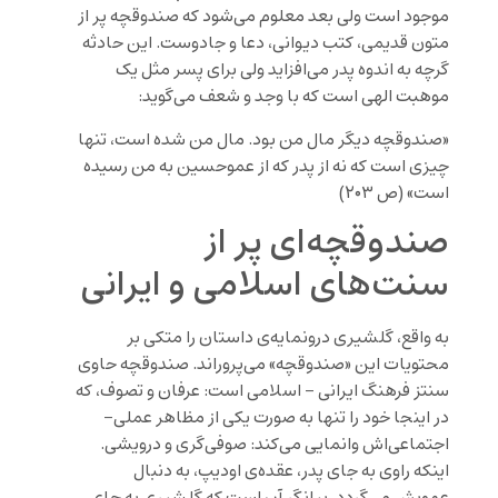
موجود است ولی بعد معلوم می‌شود که صندوقچه پر از
متون قدیمی، کتب دیوانی، دعا و جادوست. این حادثه
گرچه به اندوه پدر می‌افزاید ولی برای پسر مثل یک
موهبت الهی است که با وجد و شعف می‌گوید:
«صندوقچه دیگر مال من بود. مال من شده است، تنها
چیزی است که نه از پدر که از عموحسین به من رسیده
است» (ص ۲۰۳)
صندوقچه‌ای پر از
سنت‌های اسلامی و ایرانی
به واقع، گلشیری درونمایه‌ی داستان را متکی بر
محتویات این «صندوقچه» می‌پروراند. صندوقچه حاوی
سنتز فرهنگ ایرانی – اسلامی است: عرفان و تصوف، که
در اینجا خود را تنها به صورت یکی از مظاهر عملی-
اجتماعی‌اش وانمایی می‌کند: صوفی‌گری و درویشی.
اینکه راوی به جای پدر، عقده‌ی اودیپ، به دنبال