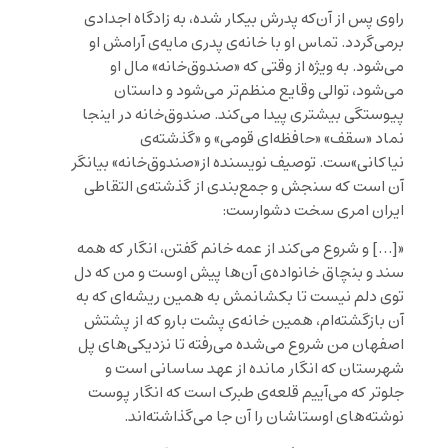
راوی پس از آن‌که پدرش بیکار شده، به زادگاه اجدادی
برمی‌گردد. تماس او با خانه‌ی پدری مایه‌ی آرامش او
می‌شود. به ویژه از وقتی که «صندوق‌خانه» مال او
می‌شود، توالی وقایع منظم‌تر می‌شود و داستان
پیوستگی بیشتری پیدا می‌کند. صندوق‌خانه در اینجا
نماد «سقف» «حافظه‌ای قومی» و «گذشته‌ی
نیاکانی»‌ست. توصیف نویسنده از«صندوق‌خانه» بیانگر
آن است که سنجش و جمع‌بندی از گذشته‌ی التقاطی
ایران امری سخت دشوارست:
«[…] و شروع می‌کند از عمه خانم گفتن، انگار که همه
سند و بنچاق خانواده‌ی آن‌ها پیش اوست و من که دل
توی دلم نیست تا بکشانمش به همین ریشه‌ای که به
آن بازگشته‌ام، همین خانه‌ی پشت بارو که از پشتش
اصفهان من شروع می‌شده می‌رفته تا نزدیکی‌های پل
شهرستان که انگار مانده از عهد ساسانی است و
جلوتر که می‌آییم قلعه‌ی طبرک است که انگار پوست
نوشته‌های اوستاشان را آن جا می‌گذاشته‌اند.