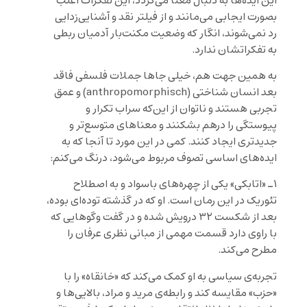
این ایده‌ها به دنبال معنا می‌گردد، این تفکرات اغلب
بصورت ایجابی می‌مانند و از فیلتر نقد و آشنایی‌زدایی
رد نمی‌شوند، انگار که وضعیت مکنت‌بار آدمیان ربطی
به تفکراتشان ندارد.
به همین جهت هم، خیلی جاها جملات فلسفی فاقد
بعد انسان شناختی (anthropomorphisch) و عمق
تجربی هستند و ناتوان از این‌که سراب تکرار و
پیوستگی را درهم بشکنند و معناهای متوسع‌تر و
جدیدتری ایجاد کنند. کمی در این مورد تا آنجا که به
ایده‌های اساسی تصوف مربوط می‌شود، درنگ می‌کنم:
۱ـ «اتابکی» یکی از چهره‌های باسواد و به اصطلاح
تئوریک در این رمان است. او که در گذشته توده‌ای بوده،
بعد از شکست ۳۲ درویش شده و در گفت وگوهایی که
با راوی دارد قسمت مهمی از مبانی نظری عرفان را
مطرح می‌کند.
تجربه‌ی سیاسی به او کمک می‌کند که «خانقاه» را با
«حزب» مقایسه کند و رابطه‌ی مرید و مراد، بالایی‌ها و