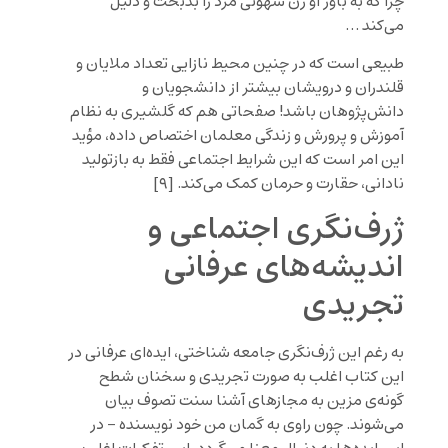
چرا که به باور او زن شهوتی مرد را بدبخت و ذلیل
می‌کند …
طبیعی است که در چنین محیط نازایی تعداد ملایان و
قلندران و درویشان بیشتر از دانشجویان و
دانش‌پژوهان باشد! صفحاتی هم که گلشیری به نظام
آموزش و پرورش و زندگی معلمان اختصاص داده، مؤید
این امر است که این شرایط اجتماعی فقط به بازتولید
نادانی، حقارت و حرمان کمک می‌کند. [۹]
ژرف‌نگری اجتماعی و
اندیشه‌های عرفانی
تجریدی
به رغم این ژرف‌نگری جامعه شناختی، ایده‌‌ای عرفانی در
این کتاب اغلب به صورت تجریدی و سخنان شطح
گونه‌ی مزین به مجازهای آشنا سنت تصوف بیان
می‌شوند. چون راوی به گمان من خود نویسنده – در