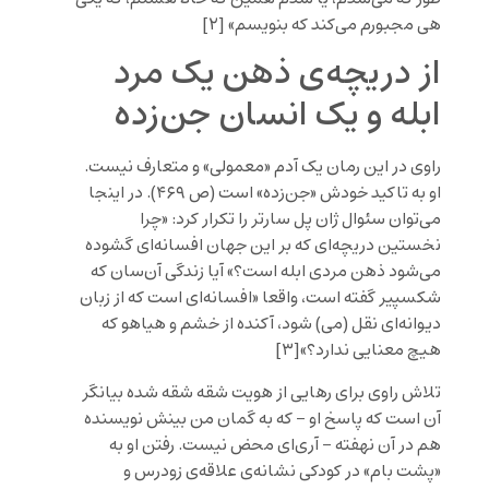
هی مجبورم می‌کند که بنویسم» [۲]
از دریچه‌ی ذهن یک مرد
ابله و یک انسان جن‌زده
راوی در این رمان یک آدم «معمولی» و متعارف نیست.
او به تاکید خودش «جن‌زده» است (ص ۴۶۹). در اینجا
می‌توان سئوال ژان پل سارتر را تکرار کرد: «چرا
نخستین دریچه‌ای که بر این جهان افسانه‌ای گشوده
می‌شود ذهن مردی ابله است؟» آیا زندگی آن‌سان که
شکسپیر گفته است، واقعا «افسانه‌ای است که از زبان
دیوانه‌ای نقل (می) شود، آکنده از خشم و هیاهو که
هیچ معنایی ندارد؟»[۳]
تلاش راوی برای رهایی از هویت شقه شقه شده بیانگر
آن است که پاسخ او – که به گمان من بینش نویسنده
هم در آن نهفته – آری‌ای محض نیست. رفتن او به
«پشت بام» در کودکی نشانه‌ی علاقه‌ی زودرس و