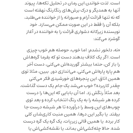
است. لذت خواندن این رمان در تحلیل تکه‌ها، پیوند
آنها به همدیگر و درک برش‌های رنگارنگ نهفته است
که نه تنها قرائت آرام و صبورانه را از خواننده می‌طلبد،
بلکه آن را فقط در این صورت ممکن می‌سازد. خود
نویسنده زیرکانه دشواری قرائت را به خواننده در آغاز
گوشزد می‌کند:
«نه، دلخور نشدم: اما خوب، حوصله هم خوب چیزی
است. اگر یک کلاف بدهند دست تو که بفرما گره‌هاش
را باز کن، حتما بیشتر گوریده‌اش می‌کنی، دست آخر
هم پاره پاره‌اش می‌کنی، می‌اندازی دور. ببین، مثلا توی
همین اتاق، این پنجره‌های خورشیدی فکر می‌کنی
چقدر کاربرده؟ خوب می‌شد یک جام یک دست گذاشت،
بعد مثلاً رنگش زد. اما آن بابایی که این‌ها را درست
کرده هر شیشه را به یک رنگ انتخاب کرده و بعد توی
چوب‌های این وسط را درآورده تا هر شیشه درست جا
بیفتد. یا بگیر این درها، همین منبت کاری‌شان کلی
کار برده. یا همین قالی زیرپات، یک گره یک گره درست
شده. حالا چله‌کشی‌اش بماند، یا نقشه‌کشی‌اش یا