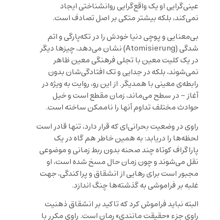
عینی‌گرایی او یک واقع‌گرایی روانشناختی ایجاد
نمی‌کند، بلکه بیشتر متکی بر اصل تصادف است.
بی‌معنایی و پوچی دنیا خودش را در تکه‌پارگی و اتم
شدگی (Atomisierung) نشان می‌دهد، چیزها دیگر
در یک کلیت معین با تجلی فرهنگی معین ظاهر
نمی‌شوند، بلکه در جدایی و تک افتادگی‌شان بدون
رابطه‌ی معینی با همدیگر. از این رو، روایت به ویژه در
آغاز – در سطح می‌ماند، زمان مقطع است و خیل
حوادث مختلف تداوم آنها را ناممکن ساخته است.
راوی در وضعیت بحرانی‌ای که قرار دارد، تنها قادر است
لحظه‌ها را دریابد: به همین خاطر هم گاه در یک
پاراگراف کوتاه چند صحنه بدون ربط زمانی و موضوعی
نقل می‌شوند و چون زمان حال مسخ شده است، او
مجبور است برای رهایی از انشقاق و پراکندگی، جهت
غلبه بر فراموشی به گذشته‌ها چنگ اندازد.
البته نباید فراموش کرد که تاکید بر انشقاق ذهنیت
راوی جزء «حقیقت مانندی» رمان است. راوی مکرر با