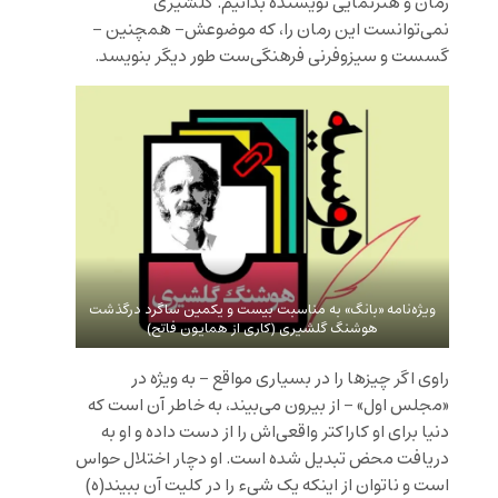
رمان و هنرنمایی نویسنده بدانیم. گلشیری
نمی‌توانست این رمان را، که موضوعش- همچنین –
گسست و سیزوفرنی فرهنگی‌ست طور دیگر بنویسد.
ویژه‌نامه «بانگ» به مناسبت بیست و یکمین ساگرد درگذشت
هوشنگ گلشیری (کاری از همایون فاتح)
راوی اگر چیزها را در بسیاری مواقع – به ویژه در
«مجلس اول» – از بیرون می‌بیند، به خاطر آن است که
دنیا برای او کاراکتر واقعی‌اش را از دست داده و او به
دریافت محض تبدیل شده است. او دچار اختلال حواس
است و ناتوان از اینکه یک شیء را در کلیت آن ببیند(ه)