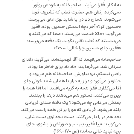
نه انگار. فقرا می‌آیند. صاحبخانه به خودش روآور
نمی‌کرده، زنش هم. حضرت قطب که تشریف فرما
می‌شوند، همان دم در، یا شاید توی اتاق می‌پرسد:
«حسین کو؟» آخر بچه اسمش حسین بوده. فقیر
می‌گوید: «حالا خدمت می‌رسند.» صفا که می‌کنند و
می‌نشینند که قطب نقلی بگوید، یک دفعه می‌پرسد:
«فقیر، جای حسین چرا خالی است؟»
صاحبخانه می‌فهمد که آقا فهمیده‌اند، می‌گوید: «فدای
سرتان شد، می‌فرمایند: «نه، نه، برای خاطر ما بوده،
راضی نیستم، برو بیاورش. صاحبخانه هم می‌رود و
جنازه را می‌آورد و دراز به دراز با همان شمد خونی جلو
آقا می‌گذارد. فقرا همه به گریه می‌افتند، اما آقا همه را
بیرون می‌کنند، دستور هم می‌دهند درها را ببندند.
بعدش می‌دانی چه می‌شود؟ یک دفعه صدای فریادی
بلند می‌شود، فریادی که مو را بر تن همه راست می‌کند.
بعد هم در را باز می‌کنند، دست بچه توی دست‌شان،
می‌گویند: «بیا فقیر، ببر سر و صورتش را بشوی، جای
بچه نباید خالی بماند» (ص ۱۷۰-۱۶۹)