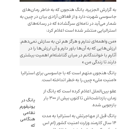
به گزارش الجزیره، یانگ هنجون که به خاطر رمان‌های
جاسوسی شهرت دارد و از فعالان آزادی بیان در چین به
شمار می‌آید در نامه‌ای سرگشاده که در رسانه‌های
استرالیایی منتشر شده است اعلام کرد:
«من واهمه‌ای ندارم و هرگز هم تن به سازش نمی‌دهم.
ارزش‌هایی که به آن‌ها باور دارم و آن ارزش‌ها را در
آثارم با خوانندگانم در میان گذاشته‌ام اهمیت بیشتری
دارند تا زندگی من.»
یانگ هنجون متهم است که با جاسوسی برای استرالیا
«امنیت ملی» چین را به خطر انداخته است.
عفو بین‌الملل اعلام کرده است که یانگ از
زمان بازداشت‌اش تاکنون بیش از ۳۰۰ بار
یانگ در
بازجویی شده.
یونیفورم
نظامی
یانگ قبل از مهاجرتش به استرالیا به مدت
هنگامی
۱۴ سال کارمند وزارت امنیت کشور (ام اس
که