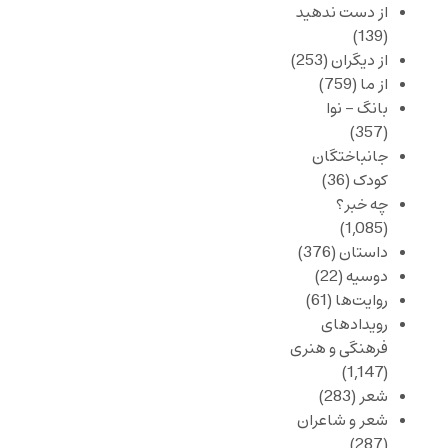
از دست ندهید
(139)
از دیگران
(253)
از ما
(759)
بانگ – نوا
(357)
جانباختگان
کودک
(36)
چه خبر؟
(1,085)
داستان
(376)
دوسیه
(22)
روایت‌ها
(61)
رویدادهای
فرهنگی و هنری
(1,147)
شعر
(283)
شعر و شاعران
(287)