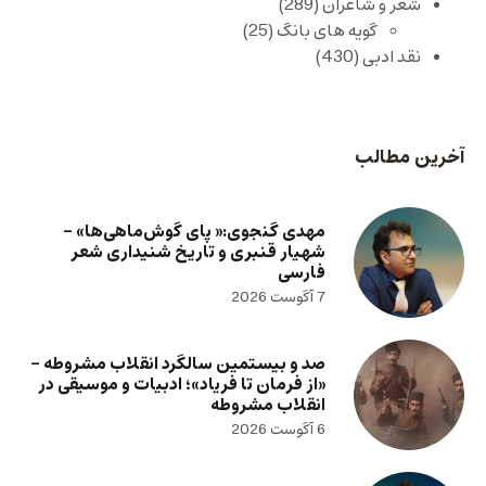
شعر و شاعران
(289)
گویه های بانگ
(25)
نقد ادبی
(430)
آخرین مطالب
مهدی گنجوی:« پای گوش‌ماهی‌ها» –
شهیار قنبری و تاریخ شنیداری شعر
فارسی
7 آگوست 2026
صد و بیستمین سالگرد انقلاب مشروطه –
«از فرمان تا فریاد»؛ ادبیات و موسیقی در
انقلاب مشروطه
6 آگوست 2026