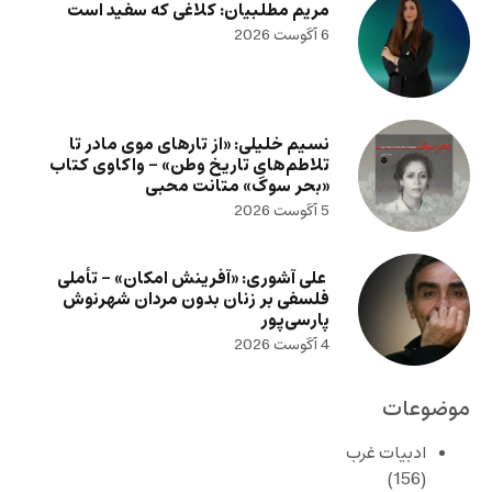
مریم مطلبیان: کلاغی که سفید است
6 آگوست 2026
نسیم خلیلی: «از تارهای موی مادر تا
تلاطم‌های تاریخ وطن» – واکاوی کتاب
«بحر سوگ» متانت محبی
5 آگوست 2026
علی آشوری: «آفرینش امکان» – تأملی
فلسفی بر زنان بدون مردان شهرنوش
پارسی‌پور
4 آگوست 2026
موضوعات
ادبیات غرب
(156)