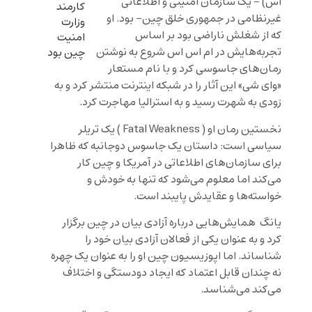
اس) – یک سازمان امنینی و اطلاعاتی
کارمند
غیرنظامی در جمهوری خلق چین- بود. او
وزارت
که از شغلش ناراضی بود بر اساس
امنیت
تجربه‌هایش در ام اس اس شروع به نوشتن
چین بود
رمان‌های جاسوسی کرد و با نام مستعار
«وای شی» این آثار را در شبکه اینترنت منتشر کرد و به
زودی به شهرت رسید و به استرالیا مهاجرت کرد.
نخستین رمان او (
Fatal Weakness
) یک تریلر
سیاسی است: داستان یک جاسوس دوجانبه که ظاهرا
برای سازمان‌های اطلاعاتی در آمریکا و چین کار
می‌کند اما معلوم می‌شود که تنها به خودش و
خواسته‌ها و عقایدش پایبند است.
یانگ همایش‌هایی درباره آزادی بیان در چین برگزار
کرد و به عنوان یکی از فعالان آزادی بیان خود را
شناساند. اما اپوزیسیون چین او را به عنوان یک چهره
نه چندان قابل اعتماد که ایجاد دودستگی و اختلاف
می‌کند می‌شناسد.