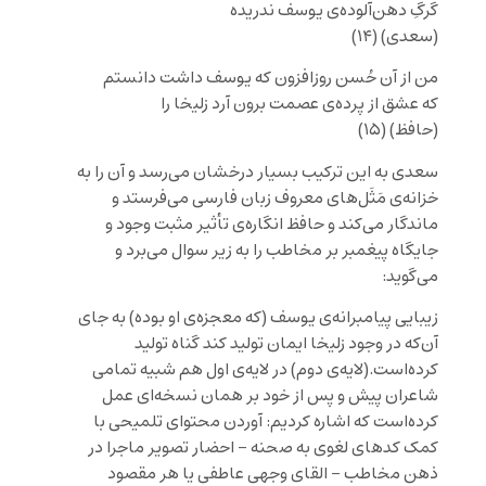
گرگِ دهن‌آلوده‌ی یوسف ندریده
(سعدی) (۱۴)
من از آن حُسن روزافزون که یوسف داشت دانستم
که عشق از پرده‌ی عصمت برون آرد زلیخا را
(حافظ) (۱۵)
سعدی به این ترکیب بسیار درخشان می‌رسد و آن را به
خزانه‌ی مَثَل‌های معروف زبان فارسی می‌فرستد و
ماندگار می‌کند و حافظ انگاره‌ی تأثیر مثبت وجود و
جایگاه پیغمبر بر مخاطب را به زیر سوال می‌برد و
می‌گوید:
زیبایی پیامبرانه‌ی یوسف (که معجزه‌ی او بوده) به جای
آن‌که در وجود زلیخا ایمان تولید کند گناه تولید
کرده‌است.(لایه‌ی دوم) در لایه‌ی اول هم شبیه تمامی
شاعران پیش و پس از خود بر همان نسخه‌ای عمل
کرده‌است که اشاره کردیم: آوردن محتوای تلمیحی با
کمک کدهای لغوی به صحنه – احضار تصویر ماجرا در
ذهن مخاطب – القای وجهی عاطفی یا هر مقصود