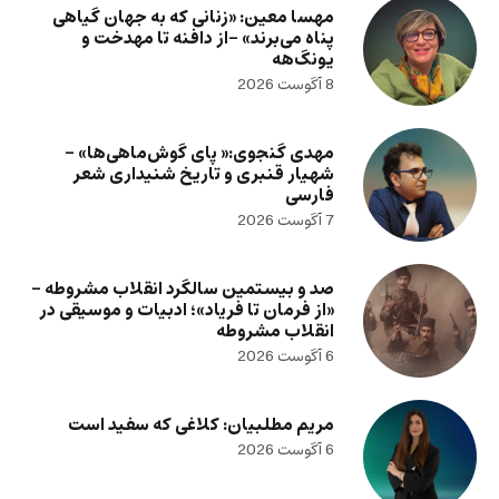
مهسا معین: «زنانی که به جهان گیاهی
پناه می‌برند» -از دافنه تا مهدخت و
یونگ‌هه
8 آگوست 2026
مهدی گنجوی:« پای گوش‌ماهی‌ها» –
شهیار قنبری و تاریخ شنیداری شعر
فارسی
7 آگوست 2026
صد و بیستمین سالگرد انقلاب مشروطه –
«از فرمان تا فریاد»؛ ادبیات و موسیقی در
انقلاب مشروطه
6 آگوست 2026
مریم مطلبیان: کلاغی که سفید است
6 آگوست 2026