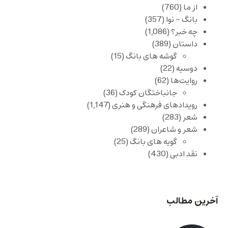
از ما
(760)
بانگ – نوا
(357)
چه خبر؟
(1,086)
داستان
(389)
گوشه های بانگ
(15)
دوسیه
(22)
روایت‌ها
(62)
جانباختگان کودک
(36)
رویدادهای فرهنگی و هنری
(1,147)
شعر
(283)
شعر و شاعران
(289)
گویه های بانگ
(25)
نقد ادبی
(430)
آخرین مطالب