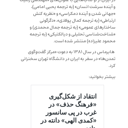
در ایران از او کتاب‌هایی با عنوان‌های «مهندسی ژنتیک
و آینده‌ سرشت انسان» (به ترجمه یحیی امامی)،
«جهانی شدن و آینده‌ دمکراسی» و «نظریه کنش
ارتباطی» (به ترجمه کمال پولادی»، «دگرگونی
ساختارهای عمومی» (به ترجمه جمال محمدی‌) و
«شناخت‌شناسی تحلیلی و دیالکتیکی» (به ترجمه
محمود علیزاده) منتشر شده است.
هابرماس در سال ۱۳۸۱ به دعوت «مرکز گفت‌وگوی
تمدن‌ها» در سفر به ایران در دانشگاه تهران سخنرانی
کرد.
بیشتر بخوانید: