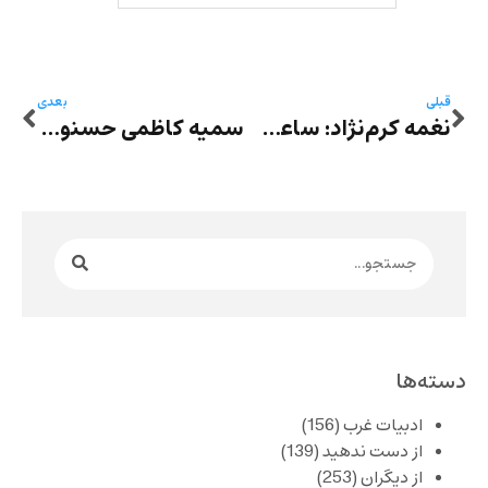
قبلی
بعدی
نغمه کرم‌نژاد: ساعت سه بعد از ظهر
سمیه کاظمی حسنوند: بانک، آدم، گربه
دسته‌ها
ادبیات غرب
(156)
از دست ندهید
(139)
از دیگران
(253)