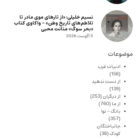
نسیم خلیلی: «از تارهای موی مادر تا
تلاطم‌های تاریخ وطن» – واکاوی کتاب
«بحر سوگ» متانت محبی
5 آگوست 2026
موضوعات
ادبیات غرب
(156)
از دست ندهید
(139)
از دیگران
(253)
از ما
(760)
بانگ – نوا
(357)
جانباختگان
کودک
(36)