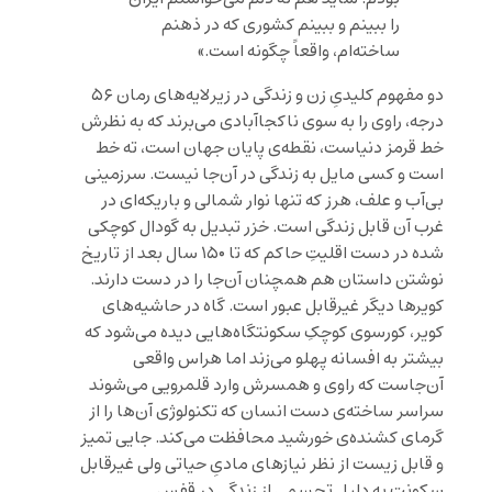
را ببینم و ببینم کشوری که در ذهنم
ساخته‌ام، واقعاً چگونه است.»
دو مفهوم کلیدیِ زن و زندگی در زیرلایه‌های رمان ۵۶
درجه، راوی را به سوی ناکجاآبادی می‌برند که به نظرش
خط قرمز دنیاست، نقطه‌ی پایان جهان است، ته خط
است و کسی مایل به زندگی در آن‌جا نیست. سرزمینی
بی‌آب و علف، هرز که تنها نوار شمالی و باریکه‌ای در
غرب آن قابل زندگی است. خزر تبدیل به گودال کوچکی
شده در دست اقلیتِ حاکم که تا ۱۵۰ سال بعد از تاریخ
نوشتن داستان هم همچنان آن‌جا را در دست دارند.
کویرها دیگر غیرقابل عبور است. گاه در حاشیه‌های
کویر، کورسوی کوچکِ سکونتگاه‌هایی دیده می‌شود که
بیشتر به افسانه پهلو می‌زند اما هراس واقعی
آن‌جاست که راوی و همسرش وارد قلمرویی می‌شوند
سراسر ساخته‌ی دست انسان که تکنولوژی آن‌ها را از
گرمای کشنده‌ی خورشید محافظت می‌کند. جایی تمیز
و قابل زیست از نظر نیازهای مادیِ حیاتی ولی غیرقابل
سکونت به دلیل تجسمی از زندگی در قفس.