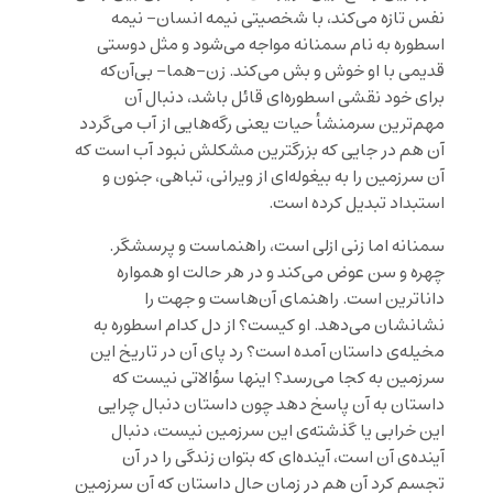
نفس تازه می‌کند، با شخصیتی نیمه انسان- نیمه
اسطوره به نام سمنانه مواجه می‌شود و مثل دوستی
قدیمی با او خوش و بش می‌کند. زن-هما- بی‌آن‌که
برای خود نقشی اسطوره‌ای قائل باشد، دنبال آن
مهم‌ترین سرمنشأ حیات یعنی رگه‌هایی از آب می‌گردد
آن هم در جایی که بزرگترین مشکلش نبود آب است که
آن سرزمین را به بیغوله‌ای از ویرانی، تباهی، جنون و
استبداد تبدیل کرده است.
سمنانه اما زنی ازلی است، راهنماست و پرسشگر.
چهره و سن عوض می‌کند و در هر حالت او همواره
داناترین است. راهنمای آن‌هاست و جهت را
نشانشان می‌دهد. او کیست؟ از دل کدام اسطوره به
مخیله‌ی داستان آمده است؟ رد پای آن در تاریخ این
سرزمین به کجا می‌رسد؟ اینها سؤالاتی نیست که
داستان به آن پاسخ دهد چون داستان دنبال چرایی
این خرابی یا گذشته‌ی این سرزمین نیست، دنبال
آینده‌ی آن است، آینده‌ای که بتوان زندگی را در آن
تجسم کرد آن هم در زمان حال داستان که آن سرزمین