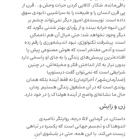
باقی‌مانده، شکار، کالایی کردن حیات وحش و… قرن از
پی قرن انسان را و طبیعت را به سراشیبی نابودی سوق
داده است. نویسنده‌ی امروز دیگر نمی‌تواند چشم بر
این انبوه خرابه ببندد و از رؤیای بهتر شدنی بگوید که
دیگر وجود نخواهد شد؛ حتی خیال آن هم ناممکن
است. پیشرفت تکنولوژی، نبود اندیشه‌ورزی را رقم زده
است و آدمی مفتخر است که هوش مصنوعی پیش پا
افتاده‌ترین پرسش‌های زندگی را به جای او پاسخی دارد
بدون نیاز به کار انداختن فکر و مخیله‌اش. در چنین
شرایطی است که نمی‌توان گفت دیستوپیا
(ضدآرمان‌شهر/ آخرالزمان) نه فقط آینده‌ بلکه همان
روندی است که در آن مشغول زندگی هستیم. زمان
حال ما نشانه‌ای واضح از آینده هولناک را در خود دارد.
زن و زایش
داستان، در گرمایی ۵۶ درجه، روایتگر ناامیدی
اندوهناک و تجسم جهانی است که یکسره در تباهی
زیست می‌کند. با این همه، حتی در بلبشوی این