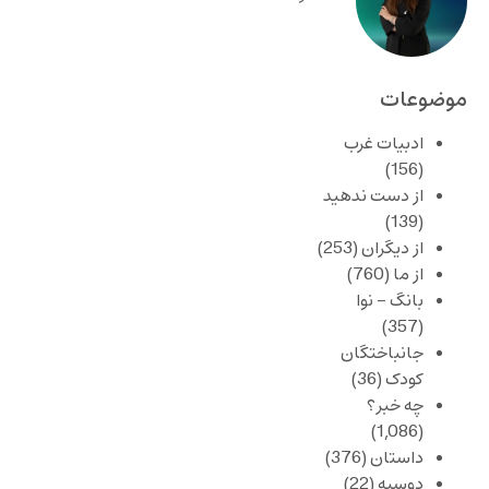
موضوعات
ادبیات غرب
(156)
از دست ندهید
(139)
از دیگران
(253)
از ما
(760)
بانگ – نوا
(357)
جانباختگان
کودک
(36)
چه خبر؟
(1,086)
داستان
(376)
دوسیه
(22)