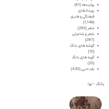
روایت‌ها
(61)
رویدادهای
فرهنگی و هنری
(1,148)
شعر
(283)
شعر و شاعران
(287)
گوشه های بانگ
(15)
گویه های بانگ
(25)
نقد ادبی
(430)
بانگ - نوا
صد و
بیستمین