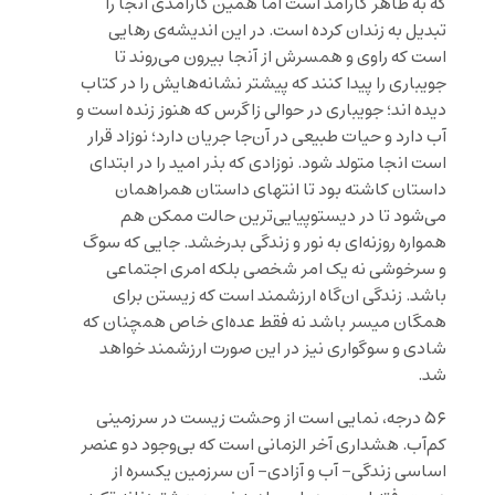
که به ظاهر کارآمد است اما همین کارآمدی آنجا را
تبدیل به زندان کرده است. در این اندیشه‌ی رهایی
است که راوی و همسرش از آنجا بیرون می‌روند تا
جویباری را پیدا کنند که پیشتر نشانه‌هایش را در کتاب
دیده اند؛ جویباری در حوالی زاگرس که هنوز زنده است و
آب دارد و حیات طبیعی در آن‌جا جریان دارد؛ نوزاد قرار
است انجا متولد شود. نوزادی که بذر امید را در ابتدای
داستان کاشته بود تا انتهای داستان همراهمان
می‌شود تا در دیستوپیایی‌ترین حالت ممکن هم
همواره روزنه‌ای به نور و زندگی بدرخشد. جایی که سوگ
و سرخوشی نه یک امر شخصی بلکه امری اجتماعی
باشد. زندگی ان‌گاه ارزشمند است که زیستن برای
همگان میسر باشد نه فقط عده‌ای خاص همچنان که
شادی و سوگواری نیز در این صورت ارزشمند خواهد
شد.
۵۶ درجه، نمایی است از وحشت زیست در سرزمینی
کم‌آب. هشداری آخر الزمانی است که بی‌وجود دو عنصر
اساسی زندگی- آب و آزادی- آن سرزمین یکسره از