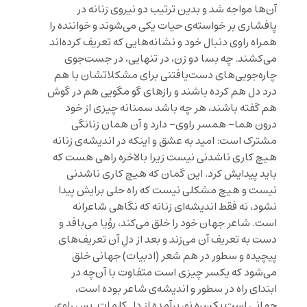
آن‌ها مواجه شد و بدین ترتیب دو نیروی زنانه در
پافشاری بر خواسته‌ی حیات یکی می‌شوند و خواننده را
همراه راوی دنبال خود و نشانه‌هایی که تعریف کرده‌اند
می‌کشند. چه بسا دو زن، در تنهایی، در جست‌جوی
چاره‌جویی‌های دست‌یافتنی برای مشکلاتشان با هم
درد دل هم کرده باشند و رازهای گو مگویی هم در گوش
هم گفته باشند، هر چه باشد سمنانه چیزی از خود
درون هما- همسر راوی- دارد و آن همان زنانگی
مشترک است: امید به عشق و اینکه در اندیشه‌ی زنانه
هیچ کاری ناشدنی نیست زیرا بالاخره راهی هست که
باید پیدایش کرد. این گمان که هیچ کاری ناشدنی
نیست و هیچ مشکلی نیست که راه حلی برایش پیدا
نشود، نه فقط اندیشه‌ای زنانه که نگاهی شاعرانه
است. شاعر جهان خود را خلق می‌کند، رؤیا می‌بافد و
دست به تعریف آن می‌زند و بعد از دلِ آن تعریف‌های
پیچیده و سطور در هم شعر (ادبیات) جهانی خلق
می‌شود که یکسر چیزی است متفاوت با آن‌چه در
ابتدای راه در سطور و اندیشه‌ی شاعر بوده است،
جهانی است یکسره نو، برآمده از دل کلمات. پس راوی