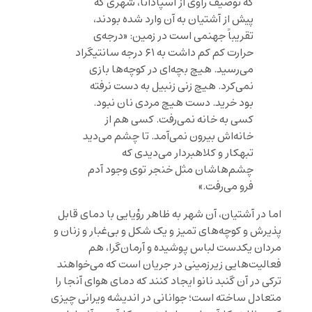
که توصیف راوی از اسپادانا، شهری که
پیش از آشتیان به آن وارد شده بودند،
تقریباً جهنمی است در زمین: «درجه‌ی
حرارت کم کم داشت به ۶۱ درجه سانتیگراد
می‌رسید. هیچ بچه‌ای در کوچه‌ها بازی
نمی‌کرد. هیچ زنی زنبیل به دست نرفته
بود خرید. دست هیچ مردی نان نبود.
کسی به خانه نمی‌رفت. کسی هم از
خانه‌اش بیرون نمی‌آمد. تا چشم می‌دید
تبهکار و کلاهبردار می‌دیدی که
چشم‌هاشان مثل خنجر توی وجود آدم
فرو می‌رفت.»
اما در آشتیان، آن شهر به ظاهر رؤیایی با دمای قابل
پذیرش و کوچه‌های تمیز و یک شکل و بی‌غبار و زنان و
مردان یکدست لباس پوشیده و آرمان‌گرا، هم
فعالیت‌هایی زیرزمینی در جریان است که می‌خواهند
ترکی در آن گنبد نانو ایجاد کنند که دمای هوای آنجا را
متعادل ساخته است؛ جوانانی در اندیشه ویرانی چیزی