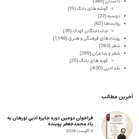
داستان
(389)
گوشه های بانگ
(15)
دوسیه
(22)
روایت‌ها
(62)
جانباختگان کودک
(36)
رویدادهای فرهنگی و هنری
(1,148)
شعر
(283)
شعر و شاعران
(289)
گویه های بانگ
(25)
نقد ادبی
(430)
آخرین مطالب
فراخوان دومین دوره جایزه ادبی نورهان به
یاد محمدجعفر پوینده
9 آگوست 2026