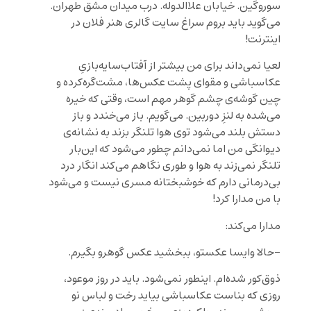
سوروگین. خیابان علاالدوله. درب میدان مشق طهران.
می‌گوید باید بروم سراغ سایت گالری هنر فلان در
اینترنت!
لعیا نمی‌داند برای من بیشتر از آفتاب‌سایه‌بازیِ
عکاسباشی و مقوای پشت عکس‌ها، مشت‌گره‌کرده و
چین گوشه‌ی چشم گوهر مهم است، وقتی که خیره
می‌شده به لنزِ دوربین. می‌گویم. باز می‌خندد و باز
دستش بلند می‌شود توی هوا تلنگر بزند به نشانه‌ی
دیوانگی من اما نمی‌دانم چطور می‌شود که این‌بار
تلنگر نمی‌زند به هوا و طوری نگاهم می‌کند انگار درد
بی‌درمانی دارم که خوشبختانه مسری نیست و می‌شود
با من مدارا کرد!
مدارا می‌کند:
-حالا وایسا عکستو، ببخشید عکس گوهرو بگیرم.
ذوق‌کور شده‌ام. اینطور نمی‌شود. باید در روز موعود،
روزی که بناست عکاسباشی بیاید رخت و لباس نو