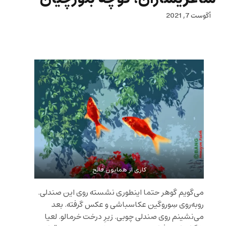
آگوست 7, 2021
کاری از همایون فاتح
می‌گویم گوهر حتما اینطوری نشسته روی این صندلی.
رو‌به‌روی سِوروگین عکاسباشی و عکس گرفته. بعد
می‌نشینم روی صندلی چوبی. زیرِ درخت خرمالو. لعیا