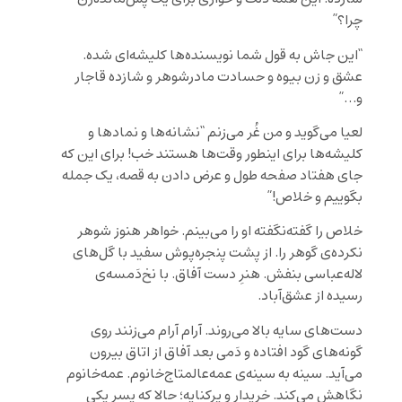
چرا؟”
“این جاش به قول شما نویسنده‌ها کلیشه‌ای شده.
عشق و زن بیوه و حسادت مادرشوهر و شازده قاجار
و…”
لعیا می‌گوید و من غُر می‌زنم “نشانه‌ها و نمادها و
کلیشه‌ها برای اینطور وقت‌ها هستند خب! برای این که
جای هفتاد صفحه طول و عرض دادن به قصه، یک جمله
بگوییم و خلاص!”
خلاص را گفته‌نگفته او را می‌بینم. خواهر هنوز شوهر
نکرده‌ی گوهر را. از پشت پنجره‌پوش سفید با گل‌های
لاله‌عباسی بنفش. هنرِ دست آفاق. با نخ‌دَمسه‌ی
رسیده از عشق‌آباد.
دست‌های سایه‌ بالا می‌روند. آرام آرام می‌زنند روی
گونه‌های گود افتاده و دَمی بعد آفاق از اتاق بیرون
می‌آید. سینه به سینه‌ی عمه‌عالمتاج‌خانوم. عمه‌خانوم
نگاهش می‌کند. خریدار و پرکنایه؛ حالا که پسر یکی