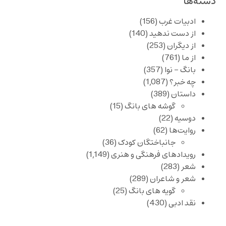
دسته‌ها
ادبیات غرب
(156)
از دست ندهید
(140)
از دیگران
(253)
از ما
(761)
بانگ – نوا
(357)
چه خبر؟
(1,087)
داستان
(389)
گوشه های بانگ
(15)
دوسیه
(22)
روایت‌ها
(62)
جانباختگان کودک
(36)
رویدادهای فرهنگی و هنری
(1,149)
شعر
(283)
شعر و شاعران
(289)
گویه های بانگ
(25)
نقد ادبی
(430)