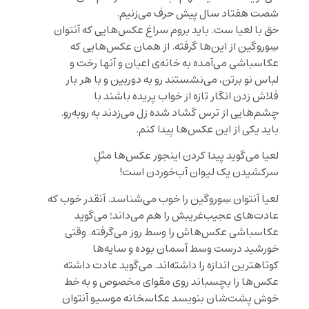
شصت هفتاد سال پیش حرف می‌زنیم.
حق با لعیا ست. باید بروم سراغ عکس‌هایی که آنتوان
سِوروگین از این‌ها گرفته. از همان عکس‌هایی که
عکاسباشی می‌آمده به خانه‌ی اعیان و آنها رخت و
لباس نو برتن، می‌نشستند رو به دوربین و با هر بار
فلاش زدن انگار تازه از خواب پریده باشند با
چشم‌هایی از ترس گشاد شده زل می‌زدند به روبه‌رو.
باید یکی از این عکس‌ها پیدا کنم.
لعیا می‌گوید پیدا کردن اینجور عکس‌ها مثلِ
سرکشیدن یک لیوان آب‌خوردن است!
لعیا آنتوان سِوروگین را خوب می‌شناسد. آنقدر خوب که
عادت‌های عجیب‌غریبش را هم می‌داند؛ می‌گوید
عکاسباشی عکس‌هاش را وسط روز می‌گرفته. وقتی
خورشید درست وسط آسمان بوده و سایه‌ها
کوتاهترین اندازه را داشته‌اند. می‌گوید عادت داشته
عکس‌ها را بچسباند روی مقوای مخصوص و به خط
خوش پشت‌شان بنویسد عکاسخانه موسیو آنتوان