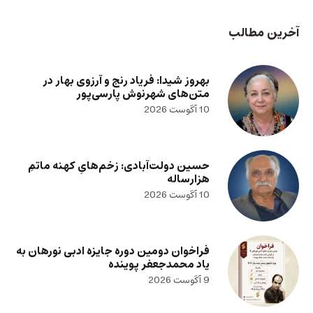
آخرین مطالب
بهروز شیدا: فریاد رنج و آرزوی بهار در
متن‌های شهرنوش پارسی‌پور
10 آگوست 2026
حسین دولت‌آبادی: زخم‌هایِ کهنه ماتمِ
هزارساله
10 آگوست 2026
فراخوان دومین دوره جایزه ادبی نورهان به
یاد محمدجعفر پوینده
9 آگوست 2026