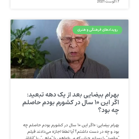
7 آگوست 2021
رویدادهای فرهنگی و هنری
بهرام بیضایی بعد از یک دهه تبعید:
اگر این ۱۰ سال در کشورم بودم حاصلم
چه بود؟
بهرام بیضایی: «اگر این ۱۰ سال در کشورم بودم حاصلم چه
بود و چه در دست داشتم؟ آیا لطفا اجازه می‌دادند فیلم
“مقصد” را بسازم چنان که می‌خواهم، یا “ماهی”، یا “اتفاق