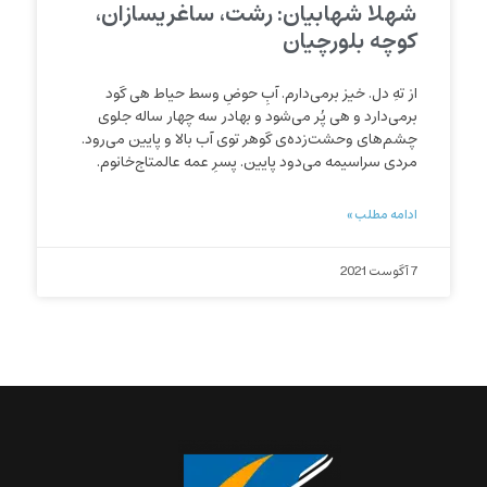
شهلا شهابیان: رشت، ساغریسازان،
کوچه بلورچیان
از تهِ دل. خیز برمی‌دارم. آبِ حوضِ وسط حیاط هی گود
برمی‌دارد و هی پُر می‌شود و بهادر سه چهار ساله جلوی
چشم‌های وحشت‌زده‌ی گوهر توی آب بالا و پایین می‌رود.
مرد‌ی سراسیمه می‌دود پایین. پسرِ عمه عالمتاج‌خانوم.
ادامه مطلب »
7 آگوست 2021