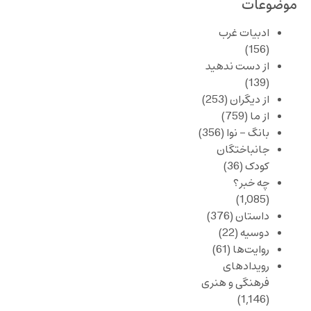
موضوعات
ادبیات غرب
(156)
از دست ندهید
(139)
از دیگران
(253)
از ما
(759)
بانگ – نوا
(356)
جانباختگان
کودک
(36)
چه خبر؟
(1,085)
داستان
(376)
دوسیه
(22)
روایت‌ها
(61)
رویدادهای
فرهنگی و هنری
(1,146)