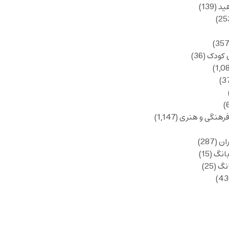
ید
(139)
 کودک
(36)
فرهنگی و هنری
(1,147)
ان
(287)
انگ
(15)
انگ
(25)