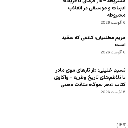
مشروطه – «از فرمان تا فریاد»؛
ادبیات و موسیقی در انقلاب
مشروطه
6 آگوست 2026
مریم مطلبیان: کلاغی که سفید
است
6 آگوست 2026
نسیم خلیلی: «از تارهای موی مادر
تا تلاطم‌های تاریخ وطن» – واکاوی
کتاب «بحر سوگ» متانت محبی
5 آگوست 2026
(156)