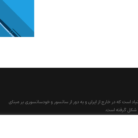
نیاد است که در خارج از ایران و به دور از سانسور و خودسانسوری بر مبنای
 شکل گرفته است.