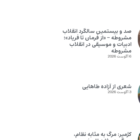
صد و بیستمین سالگرد انقلاب
مشروطه – «از فرمان تا فریاد»؛
ادبیات و موسیقی در انقلاب
مشروطه
6 آگوست 2026
شعری از آزاده طاهایی
3 آگوست 2026
کژمیر: مرگ به مثابه نظام،