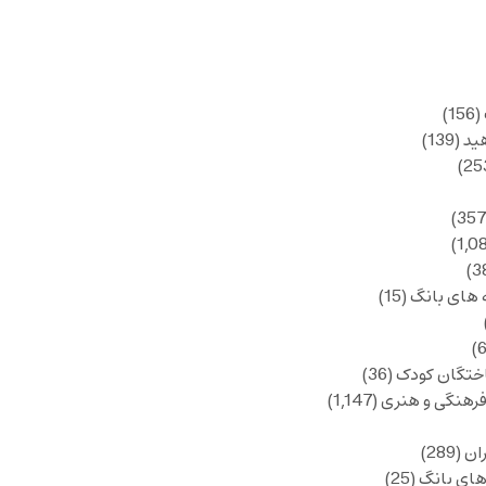
(156)
ید
(139)
 های بانگ
(15)
ختگان کودک
(36)
فرهنگی و هنری
(1,147)
ان
(289)
های بانگ
(25)