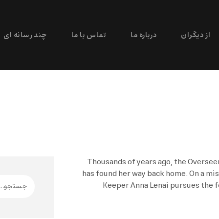
از دیگران
درباره ما
تماس با ما
چند رسانه ای
Thousands of years ago, the Oversee
has found her way back home. On a miss
Keeper Anna Lenai pursues the fe