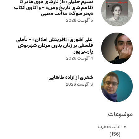
نسیم خلیلی: «از تارهای موی مادر تا
تلاطم‌های تاریخ وطن» – واکاوی کتاب
«بحر سوگ» متانت محبی
5 آگوست 2026
علی آشوری: «آفرینش امکان» – تأملی
فلسفی بر زنان بدون مردان شهرنوش
پارسی‌پور
4 آگوست 2026
شعری از آزاده طاهایی
3 آگوست 2026
موضوعات
ادبیات غرب
(156)