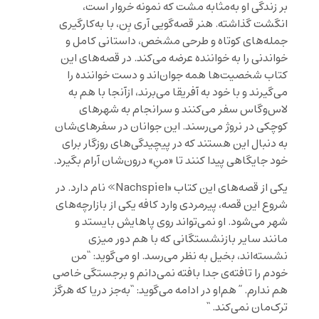
بر زندگی او به‌مثابه مشت که نمونه خروار است،
انگشت گذاشته. هنر قصه‌گویی آری بِن، با به‌کارگیری
جمله‌های کوتاه و طرحی مشخص، داستانی کامل و
خواندنی را به خواننده عرضه می‌کند. در قصه‌های این
کتاب شخصیت‌ها همه جوان‌اند و دست خواننده را
می‌گیرند و با خود به آفریقا می‌برند، ازآنجا با هم به
لاس‌وگاس سفر می‌کنند و سرانجام به شهرهای
کوچکی در نروژ می‌رسند. این جوانان در سفرهای‌شان
به دنبال این هستند که در پیچیدگی‌های روزگار برای
خود جایگاهی پیدا کنند تا «منِ» درون‌شان آرام بگیرد.
یکی از قصه‌های این کتاب «Nachspiel» نام دارد. در
شروع این قصه، پیرمردی وارد کافه یکی از بازارچه‌های
شهر می‌شود. او نمی‌تواند روی پاهایش بایستد و
مانند سایر بازنشستگانی که با هم دور میزی
نشسته‌اند، بخیل به نظر می‌رسد. او می‌گوید: “من
خودم را تافته‌ی جدا بافته نمی‌دانم و برجستگی خاصی
هم ندارم. ” هم‌او در ادامه می‌گوید: “به‌جز دریا که هرگز
ترک‌مان نمی‌کند. “