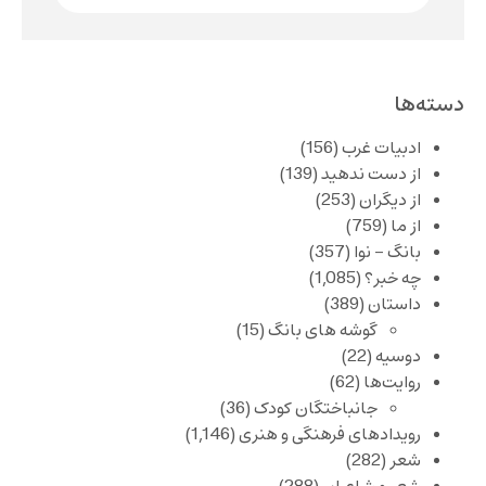
دسته‌ها
ادبیات غرب
(156)
از دست ندهید
(139)
از دیگران
(253)
از ما
(759)
بانگ – نوا
(357)
چه خبر؟
(1,085)
داستان
(389)
گوشه های بانگ
(15)
دوسیه
(22)
روایت‌ها
(62)
جانباختگان کودک
(36)
رویدادهای فرهنگی و هنری
(1,146)
شعر
(282)