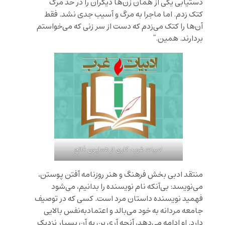
دستیابی یکی از همان زن‌ها دیگران را در حد مرگ
کتک زدم. اما ماجرا به مرگ و آسیب جدی نشد. فقط
آن‌ها را کتک می‌زدم که دست از سر زنی که می‌خواستم
بردارند. همین.”
ادبیات غرب، کاری از همایون فاتح
منتقد ادبی بخش فرهنگ و هنر روزنامه آفتن پوستن،
می‌نویسد: بی‌آنکه نام نویسنده را بدانیم، می‌شود
فهمید نویسنده داستان مرد است. کسی که در توصیف
جامعه مردانه به خود می‌بالد و اعتمادبه‌نفس بالایی
دارد. او ادامه می‌دهد، آنچه آری بِن به آن بسیار نزدیک