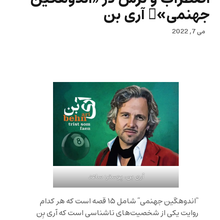
جهنمی»ِ آری بن
می 7, 2022
آری بن، پوستر: ساعد
“اندوهگین جهنمی” شامل ۱۵ قصه است که هر کدام
روایت یکی از شخصیت‌های ناشناسی است که آری بِن