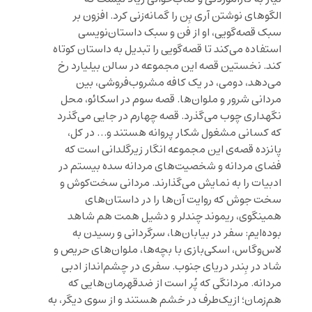
الگوهای نوشتن آری بِن را گمانه‌زنی کرد. افزون بر
سبک قصه‌گویی، او از فن و سبک داستان‌نویسی
استفاده می‌کند تا قصه‌گویی را تبدیل به داستان کوتاه
کند. نخستین قصه این مجموعه در سالن بیلیارد رخ
می‌دهد، دومی، در یک کافه مشروب‌فروشی، بین
مردانی شرور و ملوان‌ها. قصه سوم در اسکائو، محل
نگهداری چوب می‌گذرد. قصه چهارم در جایی می‌گذرد
که کسانی مشغول شکار پروانه هستند و… در کل،
پانزده قصه‌ی این مجموعه انگار زیرگلدانی است که
فضای مردانه و شخصیت‌های مردانه سده بیستم در
ادبیات را به نمایش می‌گذارند. مردانی سخت‌کوش و
سخت جوش که روایت آن‌ها را در داستان‌های
همینگوی، ریموند چندلر و دشیل همت هم شاهد
بوده‌ایم: سفر در بیابان‌ها، سرگردانی و رسیدن به
لاس‌وگاس، اسکی‌بازی با بچه‌ها، ملوان‌های حریص و
شاد در بِندر دریای جنوب. سفری در چشم‌انداز ادبی
مردانه. مردانگی که پُر است از ضدقهرمان‌هایی که
هم‌زمان؛ ازیک‌طرف در خشم هستند و از سوی دیگر، به