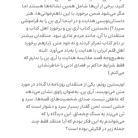
کنید، برخی از آن‌ها شامل همین نشانه‌ها هستند اما
مگر می‌شود ضمن برخورد با این ناهم‌خوانی‌ها، هنر
داستان‌نویسی هدایت و در اینجا آری بِن را به فراموشی
سپرد؟) نخستین کتاب آری بِن و برخورد اهل کتاب و
منتقدان با آن، مانند مردم عادی نبود. منتقدان بیشتر
بر نام کتاب تمرکز کردند و نه خود متن. (بازهم برخورد
اهل قلم ایران با هدایت را به‌یاد می‌آورد. البته
به‌هیچ‌وجه قصد مقایسه هدایت با آری بِن را ندارم که
فقط شرایط حاکم بر فضای ادبی را خاطرنشان
می‌کنم.)
اویستین روتِم، یکی از منتقدان روزنامه داگبلادِ در مورد
متن می‌نویسد: آری بِن، به‌عنوان راوی نشان می‌دهد
که عاطفی نیست، صدای شخصیت‌های قصه‌ها، سرد و
خشن است، لحن گفتار بسیار سرد و دشوار است که
تن می‌زند به سنگ چخماق. این دیدگاه را که
می‌خواندم به این فکر بودم که آیا منتقد فقط چند
جمله زیر در فکرش بوده است؟