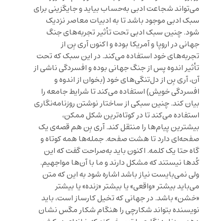
می‌تواند شجاعت ادبی به‌حساب بیاید و جایگزینی برای
سبک ادبی موجود باشد تا به ادبیات معاصر نزدیک
شود. چنین سبک ادبی تحت تأثیر تجربه‌های جنگ
جهانی در اروپا و آمریکا بوده و اکنون آری بِن از
تجربه‌های خود استفاده می‌کند. در این سبک که تحت
تأثیر اندوه پس از جنگ جهانی بوده و افسردگی ناشی از
آن، آری بِن از دل‌تنگی‌های خود (بخوان از اندوه و
افسردگی خویش) استفاده می‌کند تا شرایط جامعه را
بیان کند. چنین سبکی از ساختار نوشتن روزنامه‌نگاری
استفاده می‌کند تا در کوتاه‌ترین شکل ممکن،
بیشترین پیام‌ها را منتقل کند. آری بِن هم قصه‌ی یک
صفحه‌ای دارد تا هشت صفحه. جمله‌ها همه کوتاه و
گاه حتا یک کلمه. اکنون باید به‌صراحت گفت که این
کُدها نیستند که مشکل دارند و ما با آن‌ها مواجهیم.
ولی نمی‌بایست نیاز باشد اشاره شود به این که متن
می‌باید بیشتر «واقعی» یا بیشتر «زنده» یا بیشتر
«خشن» باشد. در جهانی که تخیل کارساز است، باید
نویسنده بتواند شکارچی را هنگام شکار مگس نشان