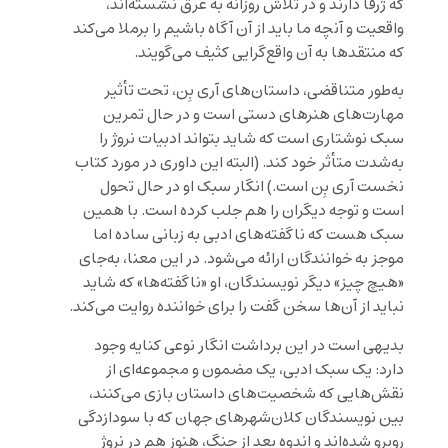
که ژرفا دارند و در تلاش روزانه به عرق نشسته‌اند،
واقعیت و آنچه ما باید از آن آگاه باشیم را برملا می‌کند
که منتقدها به آن واقع‌گرایی کثیف می‌گویند.
به‌طور متناقضی، داستان‌های آری بِن، تحت تأثیر
مهارت‌های هنرهای دستی است و در حال تمرین
سبک نوشتاری است که شاید بتواند ادبیات نروژ را
به‌شدت متأثر خود کند. (البته این داوری در مورد کتاب
نخست آری بِن است.) انگار سبک او در حال تحول
است و توجه دیگران را هم جلب کرده است. با همین
سبک هست که ناگفته‌های ادبی به زبانی ساده اما
موجز به خوانندگان ارائه می‌شود. در این معنا، به‌جای
«هیچ چیز» دیگر نویسندگان، او «ناگفته‌ها» که شاید
نباید از آن‌ها سخن گفت را برای خواننده روایت می‌کند.
بدیهی است در این برداشت انگار نوعی کنایه وجود
دارد: یک سبک ادبی، یک مضمون و مجموعه‌ای از
نقش‌هایی که شخصیت‌های داستان بازی می‌کنند،
بین نویسندگان کلان‌شهرهای جهان که با سودازدگی
روبرو شده‌اند و اندوه بعد از جنگ، هنوز هم در نروژ