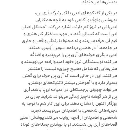
بدبینی‌ها می‌خندند.
در یکی از گفتگوهای ادبی با تور رنبرگ، آری بِن،
به‌روشنی وقوف و آگاهی خود به آنچه همکاران
ادبی‌اش در نروژ کم دارند، اشاره می‌کند: “مشکل اصلی
این است که کسانی فقط در مورد ساختار کار هنری و
فرم آن حرف می‌زنند و نه محتوا یا زندگی واقعی و جاری
در جامعه. ” در همین برنامه، سوین اُتِسِن، منتقد
ادبی دیگری حرف‌های آری بِن را می‌پذیرد و اضافه
می‌کند: نویسندگان نروژ «خود امیدوارانه» می‌نویسند و
متن‌هایی که شامل «هیچ چیزی» نیست را منتشر
می‌کنند. این در حالی است که آری بِن حرف برای گفتن
بسیار دارد و با آموختن بیشتر تکنیک‌های نوشتن،
می‌تواند چهره‌ی برجسته‌ای در ادبیات اروپا باشد. آری
بِن از هر گوشه ناچیز زندگی می‌تواند شرایط جاری در
روزگار اکنون را نشان دهد. برای این کار هم با توجه به
تجربه‌های شخصی، با اطمینان می‌نویسد. تجربه
شخصی و اطمینان از آنچه روایت می‌کند، پوشش اصلی
قصه‌های آری بِن هستند. او با نوشتن جمله‌های کوتاه