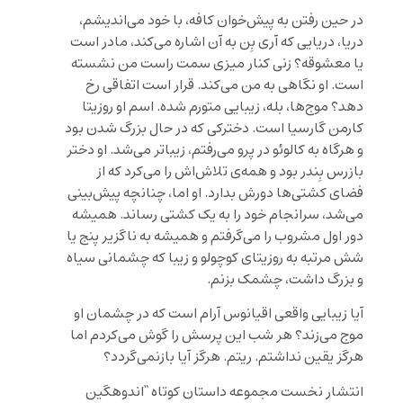
در حین رفتن به پیش‌خوان کافه، با خود می‌اندیشم،
دریا، دریایی که آری بِن به آن اشاره می‌کند، مادر است
یا معشوقه؟ زنی کنار میزی سمت راست من نشسته
است. او نگاهی به من می‌کند. قرار است اتفاقی رخ
دهد؟ موج‌ها، بله، زیبایی متورم شده. اسم او روزیتا
کارمن گارسیا است. دخترکی که در حال بزرگ شدن بود
و هرگاه به کالوئو در پرو می‌رفتم، زیباتر می‌شد. او دختر
بازرس بِندر بود و همه‌ی تلاش‌اش را می‌کرد که از
فضای کشتی‌ها دورش بدارد. او اما، چنانچه پیش‌بینی
می‌شد، سرانجام خود را به یک کشتی رساند. همیشه
دور اول مشروب را می‌گرفتم و همیشه به ناگزیر پنج یا
شش مرتبه به روزیتای کوچولو و زیبا که چشمانی سیاه
و بزرگ داشت، چشمک بزنم.
آیا زیبایی واقعی اقیانوس آرام است که در چشمان او
موج می‌زند؟ هر شب این پرسش را گوش می‌کردم اما
هرگز یقین نداشتم. ریتم. هرگز آیا بازنمی‌گردد؟
انتشار نخست مجموعه داستان کوتاه “اندوهگین