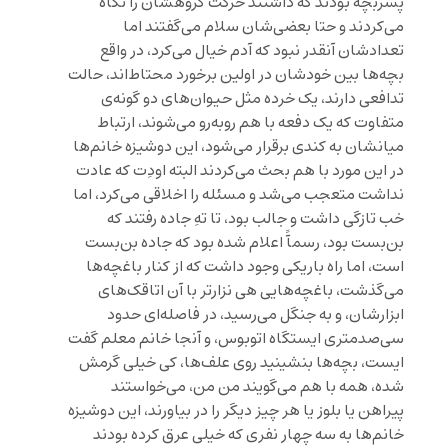
پسربچه بودند که داشتند حرکت گروهشان را نگاه
می‌کردند و حتا بعضی‌شان سلام می‌گفتند اما
تعدادشان آنقدر نبود که آدم خیال می‌کرد، در واقع
بچه‌ها بین خودشان در اولین برخورد محتاط‌اند، حالت
تدافعی دارند، یک خرده مثل حیوان‌های دو گونه‌ی
متفاوت که یک دفعه با هم روبه‌رو می‌شوند، ارتباط
میانشان به کندی برقرار می‌شود، این دوشیزه خانم‌ها
در این مورد با هم بحث می‌کردند البته اودِت که عادت
نداشت متعجب می‌شد و مسئله را اخلاقی می‌کرد، اما
خب تازگی داشت و جالب بود، تا تهِ جاده رفتند که
بن‌بست بود، رسمآً اعلام شده بود که جاده بن‌بست
است، اما راه باریکی وجود داشت که از کنار باغچه‌ها
می‌گذشت، باغچه‌هایی هی نزارتر با آن اتاقک‌های
ابزارشان، و به جنگل می‌رسید، در فاصله‌ای حدود
سی‌صدمتری ایستگاه اتوبوس، و آنجا خانم معلم گفت
ایست، بچه‌ها بنشینید روی علف‌ها، کی خیلی گرمش
شده، همه با هم می‌گویند من من، می‌خواستند
پیراهن یا بلوز یا هر چیز دیگر را در بیاورند، این دوشیزه
خانم‌ها به سه چهار نفری که خیلی عرق کرده بودند