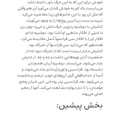
خودش برای این که به این حرف باور داشته باشد
می‌بایست یک کم به خودش فشار می‌آورد آن هم وقتی
که مثل آن روز با این خانم‌های زیبا معاشرت می‌کرد،
تربیت و سنت زیباترین روح‌ها را به وجود می‌آورند،
کشیش با دوشیزه رنزی‌یر حرف دلش را می‌زد چون زن
با خیلی از افکار مذهبی او آشنا بود، دوشیزه خانم
افکار او را با افکار سن فرانسوآ دُسَل مقایسه می‌کرد،
همانطور که می‌دانید سن فرانسوآ از اشراف بود،
کشیش مایار درست است که از اشراف نبود اما از
شخصیت آنان بهره‌هایی داشت و چه و چه. از جایش
بلند می‌شود، می‌ایستد، دوشیزه آریان همچنان
نشسته بود، فرانسین و لورپایُرخانم بلند می‌شوند و
آنجا از خداحافظیِ‌ گرم، آرزوهای خوب، لبخند و ملایمت
پر می‌شود، بعد فرانسین پدر روحانی، این شبان رمه‌‌ی
مؤمنان، را تا دم دروازه مشایعت می‌کند، آنها از معبر
اصلی می‌روند.
بخش پیشین: