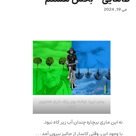
می 19, 2024
رمان لیبرا، نوشته روبر پنژه، طرح: همایون
فاتح
نه این ماری بیچاره چندان آب زیر کاه نبود.
با وجود این، وقتی کاسار از جالیز بیرون آمد . . .