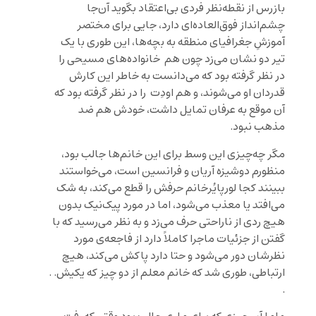
بازرس از نقطه‌نظر فردی بی‌اعتقاد بگوید آن‌جا
چشم‌انداز فوق‌العاده‌ای دارد، جایی برای مختصر
آموزشِ جغرافیای منطقه به بچه‌ها، این طوری با یک
تیر دو نشان می‌زد چون هم خانواده‌های مسیحی را
در نظر گرفته بود که می‌دانست به خاطر این کارش
قدردان او می‌شوند، و هم اودِت را در نظر گرفته بود که
آن موقع به عرفان تمایل داشت، خودش هم ضد
مذهب نبود.
مگر چه‌چیزی این وسط برای این خانم‌ها جالب بود،
منظورم دوشیزه آریان و فرانسین است، می‌خواستند
ببینند کجا لورپایُرخانم حرفش را قطع می‌کند، به شک
می‌افتد یا معذب می‌شود، اما در مورد پیک‌نیک بدون
هیچ ردی از ناراحتی حرف می‌زد و به نظر می‌رسید که با
گفتن از جزئیات ماجرا کاملاً دارد از فاجعه‌ی مورد
نظرشان دور می‌شود و حتا دارد پاکش می‌کند، هیچ
ارتباطی، طوری شد که خانم معلم از دو چیز که یکیش. .
.