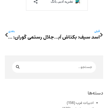
قبلی
بعدی
اسد سیف: بکتاش آبتین و «مرثیه‌ای برای گل‌های پژمرده»
جلال رستمی گوران: ناشر بودن به عنوان یک حرفه
دسته‌ها
ادبیات غرب
(156)