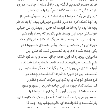
خانم معلم تصمیم گرفته بود بلافاصله از جاده‌ی دِوِرن
وارد جنگل شوند، ایستگاه دوم آنها را جای خیلی
دورتری می‌بُرد، بچه‌ها پیاده شدند و پساووآن هم باز
به آنها کمک کرد، به طرز خاصی مهربان بود، آیا به خاطر
بچه‌ها بود یا به خاطر اودِت که قبل از بیماری‌اش خیلی
خواستنی بود، این وسط هم بگویم که پساووآن هم
مرد زیبایی‌ست و خیلی‌ها می‌گویند که زیبایی‌اش یک
جورهایی در حدکمال است، وقتی همه‌ی حسن‌ها در
یکی جمع شده آدم باید تحسین کند، نه مثل این
مانی‌یَن بیچاره که این همه چاق است و به علاوه خنگ
هم هست، می‌فهمید که، خلاصه همه پیاده شدند و
فوراً جاده‌ی دِوِرن را در پیش گرفتند، دیگر صف دوتایی
نبستند، این دوشیزه‌ خانم‌ها گذاشتند بچه‌ها در
گروه‌های کوچک یا به‌تنهایی حرکت کنند و نظم را
گذاشتند کنار چون در این جاده خبری از عبور و مرور
نبود، بچه‌ها این ور و آن ور گل‌ها‌ی باغچه‌ها را
تحسین می‌کردند، آنجا عمدتاً محل سکونت کارمندان
بازنشسته‌ و خانواده‌های فقیربیچاره بود، چند تا