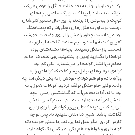
برگ درختان از بهار به بعد حالت جنگل را عوض می‌کند
نتوانستند جاده را پیدا کنند و یک ساعتی بچه‌های
کوچک را بیخودی راه بردند، با این حال مسیر کلی‌شان
درست بود، اودِت مثل زمان بچگی‌اش که پیشاهنگ
بود می‌دانست چطور راهش را از روی وضعیت خورشید
تعیین کند، آنها حدود نیم ساعت گذشته از ظهر به
قسمت باز جنگل رسیدند، بچه‌ها تشنه‌شان بود،
کوله‌ها را بگذارید زمین و بنشینید روی علف‌ها، خانم
معلم بی‌اختیار کوله‌ها را می‌شمارَد، یکی کم بود،
کوله‌ی دوقلوهای بیانل، پسر گفت که کوله‌اش را به
ووآره داده و او هم کوله‌ی خودش را به یکی دیگر، اما چه
وقت، وقتی جلو جنگل توقف کردیم، کوله‌ات هنوز بات
بود یا نه، آیا یادت می‌‌آید که گذاشتیش زمین، بچه
یادش نمی‌آمد، دوباره بشمریم، ببینم کسی یادش
می‌آید کسی دیده که ژان پی‌یر کوله‌اش را روی زمین
گذاشته باشد، هیچ کدامتان ندیدید نه، پس تو چه
کارش کردی، مگر عقل نداری، نمی‌دانستی خودت یک
کوله داری و خواهرت هم یکی، هر کس یک کوله دارد،