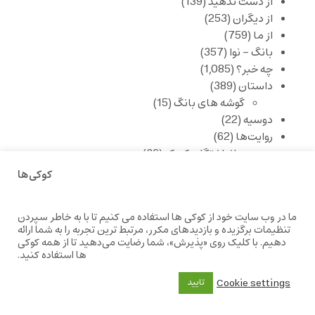
از دست ندهید
(139)
از دیگران
(253)
از ما
(759)
بانگ – نوا
(357)
چه خبر؟
(1,085)
داستان
(389)
گوشه های بانگ
(15)
دوسیه
(22)
روایت‌ها
(62)
جانباختگان کودک
(36)
رویدادهای فرهنگی و هنری
(1,146)
کوکی‌ها
شعر
(282)
شعر و شاعران
(288)
ما در وب سایت خود از کوکی ها استفاده می کنیم تا با به خاطر سپردن
گویه های بانگ
(25)
تنظیمات برگزیده و بازدیدهای مکرر، مرتبط ترین تجربه را به شما ارائه
نقد ادبی
(429)
دهیم. با کلیک روی «پذیرش»، شما رضایت می‌دهید تا از همه کوکی
ها استفاده کنید.
Cookie settings
تایید
آخرین مطالب