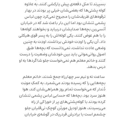
بسپرند تا مثل دفعه‌ی پیش یارکشی کنند، به علاوه
کوله پشتی‌ها که بعضی‌شان خیلی پر بودند در بهار
ترقوه‌های ظریف‌شان را مجروح نمی‌کرد چون لباس
پشمی تنشان بود اما این بار باعث شد که در خیابان
آنسی‌ین بچه‌ها صدایشان دربیاید و بخواهند کوله‌ها
را با هم عوض کنند، یکی کوله‌اش را به پسر قوی هیکلی
داد، آن یکی را اودِت خودش برداشت، اودِت به چنین
وضعی عادت نداشت، نمی‌دانست که بچه‌ها طبق
اصول روانی‌موانی باید بین خودشان وضعیت را درست
کنند و خانم معلم هم نمی‌خواست جلو شاگردها به او
درس بدهد.
ساعت نه ‌و نیم سر چهارراه جمع شدند، خانم معلم
بچه‌هایی را که رسیده بودند می‌شمرد، به کمکِ مونِت
دُندار که می‌خواست تمام روز همراهی‌شان کند، هوا
هنوز سرد بود، بچه‌ها که حسابی لباس پشمی تنشان
کرده بودند با کوله‌پشتی‌های پر از خوراکی از راه
می‌رسیدند، هنوز اودیل مورتَن کوچکِ نی‌قلیان جلو
چشمم است با برادرش فردریک در گوشه‌ی خیابان