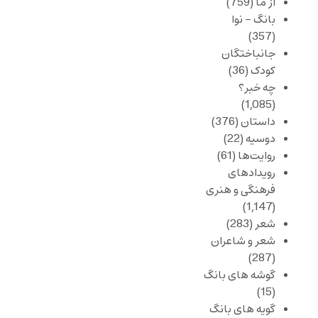
از ما
(759)
بانگ – نوا
(357)
جانباختگان
کودک
(36)
چه خبر؟
(1,085)
داستان
(376)
دوسیه
(22)
روایت‌ها
(61)
رویدادهای
فرهنگی و هنری
(1,147)
شعر
(283)
شعر و شاعران
(287)
گوشه های بانگ
(15)
گویه های بانگ