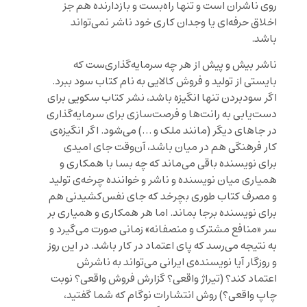
روی ناشران است و تنها راه‌بست و بازدارنده هم جز
اخلاق حرفه‌ای یا وجدان کاری خود ناشر نمی‌تواند
باشد.
ناشر بیش و پیش از هر چه سرمایه‌گذاری‌ست که
بایستی از تولید و فروش کالایی به نام کتاب سود ببرد.
اگر سودبردن تنها انگیزه باشد، نشر کتاب سکویی برای
دست‌یابی به رانت‌ها و فرصت‌سازی برای سرمایه‌گذاری
در جاهای دیگر (مانند ملک و …) می‌شود. اگر انگیزه‌ی
کار فرهنگی هم در میان باشد، آن‌وقت جای امیدی
برای نویسنده باقی می‌ماند که چه بسا با همکاری و
همیاری میان نویسنده و ناشر و خواننده چرخه‌ی تولید
و مصرف کتاب طوری بچرخد که جای نفس‌کشیدنی هم
برای نویسنده برجا بماند. اما هر همکاری و همیاری بر
سر «منافع مشترک و منصفانه» زمانی صورت می‌گیرد و
به نتیجه می‌رسد که پای اعتماد در کار باشد. در این روز
و روزگار آیا نویسنده‌ی ایرانی می‌تواند به ناشرش
اعتماد کند؟ (تیراژ واقعی؟ گزارش فروش واقعی؟ نوبت
چاپ واقعی؟) روش انتشارات نوگام که شما گفتید،