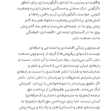
واقعیت و رسیدن به اراده‌ی دگرگون‌سازی برای تحقق
دگرگونی. درک سختی و «سنگینی تحمل‌ناپذیر» وضعیت
کنونی، خواستِ دگرگون‌کردن آن و یافتن راه‌ها و
کنش‌های پیاده‌کردن وضعیت دلخواه هم سه گام
پیش رویِ ما در عرصه‌ای ملی‌ست و هم سه گام پیش
رویِ ما در گستره‌ای اجتماعی-اقتصادی-فرهنگی
مانند صنعت نشر.
چندوچون زندگی اقتصادی و اجتماعی و حرفه‌ای
نویسنده (سوای پرفروش‌ها) گرچه از چندوچون صنعت
نشر تاثیر می‌پذیرد، ربط سرراست با آن ندارد. نسبت و
رابطه‌ی میان نویسنده‌ی ادبی (داستان و شعر و
نمایشنامه و نقد) با ناشر همانندی با نسبت و رابطه‌ی
میان مترجم تمام‌وقت یا ویراستار با ناشر ندارد. ناشر
اگر حقوق ویراستار یا نمونه‌خوانش را نپردازد، کمیتش
لنگ می‌ماند. همچنین طفره‌رفتن از پرداخت حق
ترجمه (به‌ویژه به مترجم‌های نامدار و تک‌حرفه‌ای)
آسان نیست. اما برای نپرداختن حق‌تالیف (به‌ویژه به
نویسنده‌ی شعر و داستان) هزار و یک راه و بی‌راه پیش