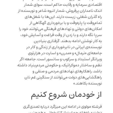
اقتصادی سرمایه و رقابت حاکم است، سوای شمار
اندک نامداران پرفروش، شمار انبوه شاعر و نویسنده از
راه گذران شغلی، زیست دارند. این‌ها با شغل‌های
تمام‌وقت یا پاره‌وقت و با برخورداری گهگاهی از
امکان‌های دولتی و نهادهای فرهنگی می‌توانند خود را
سرپا نگه دارند و با زدن از وقت فراغت و آسایش خود،
به کار نوشتن ادامه بدهند. گرفتاری بنیادین
نویسنده‌ی ایرانی در نابرخورداری از زندگی و کار در
جامعه‌ای «نرمال» و «مدرن» و اسارت در هزارتوی
ویرانگر استبداد و سرکوب و سانسور است. جامعه اگر
نظم و ساختار دموکراتیک، و حکومتی مردم‌بنیاد داشته
باشد، راهکارهای نهادهای مردمی و صنفی و
راهگشایی‌های دولت می‌توانند از سنگینی غم نان
نویسنده بکاهند.»
از خودمان شروع کنیم
فرشته مولوی در ادامه این میزگرد درباره تصدی‌‌گری
دولت و راه‌های حمایت از کتابخوانی و همچنین