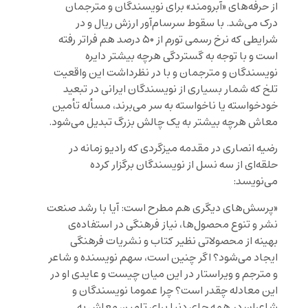
از حرفه‌های «آبرومند» برای نویسندگان و مترجمان
درک می‌شد. با سقوط سرسام‌آور ارزش ریال و در
شرایطی که نرخ رسمی تورم از ۵۰ درصد هم فراتر رفته
است و با توجه به گستردگی هرچه بیشتر دایره
نویسندگان و مترجمان و با در نظرداشت این واقعیت
تلخ که شمار بسیاری از نویسندگان ایرانی در تبعید
خودخواسته یا ناخواسته به سر می‌برند، مسأله تأمین
معاش هرچه بیشتر به یک چالش بزرگ تبدیل می‌شود.
رضیه انصاری در مقدمه میزگردی که رادیو زمانه در
حلقه‌ای از سه نسل از نویسندگان برگزار کرده
می‌نویسد:
«پرسش‌های دیگری هم مطرح است: آیا با رشد صنعت
نشر و تنوع محصول‌ها، نیاز فرهنگی در استفاده‌ی
بهینه از محصولاتی نظیر کتاب و نشریات فرهنگی
ایجاد می‌شود؟ اگر چنین است، سهم نویسنده و شاعر
و مترجم و ویراستار در این میان چیست و عایدی او در
این معادله چقدر است؟ چرا عموما نویسندگان و
شاعران در همه جای دنیا برای تامین معاش به