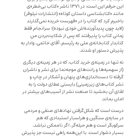
این حرفم این است: در ۱۳۷۱ ناشر «کتاب بی‌خطر»‌ی
مانند «کتابشناسی داستان کوتاه» (انتشارات نیلوفر)
باخبرم کرد که کتاب را در «فهرست خرید» نمی‌گذارند
(لابد چون پدیدآورنده‌اش خودی نبوده)؛ سرانجام فقط
زمانی کتاب را پذیرفتند که پس از شکایت‌بردن منِ
کتابدار کتابخانه‌ی ملی به رئیسم، آقای خاتمی، وادار به
پذیرش دستور او شدند.
نه تنها در زمینه‌ی خرید کتاب، که در هر زمینه‌ی دیگری
(از سهمیه‌ها و رانت‌های موجه‌نما برای نشر و ناشران
گرفته تا دست‌اندازی‌های پنهان و آشکار در چاپ و
نشر کتاب‌های زیرزمینی) بایستی عطای دولت را به
لقای آن بخشید تا صنعت نشر از آسیب‌های بیشتر در
امان بماند.
درست است که شکل‌گرفتن نهادهای صنفی و مردمی
در سایه‌ی سنگین و هراسبار استبدادی که هم
سرکوبگر است و هم حیله‌گر، اگر ناممکن نباشد،
بسیار دشوار است. با این‌همه راهی نیست جز پذیرش