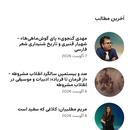
آخرین مطالب
مهدی گنجوی:« پای گوش‌ماهی‌ها» –
شهیار قنبری و تاریخ شنیداری شعر
فارسی
7 آگوست 2026
صد و بیستمین سالگرد انقلاب مشروطه –
«از فرمان تا فریاد»؛ ادبیات و موسیقی در
انقلاب مشروطه
6 آگوست 2026
مریم مطلبیان: کلاغی که سفید است
6 آگوست 2026