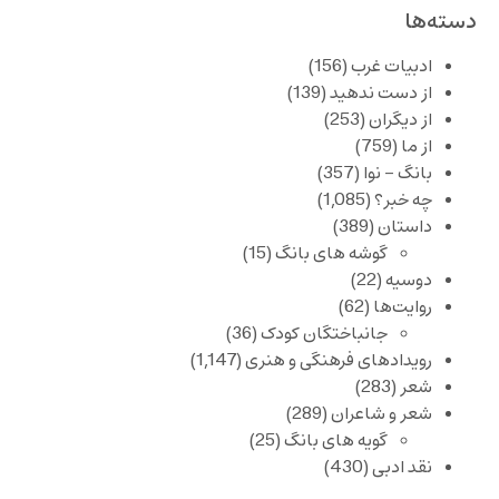
دسته‌ها
ادبیات غرب
(156)
از دست ندهید
(139)
از دیگران
(253)
از ما
(759)
بانگ – نوا
(357)
چه خبر؟
(1,085)
داستان
(389)
گوشه های بانگ
(15)
دوسیه
(22)
روایت‌ها
(62)
جانباختگان کودک
(36)
رویدادهای فرهنگی و هنری
(1,147)
شعر
(283)
شعر و شاعران
(289)
گویه های بانگ
(25)
نقد ادبی
(430)