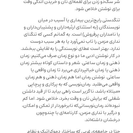
شر سگ‌دو زدن برای لقمه‌ای نان و خریدن اندکی وقت
برای نوشتن خلاص شود.
تنگدستی رایج‌ترین بیماری یا آسیب در میان
نویسندگان (به استثنای ارثیه‌داران و پشتیبان‌داران و
یا نامداران پرفروش) است. به گمانم کسی که تنگنای
نداری مزمن را تاب نمی‌آورد یا به هر سبب دوست
ندارد، بهتر است عطای نویسندگی را به لقایش ببخشد.
در کار نوشتن ادبی ما دو نوع زمان صرف می‌کنیم: زمان
ذهنی و زمان ساعتی. شعر و داستان کوتاه بیشتر زمان
ذهنی یا زمان خیالپردازی می‌برد تا زمان واقعی یا
ساعتی. نوشتن رمان اما هم زمان ذهنی و هم زمان
واقعی می‌طلبد. رمان‌نویسی که به پرکاری و پرچاپی
«مبتلا» باشد، ناگزیر است راهی بیابد تا از قید داشتن
شغلی که برایش نان و وقت بخرد، خلاص شود. اما کم
نبوده‌اند رمان‌نویسانی‌که نابرخوردار از تمکن و امکان،
و درگیر با نداری مزمن، کارنامه‌ای با چندوچون
درخشان داشته‌اند.
حتا در جامعه‌ی غربی که ساختار دموکراتیک و نظام