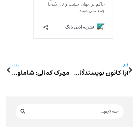
قبلی
بعدی
آیا کانون نویسندگان ایران باید در مسائل صنفی ورود کند؟ حسین آتش‌پرور و حافظ موسوی در میزگرد رادیو زمانه پاسخ می‌دهند
مهرک کمالی: شاملو، ضحاک و رد پای اساطیر