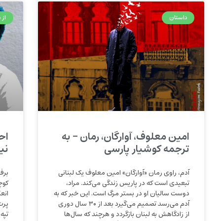
داستان
از م
امین معلوف، آوارگان، رمان – به
اح
ترجمه کوشیار پارسی
نی
آدم، راوی رمان «آوارگان» امین معلوف یک لبنانی
برف
تبعیدی است که در پاریس زندگی می‌کند. مراد،
کوچ
دوست سالیان او در بستر مرگ است. این خبر که به
انع
آدم می‌رسد تصمیم می‌گیرد بعد از ۳۰ سال دوری
پرت
از زادگاهش به لبنان بازگردد و هرچند که سال‌ها
تپه‌