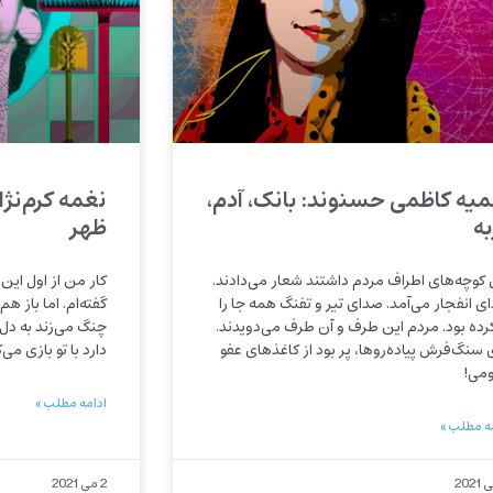
یه کاظمی حسنوند: بانک، آدم،
نغمه کرم‌نژ
به
ظهر
 کوچه‌های اطراف مردم داشتند شعار می‌دادند.
کار من از اول این 
ی انفجار می‌آمد. صدای تیر و تفنگ همه جا را
گفته‌ام. اما باز هم
کرده بود. مردم این طرف و آن طرف می‌دویدند.
چنگ می‌زند به دل 
 سنگ‌فرش پیاده‌روها، پر بود از کاغذهای عفو
دارد با تو بازی می‌ک
می!
ادامه مطلب »
ه مطلب »
2 می 2021