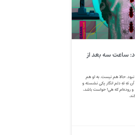
اد: ساعت سه بعد از
نبود. حالا هم نیست. به او هم
 آن تهِ تهِ دلم انگار یکی نشسته و
و روده‌ام که هی! حواست باشد،
ند.