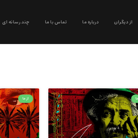
از دیگران
درباره ما
تماس با ما
چند رسانه ای
ا
از ما