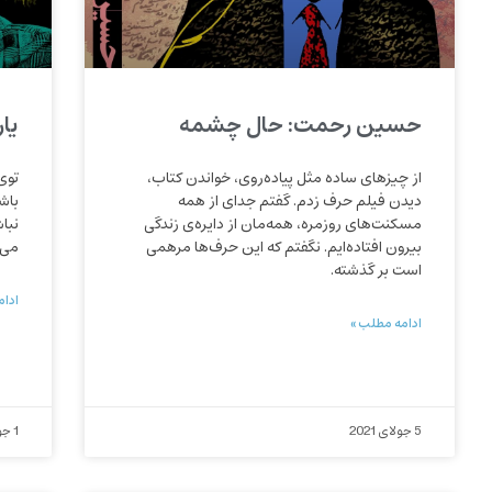
حسین رحمت: حال چشمه
یا
از چیزهای ساده مثل پیاده‌روی، خواندن کتاب،
توی
دیدن فیلم حرف زدم. گفتم جدای از همه
باش
مسکنت‌های روزمره، همه‌مان از دایره‌ی زندگی
نبا
بیرون افتاده‌ایم. نگفتم که این حرف‌ها مرهمی
می‌
است بر گذشته.
ادام
ادامه مطلب »
5 جولای 2021
1 جولای 2021