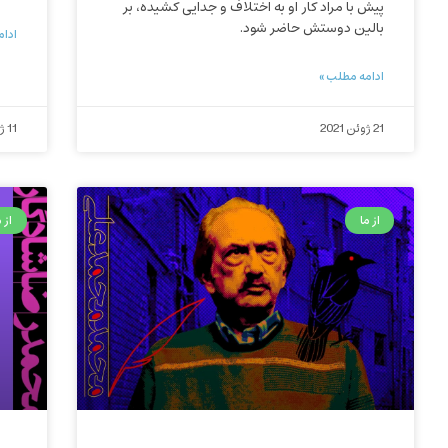
پیش با مراد کار او به اختلاف و جدایی کشیده، بر
بالین دوستش حاضر شود.
ادام
ادامه مطلب »
21 ژوئن 2021
11 ژوئن 2021
از ما
از م