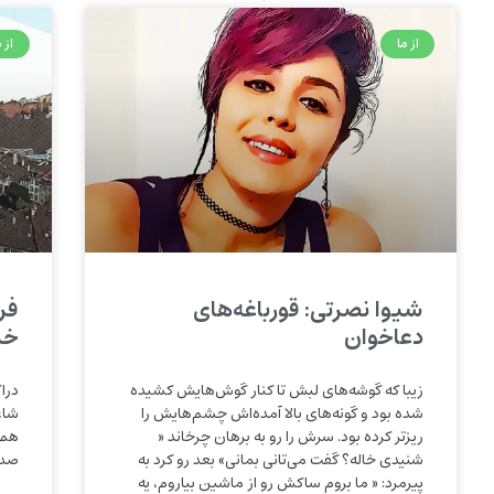
از ما
از م
شیوا نصرتی: قورباغه‌های
فر
دعاخوان
خی
زیبا که گوشه‌های لبش تا کنار گوش‌هایش کشیده
درا
شده بود و گونه‌های بالا آمده‌اش چشم‌هایش را
شاع
ریزتر کرده بود. سرش را رو به برهان چرخاند «
هم 
شنیدی خاله؟ گفت می‌تانی بمانی» بعد رو کرد به
صدا
پیرمرد: « ما بروم ساکش رو از ماشین بیاروم، یه