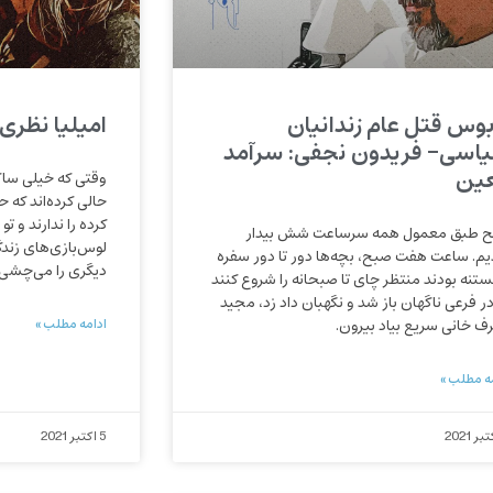
بوس قتل عام زندانیان
امیلیا نظری:
اسی- فریدون نجفی: سرآمد
ین
وقتی که خیلی ساک
حالی کرده‌اند که
کرده را ندارند و تو
 طبق معمول همه سرساعت شش بیدار
لوس‌بازی‌های زندگی
م. ساعت هفت صبح، بچه‌ها دور تا دور سفره
دیگری را می‌چشی.
تنه بودند منتظر چای تا صبحانه را شروع کنند
در فرعی ناگهان باز شد و نگهبان داد زد، مجید
ف خانی سریع بیاد بیرون.
ادامه مطلب »
ه مطلب »
5 اکتبر 2021