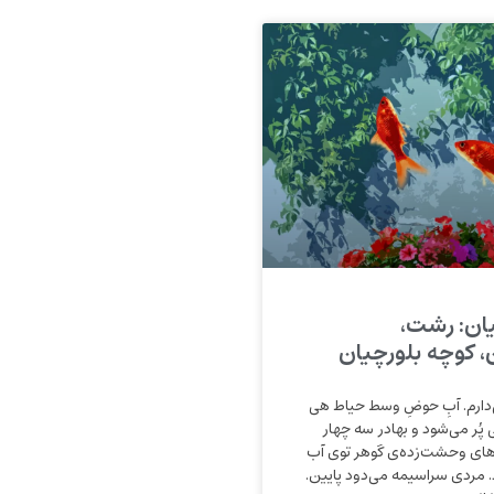
ان: رشت،
 کوچه بلورچیان
می‌دارم. آبِ حوضِ وسط حیاط هی
 پُر می‌شود و بهادر سه چهار
ای وحشت‌زده‌ی گوهر توی آب
د. مرد‌ی سراسیمه می‌دود پایین.