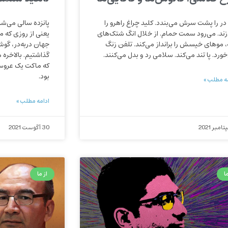
در را پشت سرش می‌بندد. کلید چراغ راهرو را
پانزده سالی می‌شد
زند. می‌رود سمت حمام. از خلال انگ شتک‌های
یعنی از روزی که 
ه، موهای خیسش را برانداز می‌کند. تلفن زنگ
جهان دربه‌در، گوشه 
خورد. پا تند می‌کند. سلامی رد و بدل می‌کنند.
گذاشتیم. بالاخره ه
که ماکت یک عروس
بود.
ه مطلب »
ادامه مطلب »
30 آگوست 2021
ا
از ما