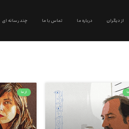
از دیگران
درباره ما
تماس با ما
چند رسانه ای
ا
از ما