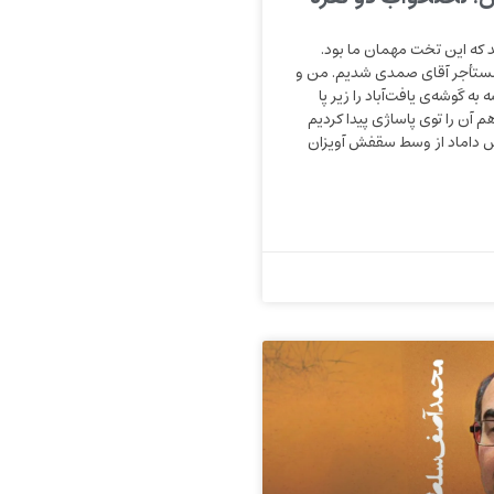
 که این تخت مهمان ما بود.
مستأجر آقای صمدی شدیم. من و
به گوشه‌ی یافت‌آباد را زیر پا
م آن را توی پاساژی پیدا کردیم
 داماد از وسط سقفش آویزان