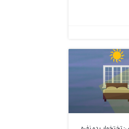
 تختخواب دو نفره