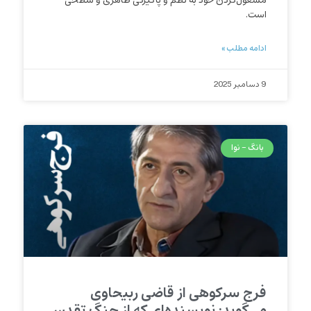
مشغول‌کردن خود به نظم و پاکیزگی ظاهری و سطحی
است.
ادامه مطلب »
9 دسامبر 2025
بانگ - نوا
فرج سرکوهی از قاضی ربیحاوی
می‌گوید: نویسنده‌ای که از جنگ تقدس