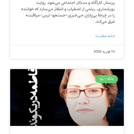
پرستار، کارآگاه و مددکار اجتماعی می‌شود. روایت
روزشماری، ریتمی از اضطراب و انتظار می‌سازد که خواننده
را در چرخهٔ بی‌پایانِ «بی‌خبری-جستجو-ترس-مراقبت»
غرق می‌کند.
ادامه مطلب »
13 فوریه 2026
بانگ - نوا