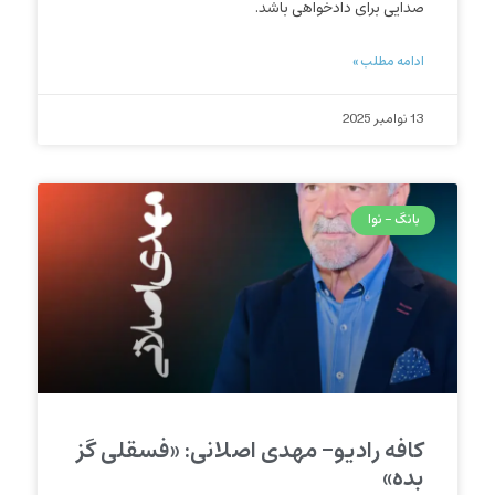
صدایی برای دادخواهی باشد.
ادامه مطلب »
13 نوامبر 2025
بانگ - نوا
کافه رادیو- مهدی اصلانی: «فسقلی گز
بده»