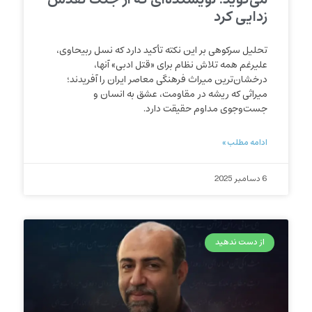
زدایی کرد
تحلیل سرکوهی بر این نکته تأکید دارد که نسل ربیحاوی،
علیرغم همه تلاش نظام برای «قتل ادبی» آنها،
درخشان‌ترین میراث فرهنگی معاصر ایران را آفریدند؛
میراثی که ریشه در مقاومت، عشق به انسان و
جست‌وجوی مداوم حقیقت دارد.
ادامه مطلب »
6 دسامبر 2025
از دست ندهید