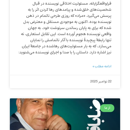
فراواقعگرایانه، مسئولیت اخلاقی نویسنده در قبال
شخصیت‌های خلق‌شده و پیامدهای رها کردن اثر را به
پرسش می‌گیرد. «مراد» که روزی طرحی ناتمام در ذهن
نویسنده بوده، اکنون به موجودی مستقل و معترض بدل
شده که برای به پایان رساندن سرنوشت خود، به جهان
واقعی نویسنده هجوم آورده است. این تقابل استعاری، نه
تنها رابطهٔ پیچیدهٔ نویسنده با آثار ناتمامش را نمایان
می‌سازد، که به بار مسئولیت‌های رها‌شده در جامعۀ ایران
نیز اشاره دارد. داستان را با صدا و اجرای نویسنده می‌شنوید:
ادامه مطلب »
22 نوامبر 2025
از ما