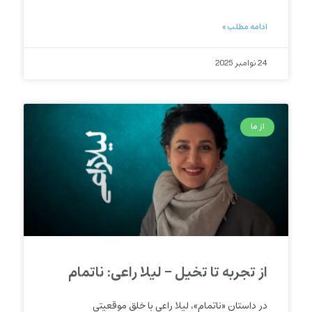
ادامه مطلب »
24 نوامبر 2025
از ما
از تجربه تا تخیل – لیلا راعی: ناتمام
در داستان «ناتمام»، لیلا راعی با خلق موقعیتی