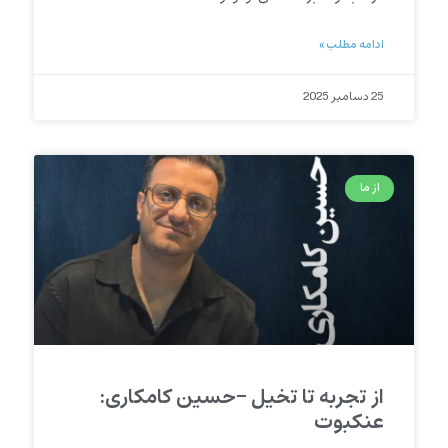
ادامه مطلب »
25 دسامبر 2025
از ما
از تجربه تا تخیل -حسین کامکاری:
عنکبوت