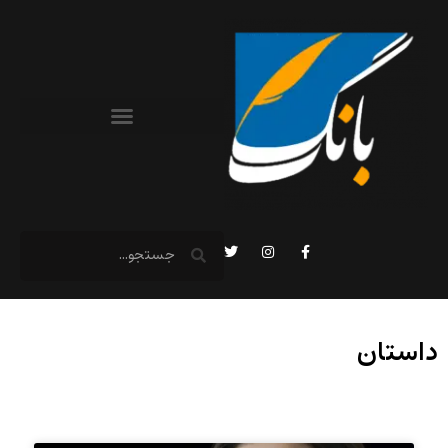
داستان