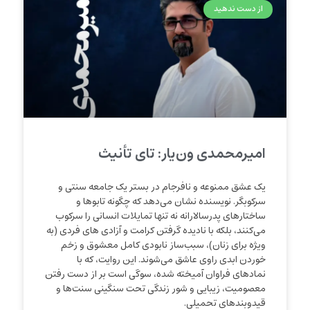
از دست ندهید
امیرمحمدی‌ ون‌‌یار: تای‌ تأنیث
یک عشق ممنوعه و نافرجام در بستر یک جامعه سنتی و
سرکوبگر. نویسنده نشان می‌دهد که چگونه تابوها و
ساختارهای پدرسالارانه نه تنها تمایلات انسانی را سرکوب
می‌کنند، بلکه با نادیده گرفتن کرامت و آزادی های فردی (به
ویژه برای زنان)، سبب‌ساز نابودی کامل معشوق و زخم
خوردن ابدی راوی عاشق می‌شوند. این روایت، که با
نمادهای فراوان آمیخته شده، سوگی است بر از دست رفتن
معصومیت، زیبایی و شور زندگی تحت سنگینی سنت‌ها و
قیدوبندهای تحمیلی.