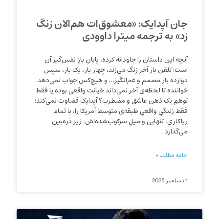
جان آپدایک: «معشوق‌ات هم‌الان زنگ
زد» به ترجمه میترا داوودی
آنچه این داستان را جاودانه کرده، پایانِ بازِ نفس‌گیر آن
است: تلفن بار آخر زنگ می‌زند، چهار بار، یک بار، سپس
دوازده بار مصمم و غم‌انگیز… و هیچ‌کس جواب نمی‌دهد.
خواننده تا لحظه‌ی آخر نمی‌داند خیانت واقعی بوده یا فقط
توهمِ یک ذهن عاشق و مضطرب؟ آپدایک قضاوت نمی‌کند؛
فقط زندگیِ واقعیِ طبقه‌ی متوسط آمریکا را، با تمام
ریاکاری، تنهایی و میلِ سرکوب‌شده‌اش، زیر ذره‌بین
می‌گذارد.
ادامه مطلب »
1 دسامبر 2025