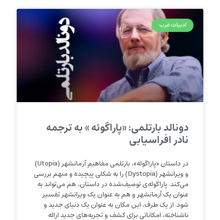
ادبیات غرب
دونالد بارتلمی: «پاراگوئه » به ترجمه
نادر افراسیابی
در داستان «پاراگوئه»، بارتلمی مفاهیم آرمانشهر (Utopia)
و ویرانشهر (Dystopia) را به شکلی پیچیده و مبهم بررسی
می‌کند. پاراگوئه‌ی توصیف‌شده در داستان، هم می‌تواند به
عنوان یک آرمانشهر و هم به عنوان یک ویرانشهر تفسیر
شود. از یک طرف، این مکان به عنوان یک دنیای جدید و
ناشناخته، امکاناتی برای کشف و تجربه‌های جدید ارائه