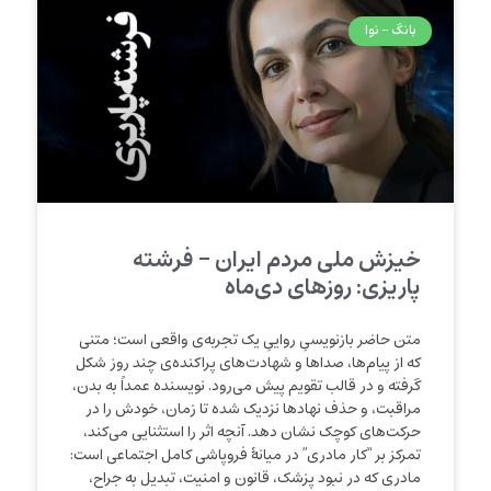
بانگ - نوا
خیزش ملی مردم ایران – فرشته
پاریزی: روزهای دی‌ماه
متن حاضر بازنویسیِ رواییِ یک تجربه‌ی واقعی است؛ متنی
که از پیام‌ها، صداها و شهادت‌های پراکنده‌ی چند روز شکل
گرفته و در قالب تقویم پیش می‌رود. نویسنده عمداً به بدن،
مراقبت، و حذف نهادها نزدیک شده‌ تا زمان، خودش را در
حرکت‌های کوچک نشان دهد. آنچه اثر را استثنایی می‌کند،
تمرکز بر “کار مادری” در میانهٔ فروپاشی کامل اجتماعی است:
مادری که در نبود پزشک، قانون و امنیت، تبدیل به جراح،