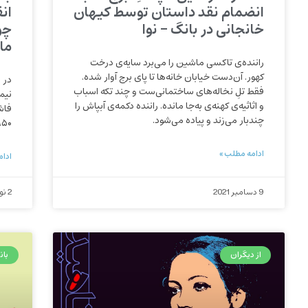
انضمام نقد داستان توسط کیهان
ان
خانجانی در بانگ – نوا
چو
ما
راننده‌ی تاکسی ماشین را می‌برد سایه‌ی درخت
کهور. آن‌دست خیابان خانه‌ها تا پای برج آوار شده.
در 
فقط تلِ نخاله‌های ساختمانی‌ست و چند تکه اسباب
نیم
و اثاثیه‌ی کهنه‌ی به‌جا مانده. راننده دکمه‌ی آبپاش را
چندبار می‌زند و پیاده می‌شود.
۱۹۵۰ در یوگسلاوی سابق
ادامه مطلب »
ادام
9 دسامبر 2021
2 نوامبر 2021
از دیگران
بان