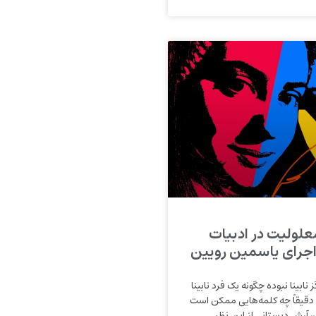
معلولیت در ادبیات
 اجرای یاسمین رویین
نابینا نبوده چگونه یک فرد نابینا
 دقیقاً چه کلمه‌هایی ممکن است
ان آرش دبستانی از این نظر