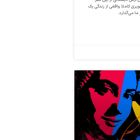
یری کاملا واقعی از زندگی یک
 ما می‌گذارد.