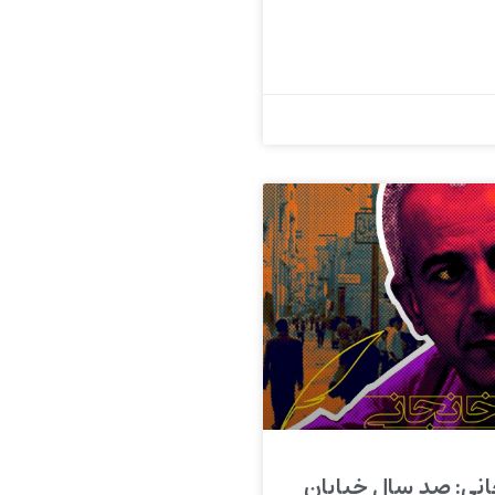
نی: صد سال خیابان