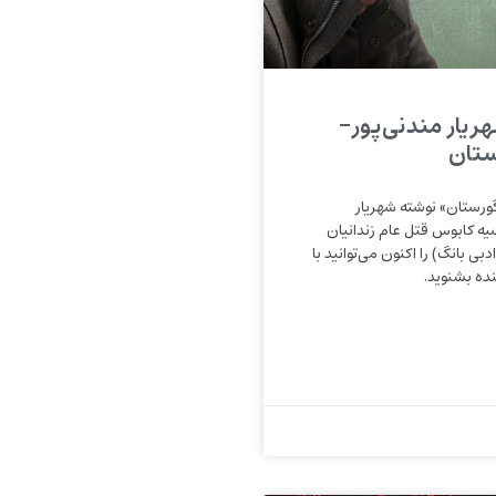
هریار مندنی‌پور-
تان
رستان» نوشته شهریار
یه کابوس قتل عام زندانیان
ی بانگ) را اکنون می‌توانید با
ده بشنوید.