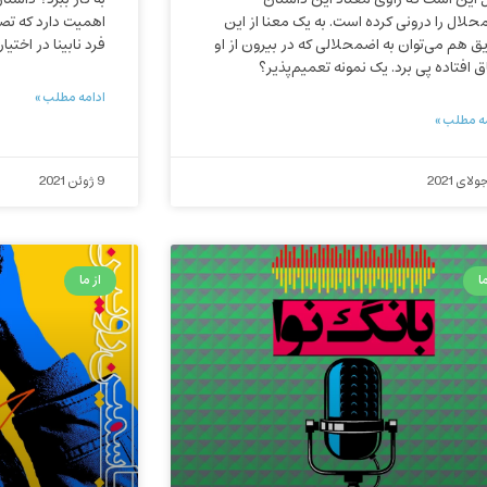
حلال را درونی کرده است. به یک معنا از این
اهمیت دارد که تصو
ق هم می‌توان به اضمحلالی که در بیرون از او
فرد نابینا در اختیار
ق افتاده پی برد. یک نمونه تعمیم‌پذیر؟
ادامه مطلب »
ه مطلب »
9 ژوئن 2021
ا
از ما