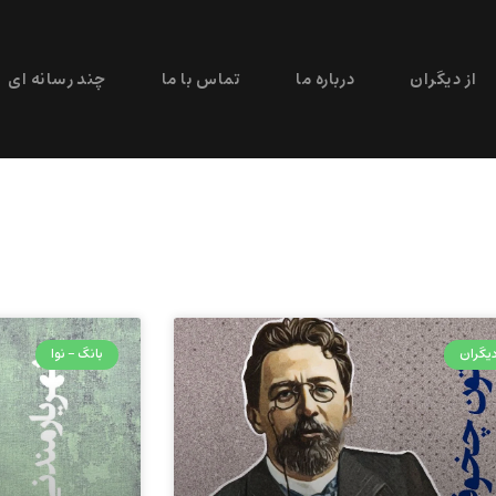
از دیگران
درباره ما
تماس با ما
چند رسانه ای
دیگران
بانگ - نوا