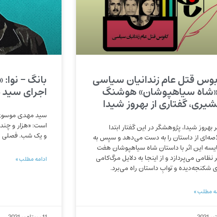
بوس قتل عام زندانیان سیاسی
بانگ – نوا: 
«شاه سیاهپوشان» هوشنگ
اجرای سید 
شیری، گفتاری از بهروز شیدا
سید مهدی موسوی،
است: «هزار و چند
ر بهروز شیدا، پژوهشگر در این گفتار ابتدا
و یک شب. فصلی از 
صه‌ای از داستان را به دست می‌دهد و سپس به
یسه این اثر با داستان شاه سیاهپوشان هفت
 نظامی می‌پردازد و از اینجا به دلایل مرگ‌کامی
ادامه مطلب »
ی شکنجه‌دیده و توابِ داستان راه می‌برد.
ه مطلب »
11 سپتامبر 2021