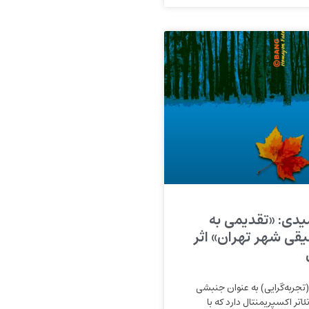
یدی: «تقدیمی به
قی شهر تهران» اثر
جربه‌‌گرایی) به عنوان جنبشی
ئاتر اکسپریمنتال دارد که با