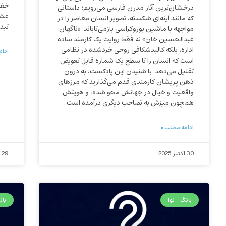
خفق
درخشان‌ترین آثار مدرن فارسی می‌رویم؛ داستانی
عشق
که مانند آینه‌ای شکسته، تصویر انسان معاصر را در
تبد
مواجهه با ماشین بوروکراسی بازمی‌تاباند. «ناگهان
عبدالحسین خان» نه فقط روایت یک کارمند ساده
اداره، بلکه کالبدشکافی روحی خردشده در نظامی
ادام
است که انسان را تا سطح یک شماره قابل تعویض
تقلیل می‌دهد. با شنیدن این پادکست، به درون
ذهن پریشان کارمندی قدم می‌گذارید که مرزهای
واقعیت و خیال در جهانش محو شده، و هویتش
همچون میزش به تصاحب دیگری درآمده است.
ادامه مطلب »
30 اکتبر 2025
29 اکتبر 2025
بانگ - نوا
بان