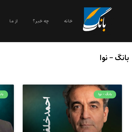
خانه
چه خبر؟
از ما
بانگ – نوا
بانگ - نوا
بان