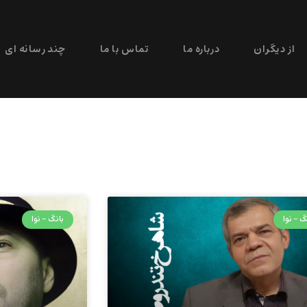
از دیگران
درباره ما
تماس با ما
چند رسانه ای
گ - نوا
بانگ - نوا