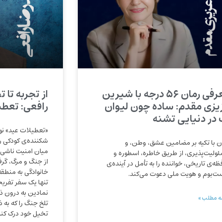
معرفی رمان ۵۶ درجه با شیرین
از تجربه تا 
یزی مقدم: ساده چون لیوان
رافعی: تعطی
 در دنیایی تشنه
«تعطیلات عید» نو
شکننده‌ی کودکی را
ن با تکیه بر مضامین عشق، وطن، و
میان امنیت ناشی 
ولیت‌پذیری، از طریق خاطره، اسطوره و
از جنگ و مرگ، گر
ه‌ی تاریخی، خواننده را به تأمل در آینده‌ی
خانوادگی به منطقه
ت‌بوم و هویت ملی دعوت می‌کند.
تنها یک سفر تفر
نمادین به درون ذ
ه مطلب »
تلخ جنگ را که به ذ
تخیل خود درک کند