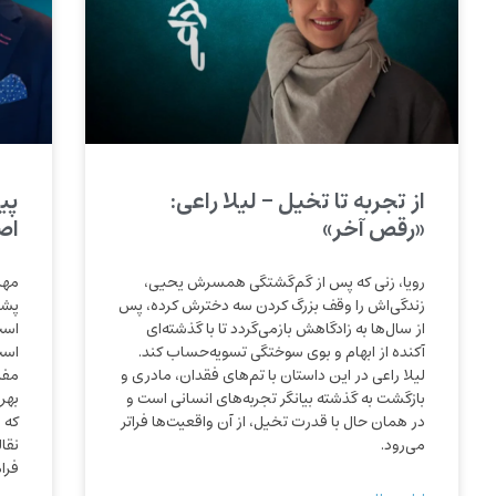
از تجربه تا تخیل – لیلا راعی:
پی
«رقص آخر»
اص
رویا، زنی که پس از گم‌گشتگی همسرش یحیی،
مهد
زندگی‌اش را وقف بزرگ کردن سه دخترش کرده، پس
پشت
از سال‌ها به زادگاهش بازمی‌گردد تا با گذشته‌ای
است
آکنده از ابهام و بوی سوختگی تسویه‌حساب کند.
است
لیلا راعی در این داستان با تم‌های فقدان، مادری و
مفا
بازگشت به گذشته بیانگر تجربه‌های انسانی است و
بهر
در همان حال با قدرت تخیل، از آن واقعیت‌ها فراتر
که 
می‌رود.
نقا
فرا