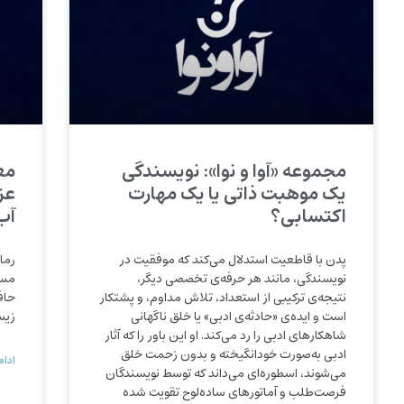
مجموعه «آوا و نوا»: نویسندگی
یک موهبت ذاتی یا یک مهارت
عز
اکتسابی؟
آب
پدن با قاطعیت استدلال می‌کند که موفقیت در
رما
نویسندگی، مانند هر حرفه‌ی تخصصی دیگر،
مسئ
نتیجه‌ی ترکیبی از استعداد، تلاش مداوم، و پشتکار
حافظ
است و ایده‌ی «حادثه‌ی ادبی» یا خلق ناگهانی
زیس
شاهکارهای ادبی را رد می‌کند. او این باور را که آثار
ادبی به‌صورت خودانگیخته و بدون زحمت خلق
ادام
می‌شوند، اسطوره‌ای می‌داند که توسط نویسندگان
فرصت‌طلب و آماتورهای ساده‌لوح تقویت شده