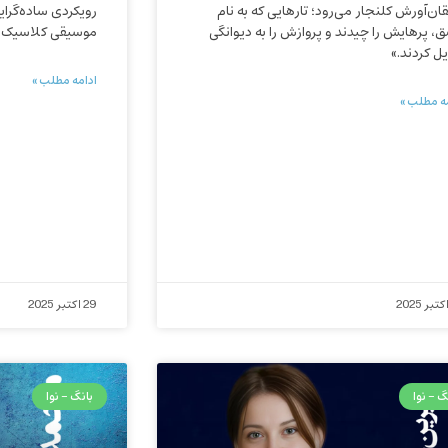
ان‌آورش کلنجار می‌رود؛ تارهایی که به نام
رویکردی ساده‌گرایا
، پرهایش را چیدند و پروازش را به دیوانگی
موسیقی کلاسیک و
یل کردند.»
ادامه مطلب »
ه مطلب »
29 اکتبر 2025
گ - نوا
بانگ - نوا