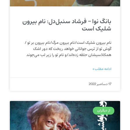
بانگ نوا – فرشاد سنبل‌دل: نام بیرون
شلیک است
نام بیرون شلیک است/نام بیرون مرگ/نام بیرون بر تو /
گوش تو از ترس جوانانی خواهد ریخت که دور اشک
همکلاسیشان حلقه زده‌اند/و نام تو را زیر لب می‌جوند
ادامه مطلب »
17 دسامبر 2022
از دیگران