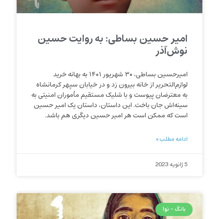
امیر حسین بساطی: به روایت حسین
نوش‌آذر
امیرحسین بساطی، ۳۰ شهریور ۱۴۰۱ به بهانه خرید
لوازم‌التحریر از خانه بیرون زد و در خیابان سپهر کرمانشاه
به معترضان پیوست و با شلیک مستقیم مأموران امنیتی به
سینه‌اش جان باخت. این داستان، داستان یک امیر حسین
است که ممکن است هر امیر حسین دیگری هم باشد.
ادامه مطلب »
5 ژانویه 2023
بانگ - نوا