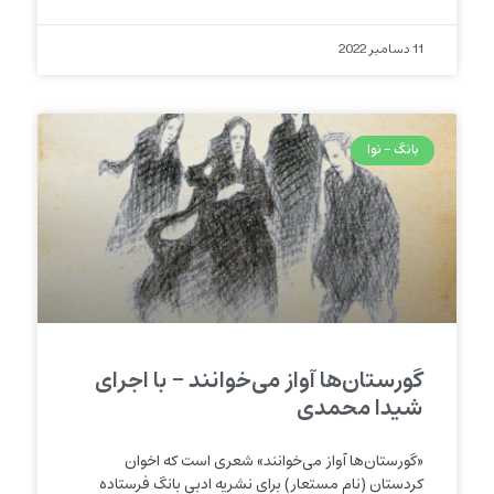
11 دسامبر 2022
بانگ - نوا
گورستان‌ها آواز می‌خو‌انند – با اجرای
شیدا محمدی
«گورستان‌ها آواز می‌خوانند» شعری است که اخوان
کردستان (نام مستعار) برای نشریه ادبی بانگ فرستاده