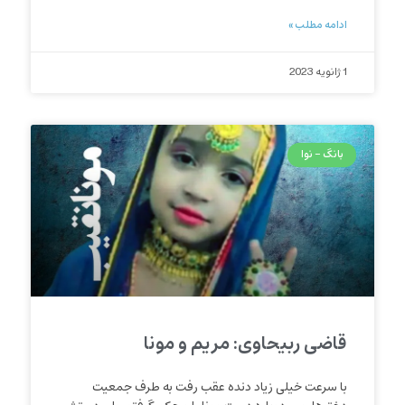
ادامه مطلب »
1 ژانویه 2023
بانگ - نوا
قاضی ربیحاوی: مریم و مونا
با سرعت خیلی زیاد دنده عقب رفت به طرف جمعیت