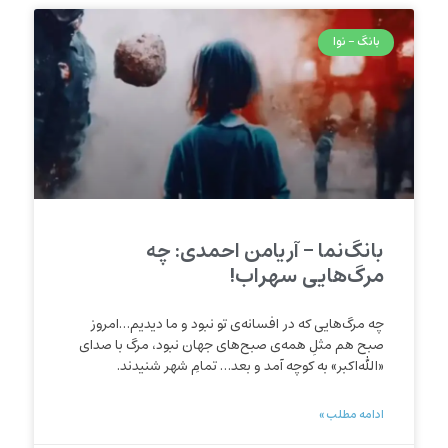
بانگ - نوا
بانگ‌نما – آریامن احمدی: چه
مرگ‌هایی سهراب!
چه مرگ‌هایی که در افسانه‌ی تو نبود و ما دیدیم…امروز
صبح هم مثلِ همه‌ی صبح‌های جهان نبود، مرگ با صدای
«الله‌اکبر» به کوچه آمد و بعد… تمامِ شهر شنیدند.
ادامه مطلب »