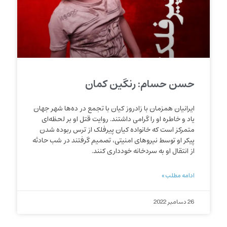
حسن حسام: رنگین کمان
ایرانیان همزمان با زادروز کیان با تجمع در ده‌ها شهر جهان
یاد و خاطره او را گرامی داشتند. روایت قتل او بر لحظه‌ای
متمرکز است که خانواده کیان پیرفلک از ترس ربوده شدن
پیکر او توسط نیروهای امنیتی، تصمیم گرفتند در شب حادثه
از انتقال او به سردخانه خودداری کنند.
ادامه مطلب »
26 دسامبر 2022