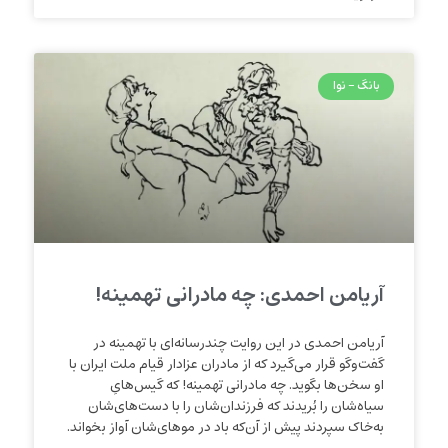
بانگ - نوا
آریامن احمدی: چه مادرانی تهمینه!
آریامن احمدی در این روایت چندرسانه‌ای با تهمینه در
گفت‌وگو قرار می‌گیرد که از مادران عزادار قیام ملت ایران با
او سخن‌ها بگوید. چه مادرانی تهمینه! که‌ گیس‌هایِ
سیاه‌شان را بُریدند که فرزندان‌شان را با دست‌های‌‌‌شان
به‌خاک‌ سپردند پیش از آن‌که باد در موهای‌شان آواز بخواند.