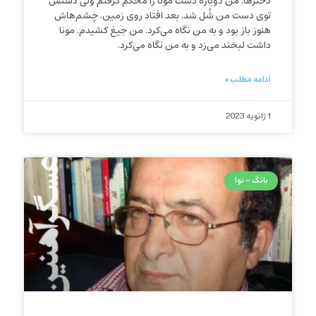
دخترها. من دوباره دست مونا را محکم گرفتم ولی دستش
توی دست من شُل شد. بعد افتاد روی زمین. چشم‌هاش
هنوز باز بود و به من نگاه می‌کرد. من جیغ کشیدم. مونا
داشت لبخند می‌زد و به من نگاه می‌کرد.
ادامه مطلب »
1 ژانویه 2023
بانگ - نوا