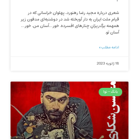
شعری درباره مجید رضا رهنورد، پهلوان خراسانی که در
قیام ملت ایران به دار آویخته شد در دوشنبه‌ای مدفون زیر
همهمه برگ‌ریزانِ‌‌ چنارهای افسرده. خور…آسان من. خور…
آسان تو.
ادامه مطلب »
18 ژانویه 2023
بانگ - نوا