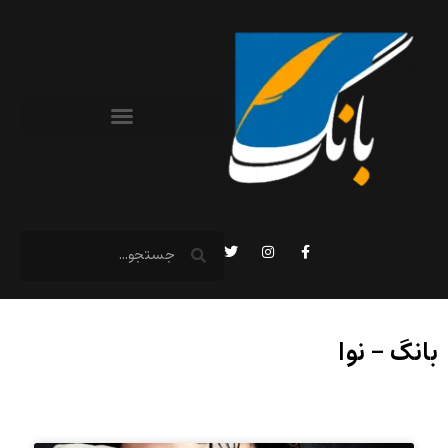
بانگ – نوا