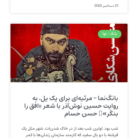
21 دسامبر 2022
بانگ - نوا
بانگ‌نما – مرثیه‌ای برای یک یل، به
روایت حسین نوش‌آذر با شعر «افق را
بنگر»ِ حسن حسام
شب بود. اولین شب بعد از در خاک شدن‌ات. شهر مثل یک
فرشته با دو بال سفید که کارمند سازمان زندان‌ها با کمر