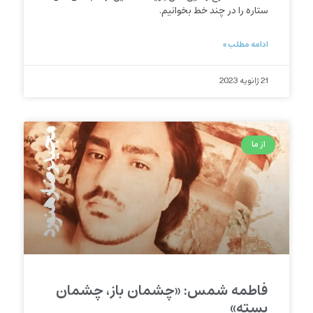
ستاره را در چند خط بخوانیم.
ادامه مطلب »
21 ژانویه 2023
از ما
فاطمه شمس: «چشمان باز، چشمان
بسته»