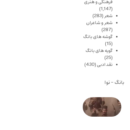
فرهنگی و هنری
(1,147)
شعر
(283)
شعر و شاعران
(287)
گوشه های بانگ
(15)
گویه های بانگ
(25)
نقد ادبی
(430)
بانگ - نوا
صد و
بیستمین
سالگرد
انقلاب