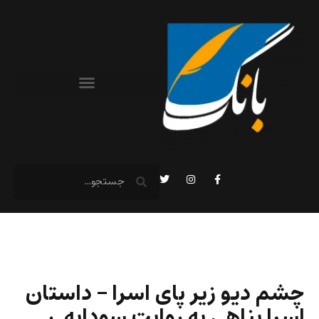
چشم دیو زیر پای اسرا – داستان
اسرا پناهی به روایت سودابه. ر