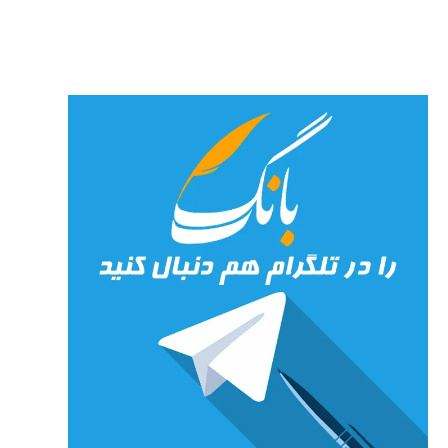
جان»
27 جولای
2026