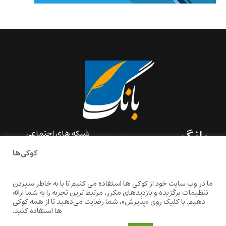
بانگ
شبکه های اجتماعی
کوکی‌ها
«بانگ» یک رسانه ادبی و کاملاً
خودبنیاد است که در خارج از
ایران و به دور از سانسور و
ما در وب سایت خود از کوکی ها استفاده می کنیم تا با به خاطر سپردن
خودسانسوری بر مبنای تجربه‌ها
تنظیمات برگزیده و بازدیدهای مکرر، مرتبط ترین تجربه را به شما ارائه
و امکانات مشترک شخصی
دهیم. با کلیک روی «پذیرش»، شما رضایت می‌دهید تا از همه کوکی
شکل گرفته است.
ها استفاده کنید.
baangnewsnet@gmail.com