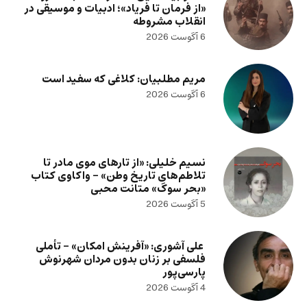
«از فرمان تا فریاد»؛ ادبیات و موسیقی در
انقلاب مشروطه
6 آگوست 2026
مریم مطلبیان: کلاغی که سفید است
6 آگوست 2026
نسیم خلیلی: «از تارهای موی مادر تا
تلاطم‌های تاریخ وطن» – واکاوی کتاب
«بحر سوگ» متانت محبی
5 آگوست 2026
علی آشوری: «آفرینش امکان» – تأملی
فلسفی بر زنان بدون مردان شهرنوش
پارسی‌پور
4 آگوست 2026