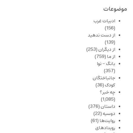
موضوعات
ادبیات غرب
(156)
از دست ندهید
(139)
از دیگران
(253)
از ما
(759)
بانگ – نوا
(357)
جانباختگان
کودک
(36)
چه خبر؟
(1,085)
داستان
(376)
دوسیه
(22)
روایت‌ها
(61)
رویدادهای