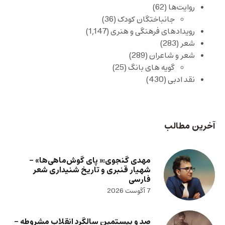
روایت‌ها
(62)
جانباختگان کودک
(36)
رویدادهای فرهنگی و هنری
(1,147)
شعر
(283)
شعر و شاعران
(289)
گویه های بانگ
(25)
نقد ادبی
(430)
آخرین مطالب
مهدی گنجوی:« پای گوش‌ماهی‌ها» –
شهیار قنبری و تاریخ شنیداری شعر
فارسی
7 آگوست 2026
صد و بیستمین سالگرد انقلاب مشروطه –