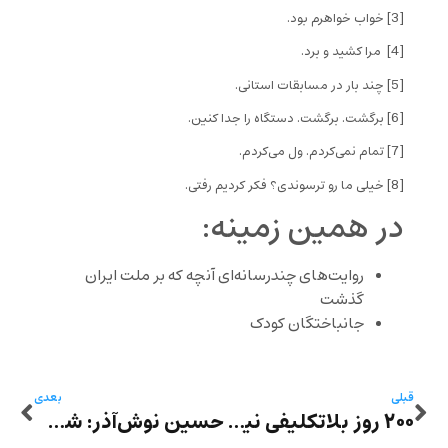
[3]
خواب خواهرم بود.
[4]
مرا کشید و برد.
[5]
چند بار در مسابقات استانی.
[6]
برگشت. برگشت. دستگاه را جدا کنین.
[7]
تمام نمی‌کردم. ول می‌کردم.
[8]
خیلی ما رو ترسوندی؟ فکر کردیم رفتی.
در همین زمینه:
روایت‌های چندرسانه‌ای آنچه که بر ملت ایران
گذشت
جانباختگان کودک
قبلی
بعدی
۲۰۰ روز بلاتکلیفی نیلوفر حامدی در بازداشت
حسین نوش‌آذر: شخصیت‌‌پردازی در داستان‌های کوتاه مهشید امیرشاهی