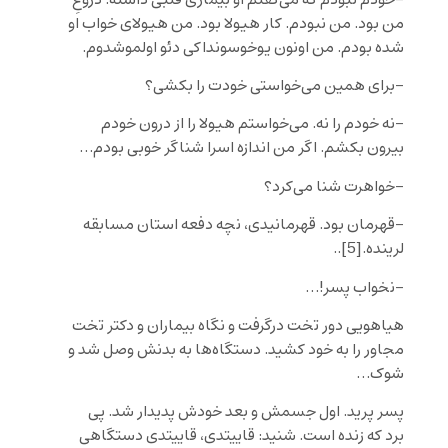
من بود. من نبودم. کار هیولا بود. من هیولای خواب او
شده بودم. من اونون یوخوسونداکی دئو اولموشدوم.
-برای همین می‌خواستی خودت را بکشی؟
-نه خودم را نه. می‌خواستم هیولا را از درون خودم
بیرون بکشم. اگر من اندازه اسرا شناگر خوبی بودم…
-خواهرت شنا می‌کرد؟
-قهرمان بود. قهرمانیدی، نچه دفعه استان مسابقه
لرینده.
[5]
..
-نخواب پسر!…
هیاهویی دور تخت درگرفت و نگاه بیماران و دکتر تخت
مجاور را به خود کشید. دستگاه‌ها به بدنش وصل شد و
شوک…
پسر پرید. اول جسمش و بعد خودش پدیدار شد. پی
برد که زنده است. شنید: قاییتدی، قاییتدی دستگاهی