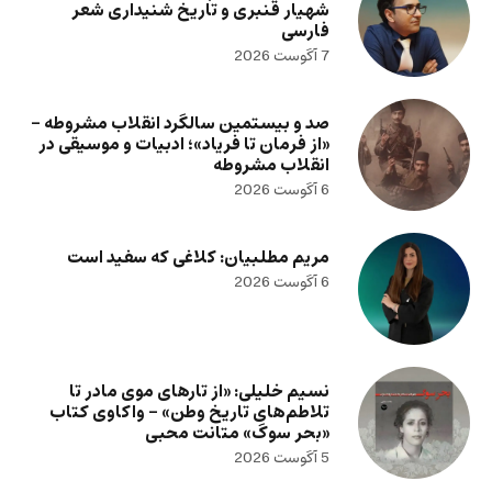
شهیار قنبری و تاریخ شنیداری شعر
فارسی
7 آگوست 2026
صد و بیستمین سالگرد انقلاب مشروطه –
«از فرمان تا فریاد»؛ ادبیات و موسیقی در
انقلاب مشروطه
6 آگوست 2026
مریم مطلبیان: کلاغی که سفید است
6 آگوست 2026
نسیم خلیلی: «از تارهای موی مادر تا
تلاطم‌های تاریخ وطن» – واکاوی کتاب
«بحر سوگ» متانت محبی
5 آگوست 2026