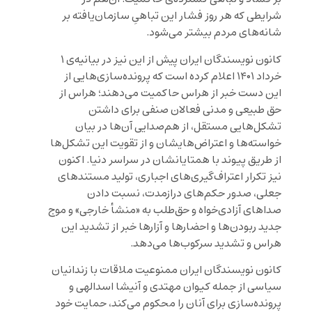
شرایطی که هر روز فشار این تباهیِ سازمان‌یافته بر
شانه‌های مردم بیشتر می‌شود.
کانون نویسندگان ایران پیش از این نیز در بیانیه‌ی ۱
خرداد ۱۴۰۱ اعلام کرده است که پرونده‌سازی‌هایی از
این دست خبر از هراس حاکمیت می‌دهند؛ هراس از
حق طبیعی و مدنی فعالان صنفی برای داشتن
تشکل‌هایی مستقل، از هم‌صدایی آن‌ها در بیان
خواسته‌ها و اعتراض‌هایشان و از تقویت این تشکل‌ها
از طریق پیوند با همتایانشان در سراسر دنیا. اکنون
نیز تکرار اعتراف‌گیری‌های اجباری، تولید مستندهای
جعلی، صدور حکم‌های درازمدت، نسبت دادن
صداهای آزادی‌خواه و حق‌طلب به «منشأ خارجی» و موج
جدید ربودن‌ها و احضارها و آزارها خبر از تشدید این
هراس و تشدید سرکوب‌ها می‌دهد.
کانون نویسندگان ایران ممنوعیت ملاقات با زندانیان
سیاسی از جمله کیوان مهتدی و آنیشا اسدالهی و
پرونده‌سازی برای آنان را محکوم می‌کند، حمایت خود