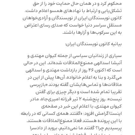
محکوم کرد و در همان حال حمایت خود را از حق
تشکل‌یابی و ارتباط با نهادهای همسو اعلام داشت.
کانون نویسندگان ایران از نویسندگان و آزادی‌خواهان
مستقلِ سراسر دنیا خواست که صدای رسای اعتراض
به این سرکوب‌ها و آزارها باشند.
بیانیه کانون نویسندگان ایران:
سیاری از زندانیان سیاسی از جمله کیوان مهتدی و
آنیشا اسدالهی ممنوع‌الملاقات شده‌اند. این در حالی
است که اکنون ۴۶ روز از بازداشت مهتدی و اسدالهی
می‌گذرد و بنا به اعلام خانواده‌، آن‌ها پیش از این در
ملاقات‌ها و تماس‌هایشان گفته بودند «بازپرسی
تقریبا تمام شده است و دیگر چیزی برای گفتن
نیست». روز پنج‌شنبه ۲ تیر فرزانه امیری‌جاه، مادر
کیوان مهتدی، با اعلام این خبر در صفحه‌ی
اینستاگرامش افزود: «گفتند همه‌ی کسانی که در رابطه
با این پرونده هستند فعلا ممنوع‌الملاقات هستند.
پرسیدیم چرا؟ گفتند ما نمی‌دانیم، بروید از دادسرا