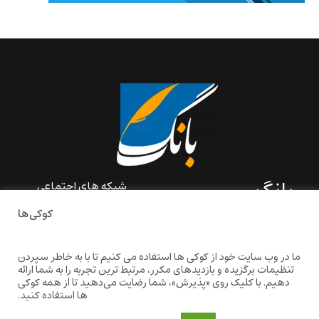
بانگ
شبکه های اجتماعی
کوکی‌ها
«بانگ» یک رسانه ادبی و کاملاً
خودبنیاد است که در خارج از
ایران و به دور از سانسور و
ما در وب سایت خود از کوکی ها استفاده می کنیم تا با به خاطر سپردن
خودسانسوری بر مبنای تجربه‌ها
تنظیمات برگزیده و بازدیدهای مکرر، مرتبط ترین تجربه را به شما ارائه
و امکانات مشترک شخصی
دهیم. با کلیک روی «پذیرش»، شما رضایت می‌دهید تا از همه کوکی
شکل گرفته است.
ها استفاده کنید.
baangnewsnet@gmail.com