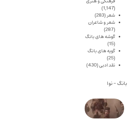
فرهنگی و هنری
(1,147)
شعر
(283)
شعر و شاعران
(287)
گوشه های بانگ
(15)
گویه های بانگ
(25)
نقد ادبی
(430)
بانگ - نوا
صد و
بیستمین
سالگرد
انقلاب
مشروطه