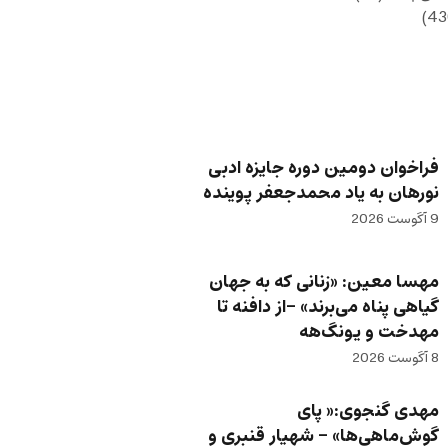
فراخوان دومین دوره جایزه ادبی
نورهان به یاد محمدجعفر پوینده
9 آگوست 2026
مهسا معین: «زنانی که به جهان
گیاهی پناه می‌برند» -از دافنه تا
مهدخت و یونگ‌هه
8 آگوست 2026
مهدی گنجوی:« پای
گوش‌ماهی‌ها» – شهیار قنبری و