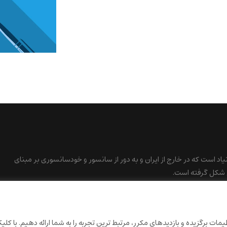
نیاد است که در خارج از ایران و به دور از سانسور و خودسانسوری بر مبنای
 شکل گرفته است.
ات برگزیده و بازدیدهای مکرر، مرتبط ترین تجربه را به شما ارائه دهیم. با کلی