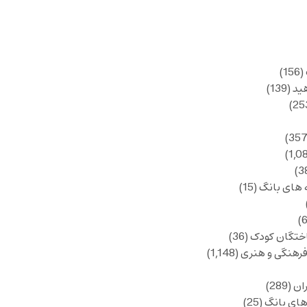
(156)
ید
(139)
 های بانگ
(15)
ختگان کودک
(36)
فرهنگی و هنری
(1,148)
ان
(289)
های بانگ
(25)