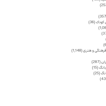
 کودک
(36)
فرهنگی و هنری
(1,148)
ان
(287)
انگ
(15)
انگ
(25)