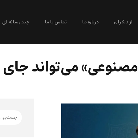
از دیگران
درباره ما
تماس با ما
چند رسانه ای
مصنوعی» می‌تواند جای م