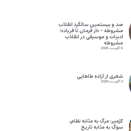
صد و بیستمین سالگرد انقلاب
مشروطه – «از فرمان تا فریاد»؛
ادبیات و موسیقی در انقلاب
مشروطه
6 آگوست 2026
شعری از آزاده طاهایی
3 آگوست 2026
کژمیر: مرگ به مثابه نظام،
سوگ به مثابه تاریخ