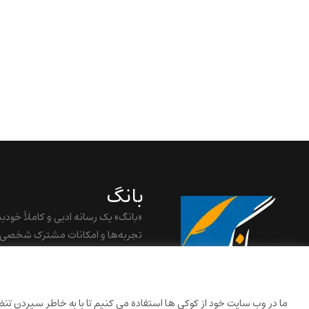
بانگ
«بانگ» یک رسانه ادبی و کاملاً خودب
تجربه‌ها و امکانات مشترک شخصی
baangnewsnet@gmail.com
ما در وب سایت خود از کوکی ها استفاده می کنیم تا با به خاطر سپردن تنظیم