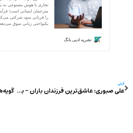
قبلی
علی صبوری: عاشق‌ترین فرزندان باران – به جان‌های آزاد کنسرت کاروانسرا