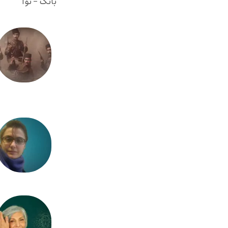
بانگ - نوا