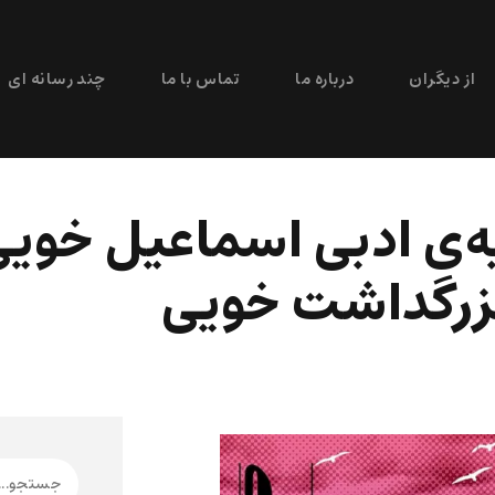
از دیگران
درباره ما
تماس با ما
چند رسانه ای
ه‌ی ادبی اسماعیل خویی:
بزرگداشت خویی