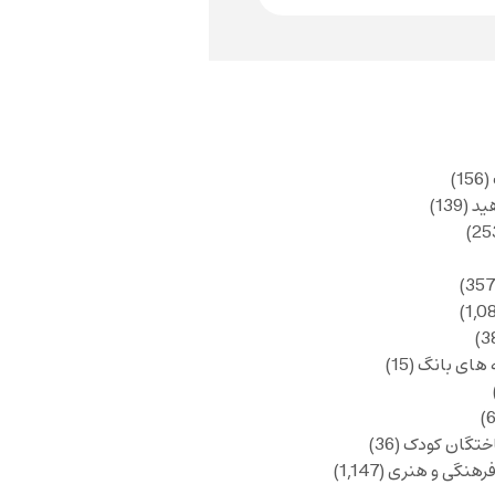
(156)
ید
(139)
 های بانگ
(15)
ختگان کودک
(36)
فرهنگی و هنری
(1,147)