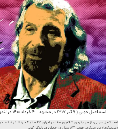
اسماعیل خویی ( ۹ تیر ۱۳۱۷ در مشهد – ۴ خرداد ۱۴۰۰ در لندن) – طرح: کاری از همایون فاتح
اسماعیل خویی، از مهم‌ترین شاعران
«بی‌درکجا» یاد می‌کرد. خویی ۸۳ سال در جهان ما زندگی کرد.