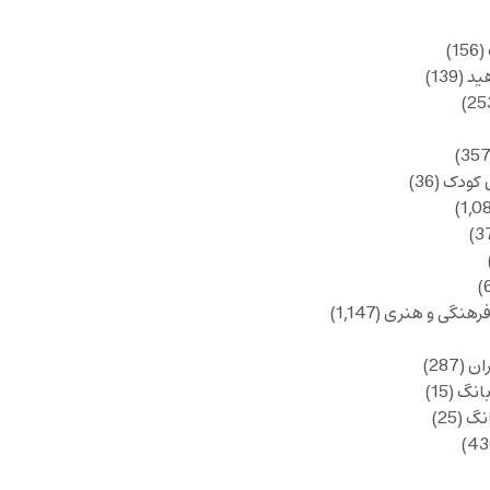
(156)
ید
(139)
 کودک
(36)
فرهنگی و هنری
(1,147)
ان
(287)
انگ
(15)
انگ
(25)