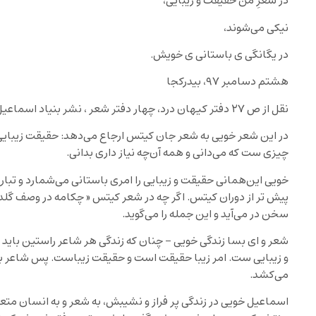
در شعرِ‌ من حقیقت و زیبایی،
نیکی می‌شوند،
در یگانگی ی باستانی ی خویش.
هشتم دسامبر ۹۷، بیدرکجا
نقل از ص ۲۷ دفتر کیهان درد، چهار دفتر شعر ، نشر بنیاد اسماعیل خویی
در این شعر خویی به شعر جان کیتس ارجاع می‌دهد: حقیقت زیبای
چیزی ست که می‌دانی و همه آن‌چه نیاز داری بدانی.
خویی این‌همانی حقیقت و زیبایی را امری باستانی می‌شمارد و تبار
پیش تر از دوران کیتس. اگر چه در شعر کیتس « چکامه در وصف گلدا
سخن در می‌آید و این جمله را می‌گوید.
شعر و ای بسا زندگی خویی – چنان که زندگی هر شاعر راستین با
و زیبایی ست. امر زیبا حقیقت است و حقیقت زیباست. پس شاعر با آ
می‌کشد.
اسماعیل خویی در زندگی پر فراز و نشیبش، به شعر و به انسان م