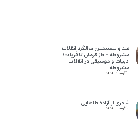
صد و بیستمین سالگرد انقلاب
مشروطه – «از فرمان تا فریاد»؛
ادبیات و موسیقی در انقلاب
مشروطه
6 آگوست 2026
شعری از آزاده طاهایی
3 آگوست 2026