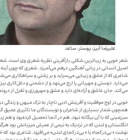
علیرضا آبیز، پوستر: ساعد
شعر خویی به زیباترین شکلی بازآفرینی نظریه شعری وی است. شعر
اصیل انسانی در زبانی آهنگین درهم می‌آمیزد. شعری که چون آینه ص
شاعری که از عشق و زیبایی می‌سراید و بر زشتی و سیاهکاری می‌شورد.
می‌دارد. دوستی و مهربانی را ارج می‌نهد و از دشمنی و دغل‌کاری بی
می‌کند. جان عاشق و آزاده‌ای دارد و عشق و مهرورزی و تغزل از درو
خویی در اوج موفقیت و آفرینش ادبی ناچار به ترک میهن و زندگی در 
همچون شمار بسیاری از شاعران و نویسندگان ما تاثیری عمیق گذ
سرزمینی که با آن بیگانه نبود. هم در آنجا تحصیل کرده‌بود و هم زب
انگلستان و لندن که در نزدیک به نیمی از عمرش میزبانش بود هرگز 
نوشت « بی‌در‌کجا» یا « بی‌در‌کجای لندن» می‌افزود. شاعری بود که خانه‌