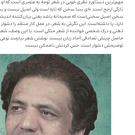
مهم‌ترین دستاورد نظری خویی در شعر توجه به عنصری‌ است که او آ
تازگی ارجح است. «ای بسا سخن که تازه است ولی اصیل نیست و ب
سخن اصیل سخنی‌است که صمیمانه باشد یعنی بیان‌کننده اندیشه ی
دارد، یا داشته‌است. این نگرش به شعر، در عمل کار منتقد را دشوار م
ذهنی و درک شخصی خواننده از شعر متکی است. با این وصف، شعر از 
حاصل چینش تصادفی آحاد زبان نیست. نوشتن شعر نیازمند نوعی ص
توضیحش دشوار است، حس کردنش ناممکن نیست.