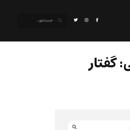
 گفتار