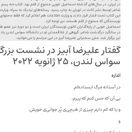
در ایران، در سال‌های گذشته اسماعیل خویی ممنوع از قلم بود. کتاب «به رس
شاعر توسط نشر ثالث در تهران به چاپ رسید. رسانه‌‌های نزدیک به سپاه، وزارت 
این کتاب تحت فشار قرار دادند و وزارت اطلاعات هم اعلام کرد که فقط محتوای 
نویسندگان که ممنوع از قلم هستند نیز توجه کرد.
اسماعیل خویی از پایه‌گذاران کانون نویسندگان ایران است و دو دوره نیز عضو ه
تیر برگزار شد. متن سخنرانی علیرضا آبیز در این مراسم را می‌خوانید:
گفتار علیرضا آبیز در نشست بزر
سواس لندن، ۲۵ ژانویه ۲۰۲۲
آغازه
در آستانه مرگ ایستاده‌ام.
بی آن که حس کنم که پیرم،
و یا که کم دارم چیزی از هیچی‌‌ی پُرِ جوانی‌ی خویش.
و