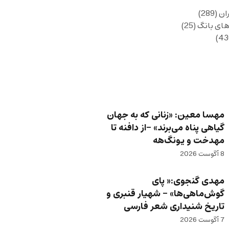
ان
(289)
های بانگ
(25)
مهسا معین: «زنانی که به جهان
گیاهی پناه می‌برند» -از دافنه تا
مهدخت و یونگ‌هه
8 آگوست 2026
مهدی گنجوی:« پای
گوش‌ماهی‌ها» – شهیار قنبری و
تاریخ شنیداری شعر فارسی
7 آگوست 2026