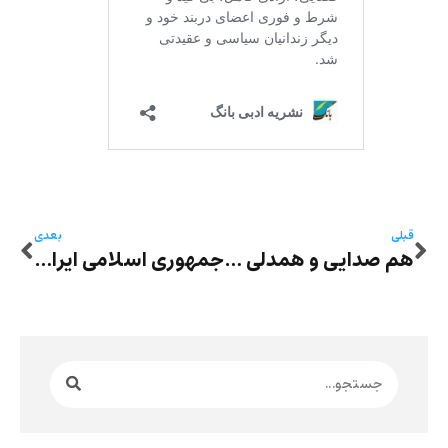
قبلی
بعدی
هم صدایی و همدلی نسیم خاکسار با صداهای برخاسته در نگرانی از وضعیت وخیمِ بکتاش آبتین
جمهوری اسلامی ایران با زندان‌های کرونایی‌اش بکتاش آبتین، شاعر و هنرمند آزادی‌خواه را به کشتن داد