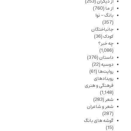
از دیگران
(253)
از ما
(760)
بانگ – نوا
(357)
جانباختگان
کودک
(36)
چه خبر؟
(1,086)
داستان
(376)
دوسیه
(22)
روایت‌ها
(61)
رویدادهای
فرهنگی و هنری
(1,148)
شعر
(283)
شعر و شاعران
(287)
گوشه های بانگ
(15)