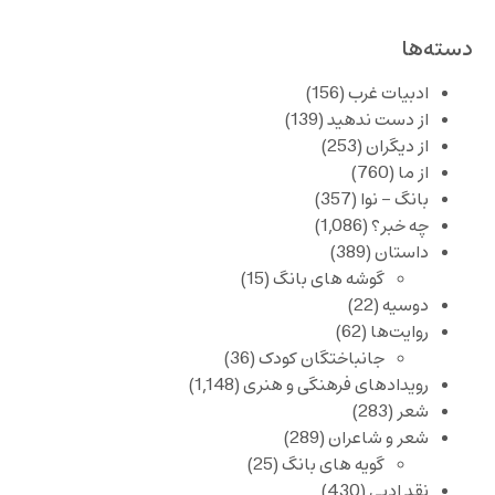
دسته‌ها
ادبیات غرب
(156)
از دست ندهید
(139)
از دیگران
(253)
از ما
(760)
بانگ – نوا
(357)
چه خبر؟
(1,086)
داستان
(389)
گوشه های بانگ
(15)
دوسیه
(22)
روایت‌ها
(62)
جانباختگان کودک
(36)
رویدادهای فرهنگی و هنری
(1,148)
شعر
(283)
شعر و شاعران
(289)
گویه های بانگ
(25)
نقد ادبی
(430)