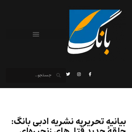
بیانیه تحریریه نشریه ادبی بانگ:
حلقۀ جدید قتل‌های زنجیره‌ای