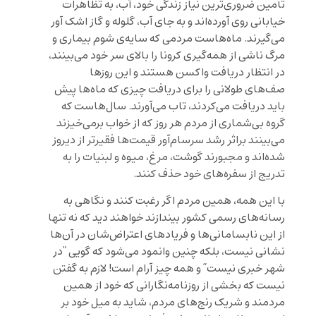
تأمین ضروری‌ترین نیاز زندگی خود، آب، به تظاهرات
خیابانی روی آورده‌اند و به جای آب، گلوله و گاز اشک آور
می‌گیرند. ماه‌هاست مردمی که سایه‌ی شوم بیماری و
مرگ ناشی از همه‌گیری کرونا را بالای سر خود می‌بینند،
در انتظار دریافت واکسن هستند و این روزها
صف‌های طولانی را برای دریافت چیزی که ماه‌ها پیش
باید دریافت می‌کردند، تاب می‌آورند. سال‌هاست که
گروه بی‌شماری از مردم هر روز که از خواب برمی‌خیزند
می‌بینند براثر رشد سرسام‌آور قیمت‌ها فقیرتر از دیروز
شده‌اند و مجبورند گوشت، مرغ‌، میوه و لبنیات را به
تدریج از سفره‌های خود حذف کنند.
با این همه، همین مردم اگر رغبت کنند و نگاهی به
رسانه‌های رسمی کشور بیندازند خواهند دید که نه تنها
از این نابسامانی‌ها و فریادهای اعتراض‌شان در آن‌ها
نشانی نیست، بلکه چنین وانمود می‌شود که گویی “در
شهر خبری نیست” و همه چیز آرام است! لازم به گفتن
نیست که بخشی از روزنامه‌نگارانی که خود از همین
مردمند و شریک رنج‌های مردم، شاید به میل خود بر