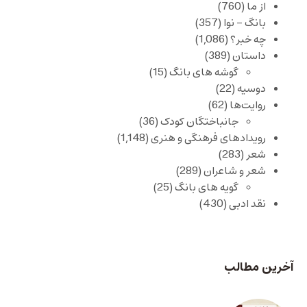
از ما
(760)
بانگ – نوا
(357)
چه خبر؟
(1,086)
داستان
(389)
گوشه های بانگ
(15)
دوسیه
(22)
روایت‌ها
(62)
جانباختگان کودک
(36)
رویدادهای فرهنگی و هنری
(1,148)
شعر
(283)
شعر و شاعران
(289)
گویه های بانگ
(25)
نقد ادبی
(430)
آخرین مطالب