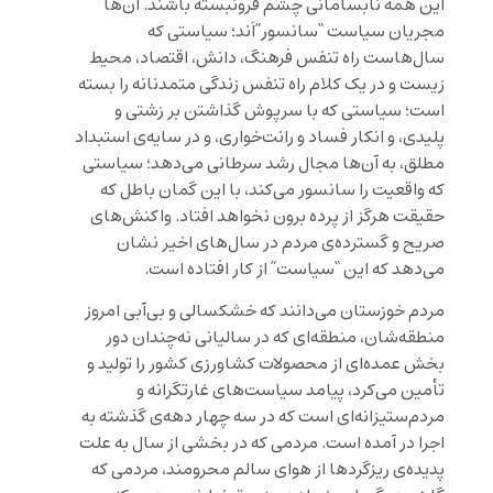
این همه نابسامانی چشم فرو‌نبسته باشند. آن‌ها
مجریان سیاست “سانسور”اَند؛ سیاستی که
سال‌هاست راه تنفس فرهنگ، دانش، اقتصاد، محیط
زیست و در یک کلام راه تنفس زندگی متمدنانه را بسته
است؛ سیاستی که با سرپوش گذاشتن بر زشتی و
پلیدی، و انکار فساد و رانت‌خواری، و در سایه‌ی استبداد
مطلق، به آن‌ها مجال رشد سرطانی می‌دهد؛ سیاستی
که واقعیت را سانسور می‌کند، با این گمان باطل که
حقیقت هرگز از پرده برون نخواهد افتاد. واکنش‌های
صریح و گسترده‌ی مردم در سال‌های اخیر نشان
می‌دهد که این “سیاست” از کار افتاده است.
مردم خوزستان می‌دانند که خشکسالی و بی‌آبی امروز
منطقه‌شان، منطقه‌ای که در سالیانی نه‌چندان دور
بخش عمده‌ای از محصولات کشاورزی کشور را تولید و
تأمین می‌کرد، پیامد سیاست‌های غارتگرانه و
مردم‌ستیزانه‌ای است که در سه چهار دهه‌ی گذشته به
اجرا در‌ آمده است. مردمی که در بخشی از سال به علت
پدیده‌ی ریزگردها از هوای سالم محرومند، مردمی که