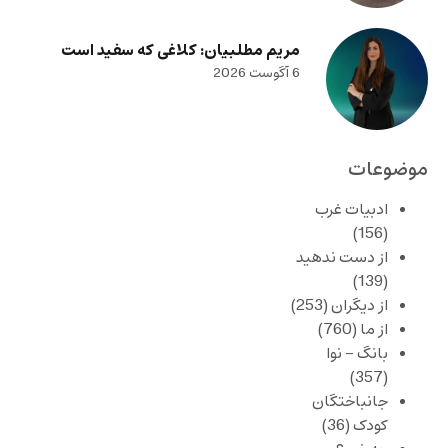
مریم مطلبیان: کلاغی که سفید است
6 آگوست 2026
موضوعات
ادبیات غرب
(156)
از دست ندهید
(139)
از دیگران
(253)
از ما
(760)
بانگ – نوا
(357)
جانباختگان
کودک
(36)