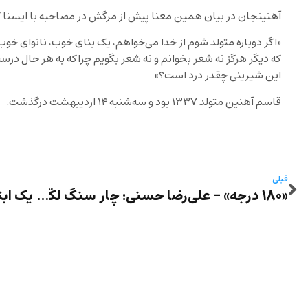
آهنینجان در بیان همین معنا پیش از مرگش در مصاحبه با ایسنا 
«اگر دوباره متولد شوم از خدا می‌خواهم، یک بنای خوب، نانوای خو
که دیگر هرگز نه شعر بخوانم و نه شعر بگویم چراکه به هر حال درس
این شیرینی چقدر درد است؟»
قاسم آهنین متولد ۱۳۳۷ بود و سه‌شنبه ۱۴ اردیبهشت درگذشت.
قبلی
«۱۸۰ درجه» – علی‌رضا حسنی: چار سنگ لکّه‌ای که پاک نمی‌شود