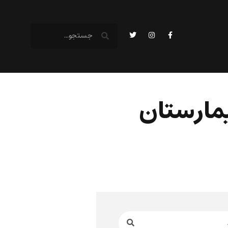
یمارستان