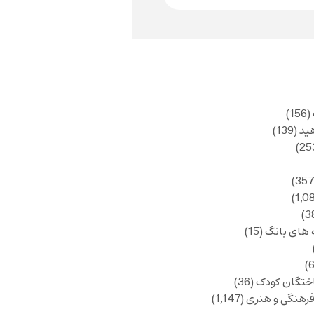
(156)
ید
(139)
 های بانگ
(15)
ختگان کودک
(36)
فرهنگی و هنری
(1,147)