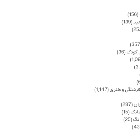
(156)
ید
(139)
 کودک
(36)
فرهنگی و هنری
(1,147)
ان
(287)
انگ
(15)
انگ
(25)