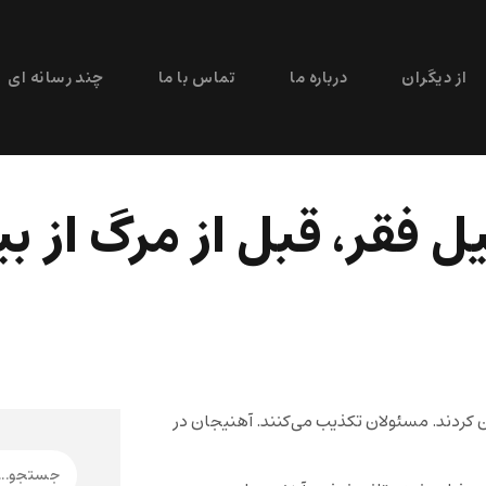
از دیگران
درباره ما
تماس با ما
چند رسانه ای
ل فقر، قبل از مرگ از ب
ن کردند. مسئولان تکذیب می‌کنند. آهنیجان در