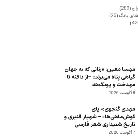
ان
(289)
های بانگ
(25)
مهسا معین: «زنانی که به جهان
گیاهی پناه می‌برند» -از دافنه تا
مهدخت و یونگ‌هه
8 آگوست 2026
مهدی گنجوی:« پای
گوش‌ماهی‌ها» – شهیار قنبری و
تاریخ شنیداری شعر فارسی
7 آگوست 2026