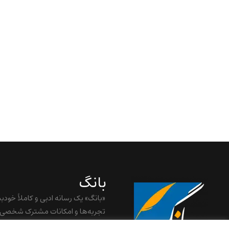
بانگ
«بانگ» یک رسانه ادبی و کاملاً خودب
تجربه‌ها و امکانات مشترک شخصی