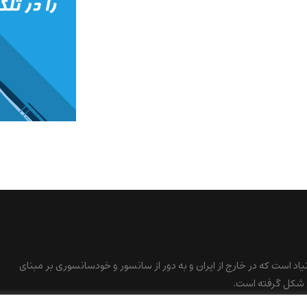
نیاد است که در خارج از ایران و به دور از سانسور و خودسانسوری بر مبنای
 شکل گرفته است.