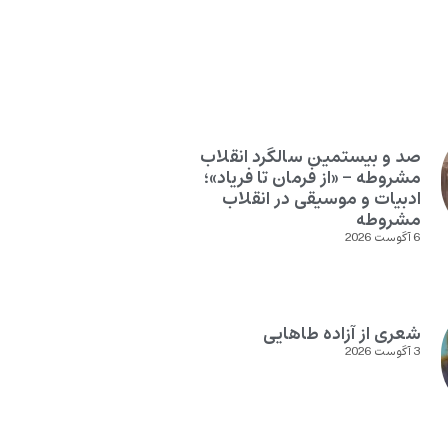
صد و بیستمین سالگرد انقلاب
مشروطه – «از فرمان تا فریاد»؛
ادبیات و موسیقی در انقلاب
مشروطه
6 آگوست 2026
شعری از آزاده طاهایی
3 آگوست 2026