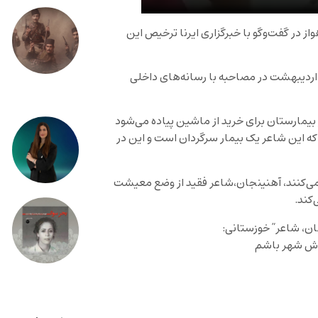
 در گفت‌وگو با خبرگزاری ایرنا ترخیص این
اسم سلیمانی دشتکی، استاندار خوزستان شامگاه چهارشنبه ۱۵ اردیبهشت در مصاحبه با رسانه‌های داخلی
بیمارستان برای خرید از ماشین پیاده می‌شود
که این شاعر یک بیمار سرگردان است و این در
می‌کنند، آهنینجان،شاعر فقید از وضع معیشت
کند.
ان
، شاعر” خوزستانی:
روش شهر باشم