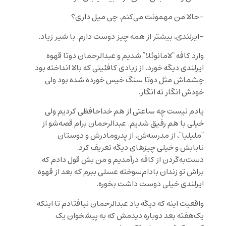
-حالا من مهمونت می‌کنم. چی میل داری؟
-ایرلندی، بیشتر از همه چیز دوست دارم. با شیر زیاد.
وارد کافه “لامانوئلا” شدیم و عبدالرحمان دوتا قهوه
ایرلندی دیگه خورد. از زیادی کافئینی که بالا انداخته بود
چشماش مثل دوتا سنگ خیس خورده شده بود ولی
خودش انگار نه انگار.
یادم نیست چه ساعتی از هم خداحافظی کردیم ولی
خیلی با هم رفیق شدیم. عبدالرحمان برام قصه‌شو از
“ملیلیا”، از مدرسه‌ش، از پدرومادرش و دوستان
نابابش و خیلی چیزهای دیگه تعریف کرد.
دست‌به‌گردن از کافه درآمدیم و من بش قول دادم که
براش تو زندان بادام‌سوخته عسلی ببرم که بعد از قهوه
ایرلندی خیلی دوست داشت بخوره.
واقعیت اینه که دیگه یاد عبدالرحمان نیافتادم تا اینکه
یک‌هفته بعد دوباره دیدمش که به پیشخوان یک