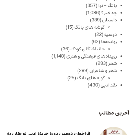
بانگ – نوا
(357)
چه خبر؟
(1,086)
داستان
(389)
گوشه های بانگ
(15)
دوسیه
(22)
روایت‌ها
(62)
جانباختگان کودک
(36)
رویدادهای فرهنگی و هنری
(1,148)
شعر
(283)
شعر و شاعران
(289)
گویه های بانگ
(25)
نقد ادبی
(430)
آخرین مطالب
فراخوان دومین دوره جایزه ادبی نورهان به