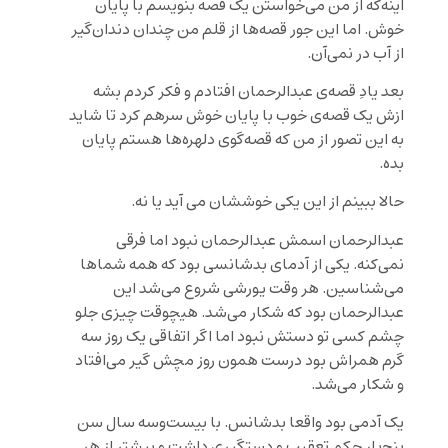
اینه‌که از من می‌خواستن یک قصه بنویسم با پایان
خوش. اما این جور قصه‌ها از قلم من چندان دندان‌گیر
از آب در نمی‌آن.
بعد یادِ قصه‌ی عبدالرحمان افتادم و فکر کردم بشه
ازش یک قصه‌ی خوب با پایان خوش سرهم کرد تا شاید
به این تصور از من که قصه‌گوی دلهره‌ها هستم پایان
بده.
حالا ببینم از این یکی خوششان می آید یا نه.
عبدالرحمان اسمش عبدالرحمان نبود اما فرقی
نمی‌کنه. یکی از آدمای بدشانسی بود که همه شماها
می‌شناسین. هر وقت یورشی شروع می‌شد این
عبدالرحمان بود که شکار می‌شد. هیچوقت چیزی جلو
چشم کسی تو دستش نبود اما اگر اتفاقی یک روز سه
گرم همراش بود درست همون روز مچش گیر می‌افتاد
و شکار می‌شد.
یک آدمی بود واقعا بدشانس. با بیست‌وسه سال سن
پنج‌بار حکم تعقیب و دستگیری داشت و بیشتر از هر