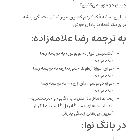
چیزی مهمون می‌کنین؟
در این لحظه فکر کردم که این میتونه تِم قشنگی باشه
برای یک قصه با پایان خوش.
به ترجمه رضا علامه‌زاده:
آلکسیس دیاز :«اتوبوس» به ترجمه رضا
علامه‌زاده
خوان خوزه آره‌اولا: «سوزنبان» به ترجمه رضا
علامه‌زاده
خوزه دونوسو : «آن زن» – به ترجمه رضا
علامه‌زاده
رضا علامه‌زاده: بدرود با «گابو» و «مرسدس» –
یادداشت‌هاى پسر گابریل گارسیا مارکز از
آخرین روزهاى زندگى پدرش
در بانگ نوا: