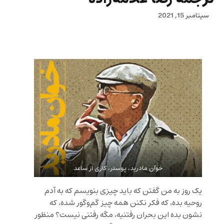
سپتامبر 15, 2021
خوآن مادرید، پوستر، کاری از ساعد
یک روز به من گفتن که باید چیزی بنویسم که به آدم
روحیه بده، که فکر نکنن همه چیز گم‌وگور شده، که
نشون بده این بحران رفتنیه، مگه رفتنی نیست؟ منظور