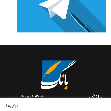
بانگ
شبکه های اجتماعی
کوکی‌ها
«بانگ» یک رسانه ادبی و کاملاً