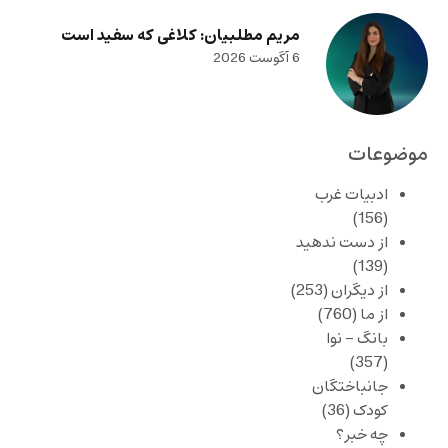
مریم مطلبیان: کلاغی که سفید است
6 آگوست 2026
موضوعات
ادبیات غرب
(156)
از دست ندهید
(139)
از دیگران
(253)
از ما
(760)
بانگ – نوا
(357)
جانباختگان
کودک
(36)
چه خبر؟