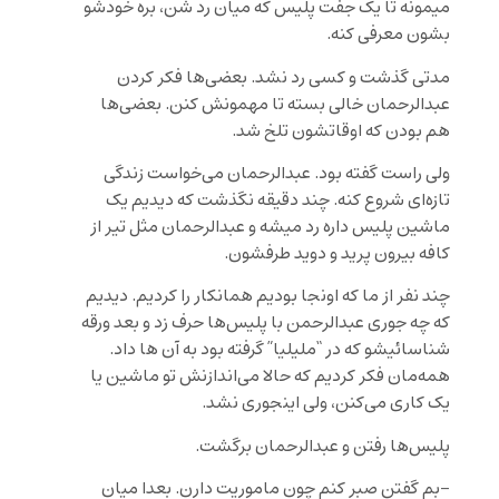
میمونه تا یک جفت پلیس که میان رد شن، بره خودشو
بشون معرفی کنه.
مدتی گذشت و کسی رد نشد. بعضی‌ها فکر کردن
عبدالرحمان خالی بسته تا مهمونش کنن. بعضی‌ها
هم بودن که اوقاتشون تلخ شد.
ولی راست گفته بود. عبدالرحمان می‌خواست زندگی
تازه‌ای شروع کنه. چند دقیقه نگذشت که دیدیم یک
ماشین پلیس داره رد میشه و عبدالرحمان مثل تیر از
کافه بیرون پرید و دوید طرفشون.
چند نفر از ما که اونجا بودیم همانکار را کردیم. دیدیم
که چه جوری عبدالرحمن با پلیس‌ها حرف زد و بعد ورقه
شناسائیشو که در “ملیلیا” گرفته بود به آن ها داد.
همه‌مان فکر کردیم که حالا می‌اندازنش تو ماشین یا
یک کاری می‌کنن، ولی اینجوری نشد.
پلیس‌ها رفتن و عبدالرحمان برگشت.
-بم گفتن صبر کنم چون ماموریت دارن. بعدا میان